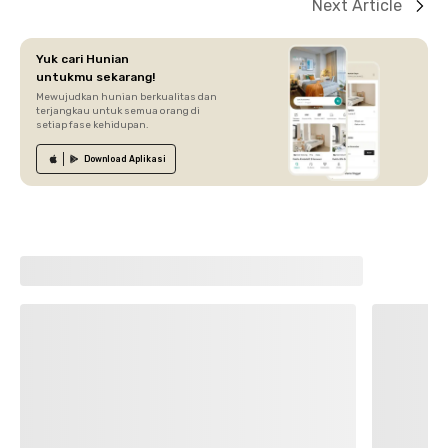
Next Article
Yuk cari Hunian
untukmu sekarang!
Mewujudkan hunian berkualitas dan
terjangkau untuk semua orang di
setiap fase kehidupan.
Download
Aplikasi