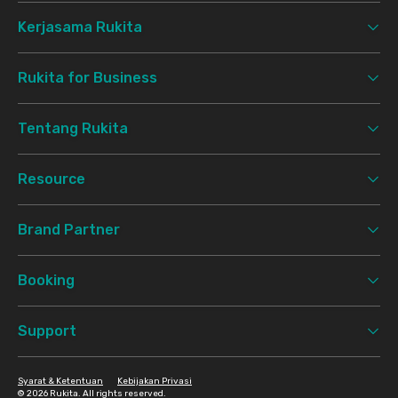
Kerjasama Rukita
Rukita for Business
Tentang Rukita
Resource
Brand Partner
Booking
Support
Syarat & Ketentuan
Kebijakan Privasi
©
2026 Rukita. All rights reserved.