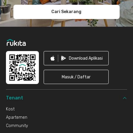
Cari Sekarang
Download Aplikasi
Masuk / Daftar
Tenant
Kost
Apartemen
Community