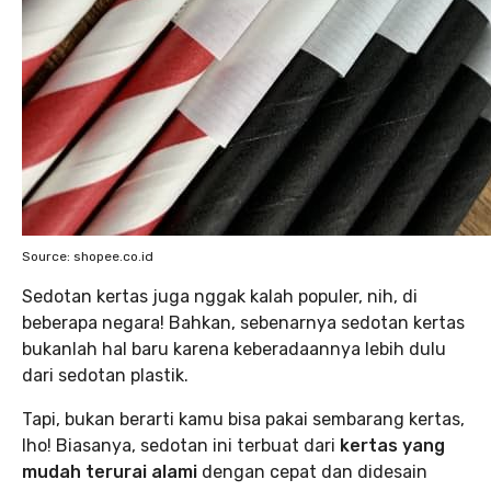
Source: shopee.co.id
Sedotan kertas juga nggak kalah populer, nih, di
beberapa negara! Bahkan, sebenarnya sedotan kertas
bukanlah hal baru karena keberadaannya lebih dulu
dari sedotan plastik.
Tapi, bukan berarti kamu bisa pakai sembarang kertas,
lho! Biasanya, sedotan ini terbuat dari
kertas yang
mudah terurai alami
dengan cepat dan didesain