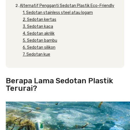
Alternatif Pengganti Sedotan Plastik Eco-Friendly
1. Sedotan stainless steel atau logam
2. Sedotan kertas
3. Sedotan kaca
4. Sedotan akrilik
5. Sedotan bambu
6. Sedotan silikon
7. Sedotan kue
Berapa Lama Sedotan Plastik
Terurai?