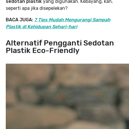
sedotan plastik
yang digunakan. Kebayang, kan,
seperti apa jika disepelekan?
BACA JUGA:
7 Tips Mudah Mengurangi Sampah
Plastik di Kehidupan Sehari-hari
Alternatif Pengganti Sedotan
Plastik Eco-Friendly