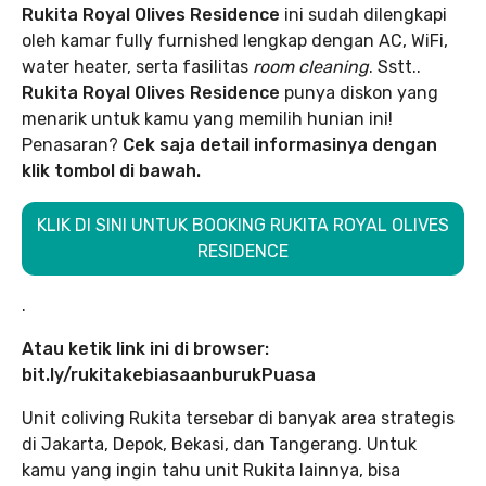
Rukita Royal Olives Residence
ini sudah dilengkapi
oleh kamar fully furnished lengkap dengan AC, WiFi,
water heater, serta fasilitas
room cleaning
. Sstt..
Rukita Royal Olives
Residence
punya diskon yang
menarik untuk kamu yang memilih hunian ini!
Penasaran?
Cek saja detail informasinya dengan
klik tombol di bawah.
KLIK DI SINI UNTUK BOOKING RUKITA ROYAL OLIVES
RESIDENCE
.
Atau ketik link ini di browser:
bit.ly/rukitakebiasaanburukPuasa
Unit coliving Rukita tersebar di banyak area strategis
di Jakarta, Depok, Bekasi, dan Tangerang. Untuk
kamu yang ingin tahu unit Rukita lainnya, bisa