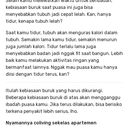
Selain kamu melewatkan waktu untuk beribadah,
kebiasaan buruk saat puasa ini juga bisa
menyebabkan tubuh jadi cepat lelah. Kan, hanya
tidur, kenapa tubuh lelah?
Saat kamu tidur, tubuh akan menguras kalori dalam
tubuh. Semakin lama kamu tidur, semakin menurun
juga jumlah kalori. Tidur terlalu lama juga
menyebabkan badan jadi nggak fit saat bangun. Lebih
baik kamu melakukan aktivitas ringan yang
bermanfaat lainnya. Nggak mau puasa kamu hanya
diisi dengan tidur terus, kan?
Itulah kebiasaan buruk yang harus dikurangi.
Beberapa kebiasaan buruk di atas akan mengganggu
ibadah puasa kamu. Jika terus dilakukan, bisa berisiko
terkena penyakit lebih serius, lho.
Nyamannya coliving sekelas apartemen