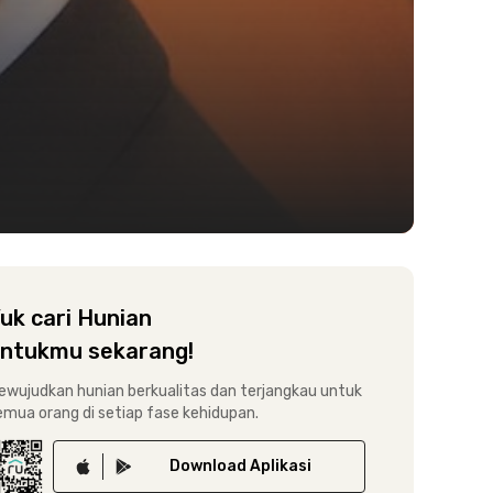
uk cari Hunian
ntukmu sekarang!
ewujudkan hunian berkualitas dan terjangkau untuk
emua orang di setiap fase kehidupan.
Download
Aplikasi