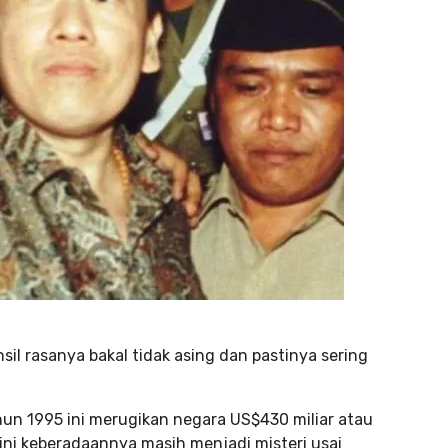
l rasanya bakal tidak asing dan pastinya sering
un 1995 ini merugikan negara US$430 miliar atau
a kini keberadaannya masih menjadi misteri usai