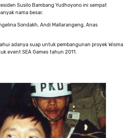
Presiden Susilo Bambang Yudhoyono ini sempat
banyak nama besar.
Angelina Sondakh, Andi Mallarangeng, Anas
iketahui adanya suap untuk pembangunan proyek Wisma
uk event SEA Games tahun 2011.