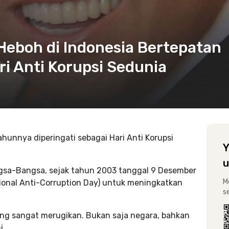
 Heboh di Indonesia Bertepatan
i Anti Korupsi Sedunia
hunnya diperingati sebagai Hari Anti Korupsi
Y
u
gsa-Bangsa, sejak tahun 2003 tanggal 9 Desember
M
ational Anti-Corruption Day) untuk meningkatkan
s
ang sangat merugikan. Bukan saja negara, bahkan
i.