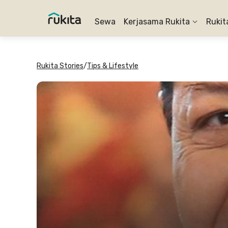
Sewa
Kerjasama Rukita
Rukit
Rukita Stories
/
Tips & Lifestyle