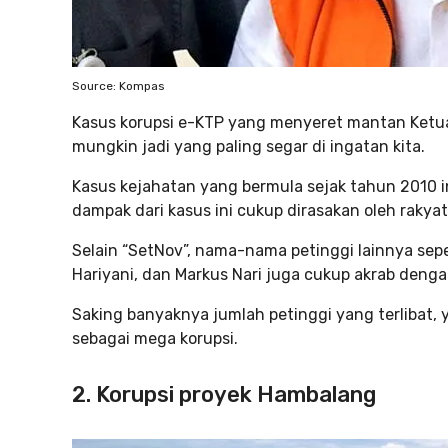
Source: Kompas
Kasus korupsi e-KTP yang menyeret mantan Ketua
mungkin jadi yang paling segar di ingatan kita.
Kasus kejahatan yang bermula sejak tahun 2010 
dampak dari kasus ini cukup dirasakan oleh rakya
Selain “SetNov”, nama-nama petinggi lainnya sep
Hariyani, dan Markus Nari juga cukup akrab dengan
Saking banyaknya jumlah petinggi yang terlibat, ya
sebagai mega korupsi.
2. Korupsi proyek Hambalang