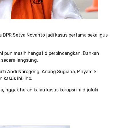
 DPR Setya Novanto jadi kasus pertama sekaligus
ini pun masih hangat diperbincangkan. Bahkan
t secara langsung.
erti Andi Narogong, Anang Sugiana, Miryam S.
 kasus ini, lho.
, nggak heran kalau kasus korupsi ini dijuluki