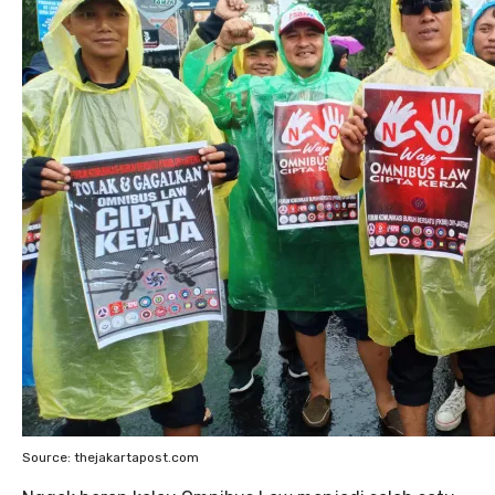
Source: thejakartapost.com