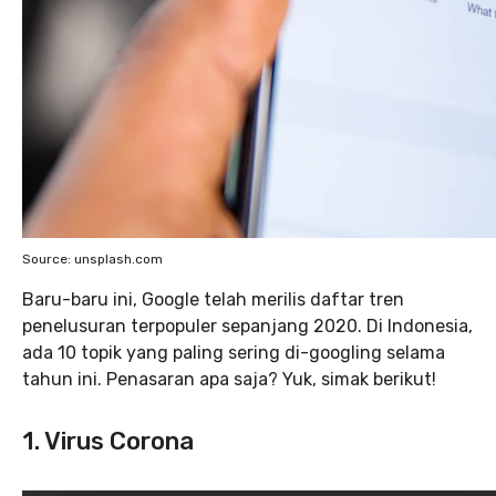
Source: unsplash.com
Baru-baru ini, Google telah merilis daftar tren
penelusuran terpopuler sepanjang 2020. Di Indonesia,
ada 10 topik yang paling sering di-googling selama
tahun ini. Penasaran apa saja? Yuk, simak berikut!
1. Virus Corona