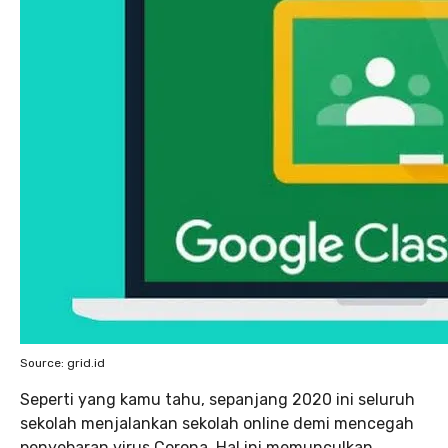
Source: grid.id
Seperti yang kamu tahu, sepanjang 2020 ini seluruh
sekolah menjalankan sekolah online demi mencegah
penyebaran virus Corona. Hal ini memunculkan