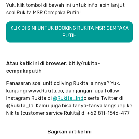
Yuk, klik tombol di bawah ini untuk info lebih lanjut
soal Rukita MSR Cempaka Putih!
KLIK DI SINI UNTUK BOOKING RUKITA MSR CEMPAKA
PUTIH
Atau ketik ini di browser: bit.ly/rukita-
cempakaputih
Penasaran soal unit coliving Rukita lainnya? Yuk,
kunjungi www.Rukita.co, dan jangan lupa follow
Instagram Rukita di
@Rukita_Ind
o serta Twitter di
@Rukita_Id. Kamu juga bisa tanya-tanya langsung ke
Nikita (customer service Rukita) di +62 811-1546-477.
Bagikan artikel ini