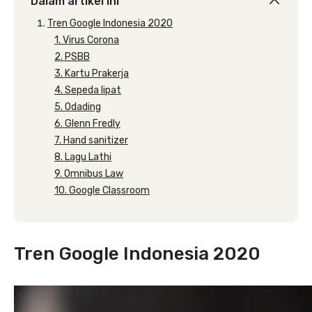
Dalam artikel ini
Tren Google Indonesia 2020
1. Virus Corona
2. PSBB
3. Kartu Prakerja
4. Sepeda lipat
5. Odading
6. Glenn Fredly
7. Hand sanitizer
8. Lagu Lathi
9. Omnibus Law
10. Google Classroom
Tren Google Indonesia 2020