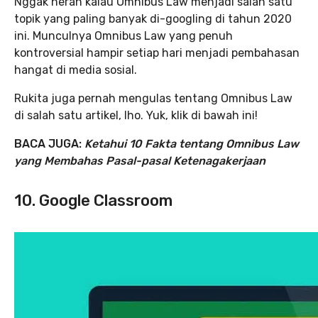
Nggak heran kalau Omnibus Law menjadi salah satu
topik yang paling banyak di-googling di tahun 2020
ini. Munculnya Omnibus Law yang penuh
kontroversial hampir setiap hari menjadi pembahasan
hangat di media sosial.
Rukita juga pernah mengulas tentang Omnibus Law
di salah satu artikel, lho. Yuk, klik di bawah ini!
BACA JUGA:
Ketahui 10 Fakta tentang Omnibus Law
yang Membahas Pasal-pasal Ketenagakerjaan
10. Google Classroom