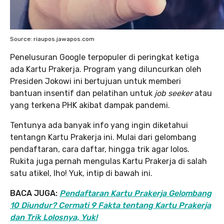
Source: riaupos.jawapos.com
Penelusuran Google terpopuler di peringkat ketiga
ada Kartu Prakerja. Program yang diluncurkan oleh
Presiden Jokowi ini bertujuan untuk memberi
bantuan insentif dan pelatihan untuk
job seeker
atau
yang terkena PHK akibat dampak pandemi.
Tentunya ada banyak info yang ingin diketahui
tentangn Kartu Prakerja ini. Mulai dari gelombang
pendaftaran, cara daftar, hingga trik agar lolos.
Rukita juga pernah mengulas Kartu Prakerja di salah
satu atikel, lho! Yuk, intip di bawah ini.
BACA JUGA:
Pendaftaran Kartu Prakerja Gelombang
10 Diundur? Cermati 9 Fakta tentang Kartu Prakerja
dan Trik Lolosnya, Yuk!