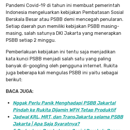
Pandemi Covid-19 di tahun ini membuat pemerintah
Indonesia mengeluarkan kebijakan Pembatasan Sosial
Berskala Besar atau PSBB demi mencegah penularan.
Setiap daerah pun memiliki kebijakan PSBB masing-
masing, salah satunya DKI Jakarta yang menerapkan
PSBB setiap 2 minggu.
Pemberlakuan kebijakan ini tentu saja menjadikan
kata kunci PSBB menjadi salah satu yang paling
banyak di-googling oleh pengguna internet. Rukita
juga beberapa kali mengulas PSBB ini yaitu sebagai
berikut:
BACA JUGA:
Nggak Perlu Panik Menghadapi PSBB Jakarta!
Pindah ke Rukita Dijamin WFH Tetap Produktif
Jadwal KRL, MRT, dan TransJakarta selama PSBB
Jakarta | Apa Saja Syaratnya?