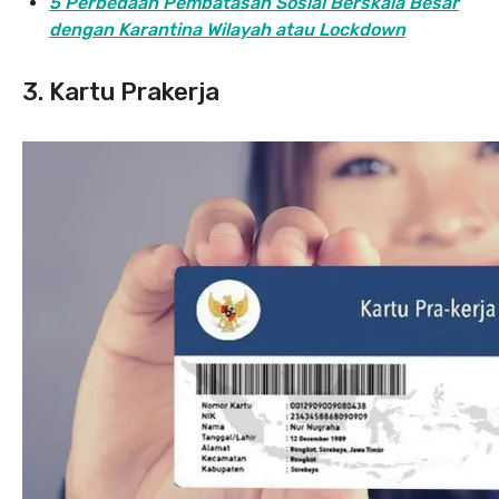
5 Perbedaan Pembatasan Sosial Berskala Besar
dengan Karantina Wilayah atau Lockdown
3. Kartu Prakerja