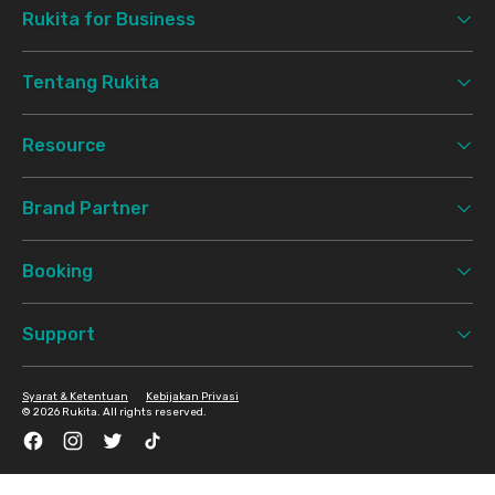
Rukita for Business
Tentang Rukita
Resource
Brand Partner
Booking
Support
Syarat & Ketentuan
Kebijakan Privasi
©
2026 Rukita. All rights reserved.
Facebook
Instagram
Twitter
TikTok