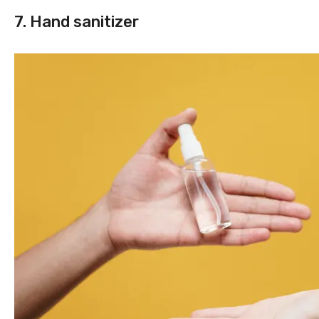
7. Hand sanitizer