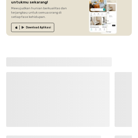
untukmu sekarang!
Mewujudkan hunian berkualitas dan
terjangkau untuk semua orang di
setiap fase kehidupan.
Download
Aplikasi