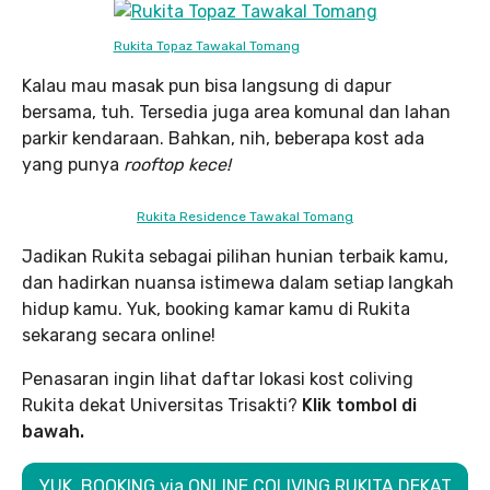
Rukita Topaz Tawakal Tomang
Kalau mau masak pun bisa langsung di dapur
bersama, tuh. Tersedia juga area komunal dan lahan
parkir kendaraan. Bahkan, nih, beberapa kost ada
yang punya
rooftop kece!
Rukita Residence Tawakal Tomang
Jadikan Rukita sebagai pilihan hunian terbaik kamu,
dan hadirkan nuansa istimewa dalam setiap langkah
hidup kamu. Yuk, booking kamar kamu di Rukita
sekarang secara online!
Penasaran ingin lihat daftar lokasi kost coliving
Rukita dekat Universitas Trisakti?
Klik tombol di
bawah.
YUK, BOOKING via ONLINE COLIVING RUKITA DEKAT