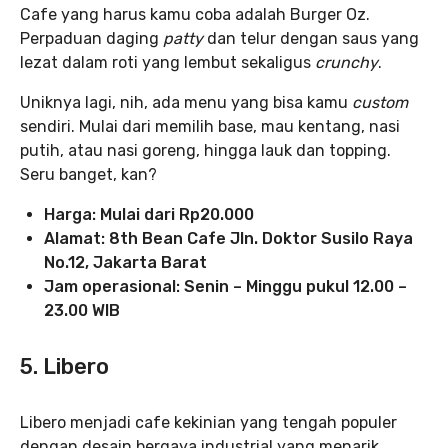
Cafe yang harus kamu coba adalah Burger Oz.
Perpaduan daging
patty
dan telur dengan saus yang
lezat dalam roti yang lembut sekaligus
crunchy
.
Uniknya lagi, nih, ada menu yang bisa kamu
custom
sendiri. Mulai dari memilih base, mau kentang, nasi
putih, atau nasi goreng, hingga lauk dan topping.
Seru banget, kan?
Harga: Mulai dari Rp20.000
Alamat: 8th Bean Cafe Jln. Doktor Susilo Raya
No.12, Jakarta Barat
Jam operasional: Senin – Minggu pukul 12.00 –
23.00 WIB
5. Libero
Libero menjadi cafe kekinian yang tengah populer
dengan desain bergaya industrial yang menarik.