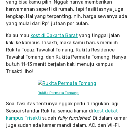
yang bisa kamu pilih. Nggak hanya memberikan
kenyamanan seperti di rumah, tapi fasilitasnya juga
lengkap. Hal yang terpenting, nih, harga sewanya ada
yang mulai dari Rp1 jutaan per bulan.
Kalau mau
kost di Jakarta Barat
yang tinggal jalan
kaki ke kampus Trisakti, maka kamu harus memilih
Rukita Topaz Tawakal Tomang, Rukita Residence
Tawakal Tomang, dan Rukita Permata Tomang. Hanya
butuh 11-13 menit berjalan kaki menuju kampus
Trisakti, lho!
Rukita Permata Tomang
Soal fasilitas tentunya nggak perlu diragukan lagi.
Sesuai standar Rukita, semua kamar di
kost dekat
kampus Trisakti
sudah
fully furnished
. Di dalam kamar
juga sudah ada kamar mandi dalam, AC, dan Wi-Fi.