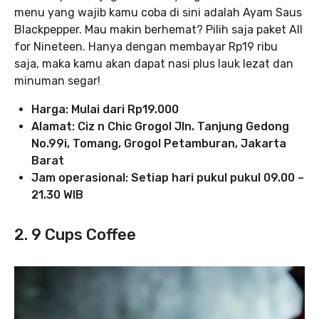
menu yang wajib kamu coba di sini adalah Ayam Saus
Blackpepper. Mau makin berhemat? Pilih saja paket All
for Nineteen. Hanya dengan membayar Rp19 ribu
saja, maka kamu akan dapat nasi plus lauk lezat dan
minuman segar!
Harga: Mulai dari Rp19.000
Alamat: Ciz n Chic Grogol Jln. Tanjung Gedong
No.99i, Tomang, Grogol Petamburan, Jakarta
Barat
Jam operasional: Setiap hari pukul pukul 09.00 –
21.30 WIB
2. 9 Cups Coffee