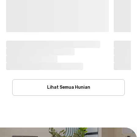
Lihat Semua Hunian
Footer