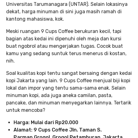
Universitas Tarumanagara (UNTAR). Selain lokasinya
dekat, harga minuman di sini juga masih ramah di
kantong mahasiswa, kok.
Meski ruangan 9 Cups Coffee berukuran kecil, tapi
bagian atas kedai ini dipenuhi oleh meja dan kursi
buat ngobrol atau mengerjakan tugas. Cocok buat
kamu yang sedang suntuk terus menerus di kostan,
nih.
Soal kualitas kopi tentu sangat bersaing dengan kedai
kopi Jakarta yang lain. 9 Cups Coffee menjual biji kopi
lokal dan impor yang tentu sama-sama enak. Selain
minuman kopi, ada juga aneka camilan, pasta,
pancake, dan minuman menyegarkan lainnya. Tertarik
untuk mencoba?
Harga: Mulai dari Rp20.000
Alamat: 9 Cups Coffee Jln. Taman S.
Parman,Grogol, Grogol Petamburan, Jakarta