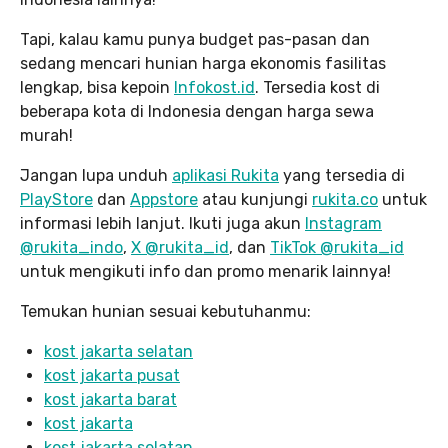
Tapi, kalau kamu punya budget pas-pasan dan
sedang mencari hunian harga ekonomis fasilitas
lengkap, bisa kepoin
Infokost.id
. Tersedia kost di
beberapa kota di Indonesia dengan harga sewa
murah!
Jangan lupa unduh
aplikasi Rukita
yang tersedia di
PlayStore
dan
Appstore
atau kunjungi
rukita.co
untuk
informasi lebih lanjut. Ikuti juga akun
Instagram
@rukita_indo
,
X @rukita_id
, dan
TikTok @rukita_id
untuk mengikuti info dan promo menarik lainnya!
Temukan hunian sesuai kebutuhanmu:
kost jakarta selatan
kost jakarta pusat
kost jakarta barat
kost jakarta
kost jakarta selatan