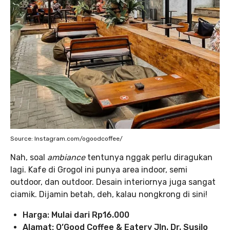
Source: Instagram.com/ogoodcoffee/
Nah, soal
ambiance
tentunya nggak perlu diragukan
lagi. Kafe di Grogol ini punya area indoor, semi
outdoor, dan outdoor. Desain interiornya juga sangat
ciamik. Dijamin betah, deh, kalau nongkrong di sini!
Harga: Mulai dari Rp16.000
Alamat: O’Good Coffee & Eatery Jln. Dr. Susilo