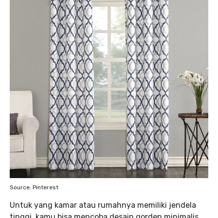
Source: Pinterest
Untuk yang kamar atau rumahnya memiliki jendela
tinggi, kamu bisa mencoba desain gorden minimalis