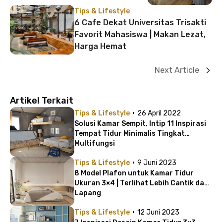
Tips & Lifestyle
6 Cafe Dekat Universitas Trisakti
Favorit Mahasiswa | Makan Lezat,
Harga Hemat
Next Article
Artikel Terkait
·
Tips & Lifestyle
26 April 2022
Solusi Kamar Sempit, Intip 11 Inspirasi
Tempat Tidur Minimalis Tingkat
Multifungsi
·
Tips & Lifestyle
9 Juni 2023
8 Model Plafon untuk Kamar Tidur
Ukuran 3×4 | Terlihat Lebih Cantik dan
Lapang
·
Tips & Lifestyle
12 Juni 2023