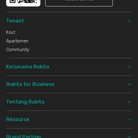
Tenant
Kost
Apartemen
Community
Kerjasama Rukita
Rukita for Business
Tentang Rukita
Resource
Brand Partner