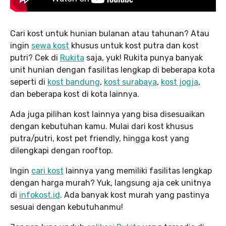
Cari kost untuk hunian bulanan atau tahunan? Atau
ingin
sewa kost
khusus untuk kost putra dan kost
putri? Cek di
Rukita
saja, yuk! Rukita punya banyak
unit hunian dengan fasilitas lengkap di beberapa kota
seperti di
kost bandung
,
kost surabaya
,
kost jogja
,
dan beberapa kost di kota lainnya.
Ada juga pilihan kost lainnya yang bisa disesuaikan
dengan kebutuhan kamu. Mulai dari kost khusus
putra/putri, kost pet friendly, hingga kost yang
dilengkapi dengan rooftop.
Ingin
cari kost
lainnya yang memiliki fasilitas lengkap
dengan harga murah? Yuk, langsung aja cek unitnya
di
infokost.id
. Ada banyak kost murah yang pastinya
sesuai dengan kebutuhanmu!