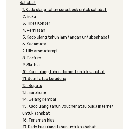
Sahabat
1. Kado ulang tahun scrapbook untuk sahabat
2. Buku
3. Tiket Konser
4. Perhiasan
5. Kado ulang tahun jam tangan untuk sahabat
6. Kacamata
7. Lilin aromaterapi
8. Parfum
9. Sketsa
10. Kado ulang tahun dompet untuk sahabat
11. Scarf atau kerudung
12. Sepatu
13. Earphone
14. Gelang kembar
15. Kado ulang tahun voucher atau pulsa internet
untuk sahabat
16. Tanaman hias
17. Kado kue ulang tahun untuk sahabat