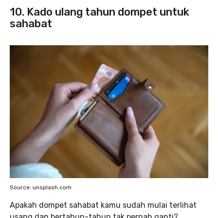
10. Kado ulang tahun dompet untuk
sahabat
Source: unsplash.com
Apakah dompet sahabat kamu sudah mulai terlihat
usang dan bertahun-tahun tak pernah ganti?