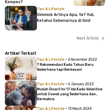
Kempes?
Tips & Lifestyle
Gimmick Artinya Apa, Ya? Yuk,
Ketahui Sebenarnya di Sini!
Next Article
Artikel Terkait
·
Tips & Lifestyle
6 November 2022
7 Rekomendasi Kado Tahun Baru
Sederhana tapi Berkesan!
·
Tips & Lifestyle
6 January 2023
Mudah Dicari! Ini 17 Ide Kado Valentine
untuk Cowok yang Sederhana dan
Bermakna
·
Tips & Lifestyle
13 March 2024