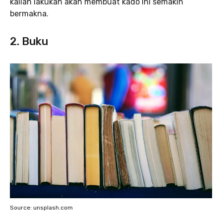
kalian lakukan akan membuat kado ini semakin
bermakna.
2. Buku
Source: unsplash.com