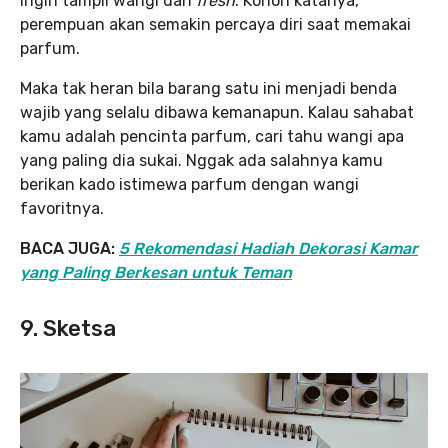
ingin tampil wangi dan
fresh
. Konon katanya,
perempuan akan semakin percaya diri saat memakai
parfum.
Maka tak heran bila barang satu ini menjadi benda
wajib yang selalu dibawa kemanapun. Kalau sahabat
kamu adalah pencinta parfum, cari tahu wangi apa
yang paling dia sukai. Nggak ada salahnya kamu
berikan kado istimewa parfum dengan wangi
favoritnya.
BACA JUGA:
5 Rekomendasi Hadiah Dekorasi Kamar
yang Paling Berkesan untuk Teman
9. Sketsa