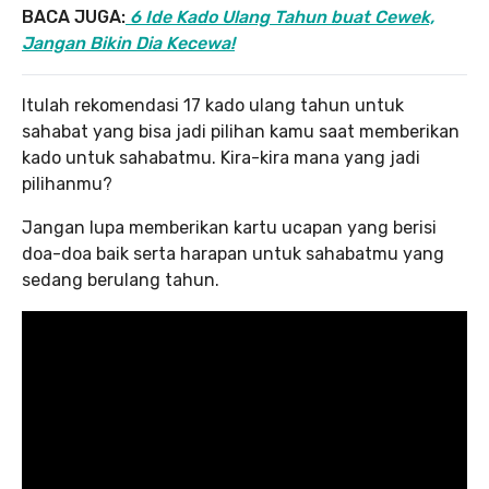
BACA JUGA:
6 Ide Kado Ulang Tahun buat Cewek,
Jangan Bikin Dia Kecewa!
Itulah rekomendasi 17 kado ulang tahun untuk
sahabat yang bisa jadi pilihan kamu saat memberikan
kado untuk sahabatmu. Kira-kira mana yang jadi
pilihanmu?
Jangan lupa memberikan kartu ucapan yang berisi
doa-doa baik serta harapan untuk sahabatmu yang
sedang berulang tahun.