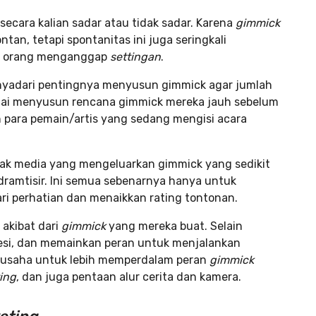
secara kalian sadar atau tidak sadar. Karena
gimmick
tan, tetapi spontanitas ini juga seringkali
ak orang menganggap
settingan
.
nyadari pentingnya menyusun gimmick agar jumlah
lai menyusun rencana gimmick mereka jauh sebelum
h para pemain/artis yang sedang mengisi acara
awak media yang mengeluarkan gimmick yang sedikit
dramtisir. Ini semua sebenarnya hanya untuk
ri perhatian dan menaikkan rating tontonan.
akibat dari
gimmick
yang mereka buat. Selain
presi, dan memainkan peran untuk menjalankan
erusaha untuk lebih memperdalam peran
gimmick
ting
, dan juga pentaan alur cerita dan kamera.