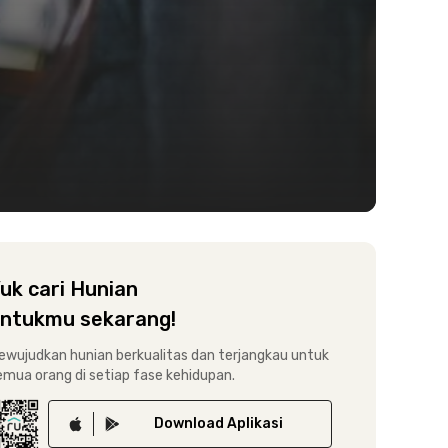
uk cari Hunian
ntukmu sekarang!
ewujudkan hunian berkualitas dan terjangkau untuk
emua orang di setiap fase kehidupan.
Download
Aplikasi