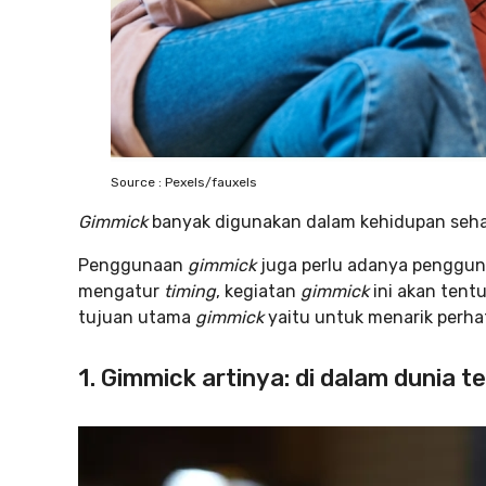
Source : Pexels/fauxels
Gimmick
banyak digunakan dalam kehidupan sehari
Penggunaan
gimmick
juga perlu adanya penggun
mengatur
timing
, kegiatan
gimmick
ini akan ten
tujuan utama
gimmick
yaitu untuk menarik perha
1. Gimmick artinya: di dalam dunia te