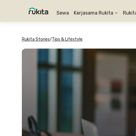
Sewa
Kerjasama Rukita
Rukit
Rukita Stories
/
Tips & Lifestyle