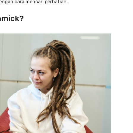
engan cara mencari perhatian.
mmick?