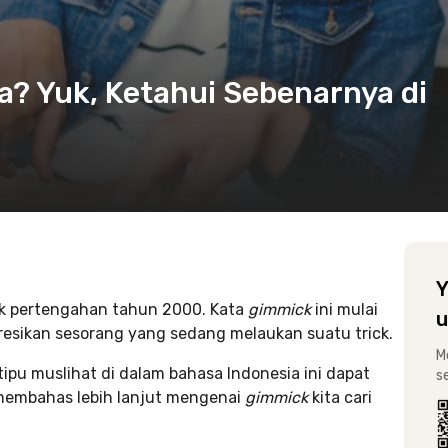
a? Yuk, Ketahui Sebenarnya di
Y
ak pertengahan tahun 2000. Kata
gimmick
ini mulai
u
resikan sesorang yang sedang melaukan suatu trick.
M
ipu muslihat di dalam bahasa Indonesia ini dapat
s
membahas lebih lanjut mengenai
gimmick
kita cari