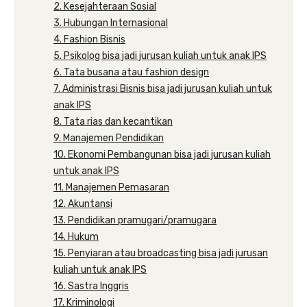
2. Kesejahteraan Sosial
3. Hubungan Internasional
4. Fashion Bisnis
5. Psikolog bisa jadi jurusan kuliah untuk anak IPS
6. Tata busana atau fashion design
7. Administrasi Bisnis bisa jadi jurusan kuliah untuk
anak IPS
8. Tata rias dan kecantikan
9. Manajemen Pendidikan
10. Ekonomi Pembangunan bisa jadi jurusan kuliah
untuk anak IPS
11. Manajemen Pemasaran
12. Akuntansi
13. Pendidikan pramugari/pramugara
14. Hukum
15. Penyiaran atau broadcasting bisa jadi jurusan
kuliah untuk anak IPS
16. Sastra Inggris
17. Kriminologi