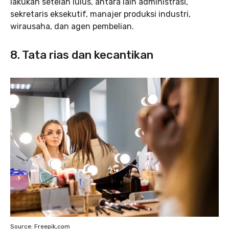
lakukan setelah lulus, antara lain administrasi,
sekretaris eksekutif, manajer produksi industri,
wirausaha, dan agen pembelian.
8. Tata rias dan kecantikan
Source: Freepik,com