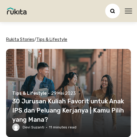
Ope
Rukita Stories
/
Tips & Lifestyle
Tips & Lifestyle
·
29 Mei 2023
30 Jurusan Kuliah Favorit untuk Anak
IPS dan Peluang Kerjanya | Kamu Pilih
yang Mana?
Devi Suzanti
·
11
minutes read