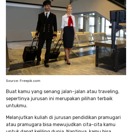
Source: Freepik.com
Buat kamu yang senang jalan-jalan atau traveling,
sepertinya jurusan ini merupakan pilihan terbaik
untukmu.
Melanjutkan kuliah di jurusan pendidikan pramugari
atau pramugara bisa mewujudkan cita-cita kamu
untuk dapat keliling dunia. Nantinya, kamu bisa