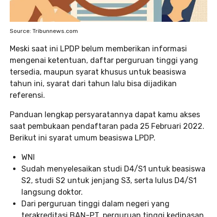
Source: Tribunnews.com
Meski saat ini LPDP belum memberikan informasi
mengenai ketentuan, daftar perguruan tinggi yang
tersedia, maupun syarat khusus untuk beasiswa
tahun ini, syarat dari tahun lalu bisa dijadikan
referensi.
Panduan lengkap persyaratannya dapat kamu akses
saat pembukaan pendaftaran pada 25 Februari 2022.
Berikut ini syarat umum beasiswa LPDP.
WNI
Sudah menyelesaikan studi D4/S1 untuk beasiswa
S2, studi S2 untuk jenjang S3, serta lulus D4/S1
langsung doktor.
Dari perguruan tinggi dalam negeri yang
terakreditasi BAN-PT, perguruan tinggi kedinasan