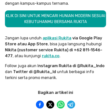
dengan kampus-kampus ternama.
KLIK DI SINI UNTUK MENCARI HUNIAN MODERN SESUAI
KEBUTUHANMU BERSAMA RUKITA
Jangan lupa unduh
aplikasi Rukita
via Google Play
Store atau App Store
, bisa juga langsung hubungi
Nikita (customer service Rukita) di +62 811-1546-
477
, atau kunjungi
rukita.co
.
Follow juga akun I
nstagram Rukita di @Rukita_Indo
dan
Twitter di @Rukita_Id
untuk berbagai info
terkini serta promo menarik.
Bagikan artikel ini