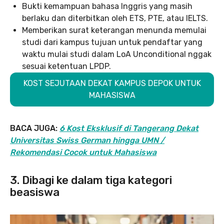
Bukti kemampuan bahasa Inggris yang masih
berlaku dan diterbitkan oleh ETS, PTE, atau IELTS.
Memberikan surat keterangan menunda memulai
studi dari kampus tujuan untuk pendaftar yang
waktu mulai studi dalam LoA Unconditional nggak
sesuai ketentuan LPDP.
KOST SEJUTAAN DEKAT KAMPUS DEPOK UNTUK
MAHASISWA
BACA JUGA:
6 Kost Eksklusif di Tangerang Dekat
Universitas Swiss German hingga UMN /
Rekomendasi Cocok untuk Mahasiswa
3. Dibagi ke dalam tiga kategori
beasiswa