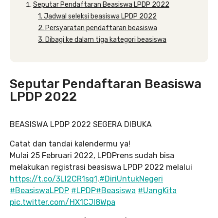
Seputar Pendaftaran Beasiswa LPDP 2022
1. Jadwal seleksi beasiswa LPDP 2022
2. Persyaratan pendaftaran beasiswa
3. Dibagi ke dalam tiga kategori beasiswa
Seputar Pendaftaran Beasiswa
LPDP 2022
BEASISWA LPDP 2022 SEGERA DIBUKA
Catat dan tandai kalendermu ya!
Mulai 25 Februari 2022, LPDPrens sudah bisa
melakukan registrasi beasiswa LPDP 2022 melalui
https://t.co/3Ll2CR1sq1
.
#DiriUntukNegeri
#BeasiswaLPDP
#LPDP
#Beasiswa
#UangKita
pic.twitter.com/HX1CJl8Wpa