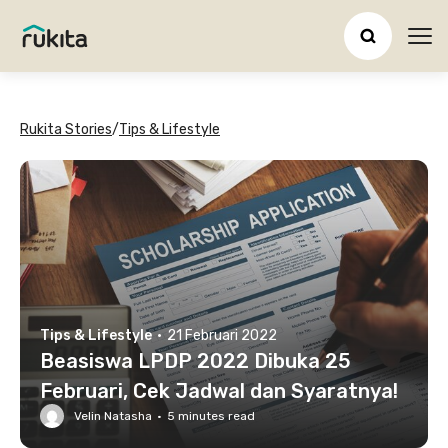
Ope
Rukita Stories
/
Tips & Lifestyle
Tips & Lifestyle
·
21 Februari 2022
Beasiswa LPDP 2022 Dibuka 25
Februari, Cek Jadwal dan Syaratnya!
Velin Natasha
·
5
minutes read