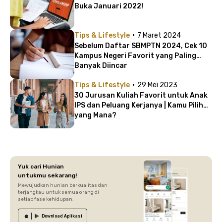
Buka Januari 2022!
·
Tips & Lifestyle
7 Maret 2024
Sebelum Daftar SBMPTN 2024, Cek 10
Kampus Negeri Favorit yang Paling
Banyak Diincar
·
Tips & Lifestyle
29 Mei 2023
30 Jurusan Kuliah Favorit untuk Anak
IPS dan Peluang Kerjanya | Kamu Pilih
yang Mana?
Yuk cari Hunian
untukmu sekarang!
Mewujudkan hunian berkualitas dan
terjangkau untuk semua orang di
setiap fase kehidupan.
Download
Aplikasi