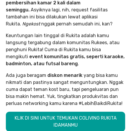
pembersihan kamar 2 kali dalam
seminggu.
Asyiknya lagi, nih, request fasilitas
tambahan ini bisa dilakukan lewat aplikasi
Rukita.
Ngekost
nggak pernah semudah ini, kan?
Keuntungan lain tinggal di Rukita adalah kamu
langsung tergabung dalam komunitas Rukees, atau
penghuni Rukita! Cuma di Rukita kamu bisa
mengikuti
event komunitas gratis, seperti karaoke,
badminton, atau futsal bareng
.
Ada juga beragam
diskon menarik
yang bisa kamu
nikmati dan pastinya sangat menguntungkan. Nggak
cuma dapat teman kost baru, tapi pengeluaran pun
bisa makin hemat. Yuk, tingkatkan produkvitas dan
perluas networking kamu karena #LebihBaikdiRukita!
KLIK DI SINI UNTUK TEMUKAN COLIVING RUKITA
IDAMANMU