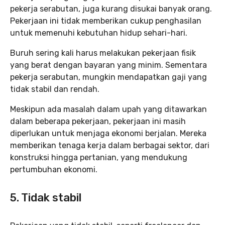
pekerja serabutan, juga kurang disukai banyak orang.
Pekerjaan ini tidak memberikan cukup penghasilan
untuk memenuhi kebutuhan hidup sehari-hari.
Buruh sering kali harus melakukan pekerjaan fisik
yang berat dengan bayaran yang minim. Sementara
pekerja serabutan, mungkin mendapatkan gaji yang
tidak stabil dan rendah.
Meskipun ada masalah dalam upah yang ditawarkan
dalam beberapa pekerjaan, pekerjaan ini masih
diperlukan untuk menjaga ekonomi berjalan. Mereka
memberikan tenaga kerja dalam berbagai sektor, dari
konstruksi hingga pertanian, yang mendukung
pertumbuhan ekonomi.
5. Tidak stabil