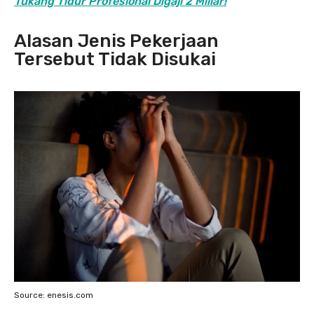
Tukang Tidur Profesional Digaji 2 Miliar!
Alasan Jenis Pekerjaan
Tersebut Tidak Disukai
Source: enesis.com