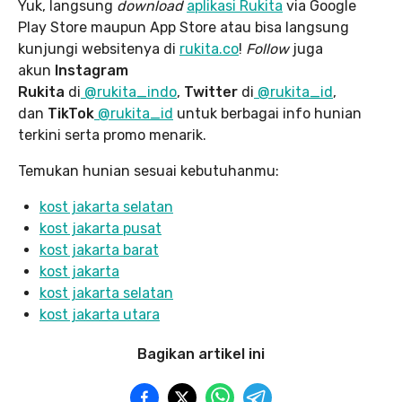
Yuk, langsung
download
aplikasi Rukita
via Google
Play Store maupun App Store atau bisa langsung
kunjungi websitenya di
rukita.co
!
Follow
juga
akun
Instagram
Rukita
di
@rukita_indo
,
Twitter
di
@rukita_id
,
dan
TikTok
@rukita_id
untuk berbagai info hunian
terkini serta promo menarik.
Temukan hunian sesuai kebutuhanmu:
kost jakarta selatan
kost jakarta pusat
kost jakarta barat
kost jakarta
kost jakarta selatan
kost jakarta utara
Bagikan artikel ini