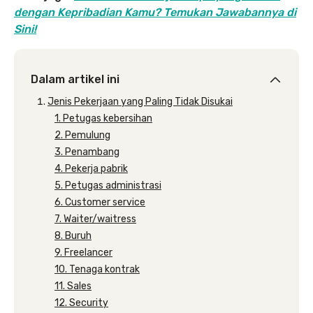
dengan Kepribadian Kamu? Temukan Jawabannya di
Sini!
Dalam artikel ini
Jenis Pekerjaan yang Paling Tidak Disukai
1. Petugas kebersihan
2. Pemulung
3. Penambang
4. Pekerja pabrik
5. Petugas administrasi
6. Customer service
7. Waiter/waitress
8. Buruh
9. Freelancer
10. Tenaga kontrak
11. Sales
12. Security