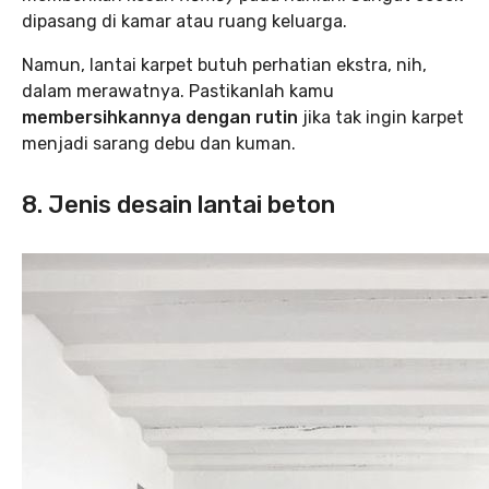
dipasang di kamar atau ruang keluarga.
Namun, lantai karpet butuh perhatian ekstra, nih,
dalam merawatnya. Pastikanlah kamu
membersihkannya dengan rutin
jika tak ingin karpet
menjadi sarang debu dan kuman.
8. Jenis desain lantai beton