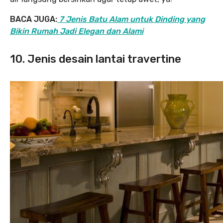
BACA JUGA:
7 Jenis Batu Alam untuk Dinding yang
Bikin Rumah Jadi Elegan dan Alami
10. Jenis desain lantai travertine