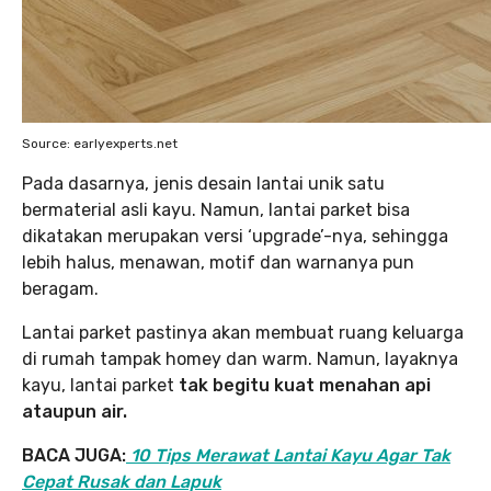
Source: earlyexperts.net
Pada dasarnya, jenis desain lantai unik satu
bermaterial asli kayu. Namun, lantai parket bisa
dikatakan merupakan versi ‘upgrade’-nya, sehingga
lebih halus, menawan, motif dan warnanya pun
beragam.
Lantai parket pastinya akan membuat ruang keluarga
di rumah tampak homey dan warm. Namun, layaknya
kayu, lantai parket
tak begitu kuat menahan api
ataupun air.
BACA JUGA:
10 Tips Merawat Lantai Kayu Agar Tak
Cepat Rusak dan Lapuk