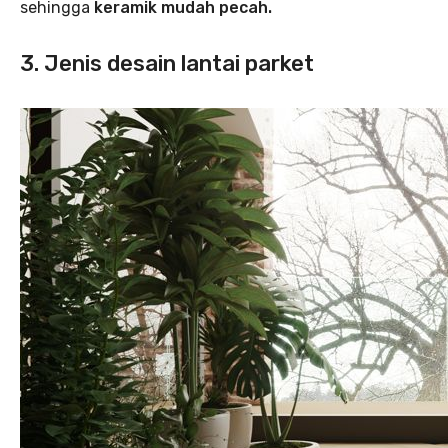
sehingga
keramik mudah pecah.
3. Jenis desain lantai parket