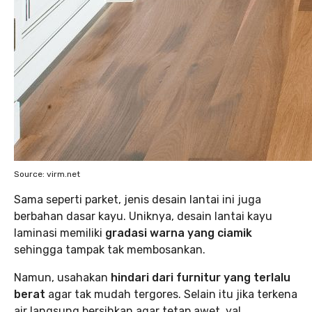
Source: virm.net
Sama seperti parket, jenis desain lantai ini juga
berbahan dasar kayu. Uniknya, desain lantai kayu
laminasi memiliki
gradasi warna yang ciamik
sehingga tampak tak membosankan.
Namun, usahakan
hindari dari furnitur yang terlalu
berat
agar tak mudah tergores. Selain itu jika terkena
air langsung bersihkan agar tetap awet, ya!