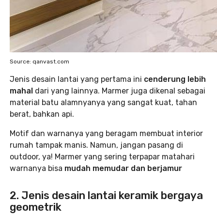
Source: qanvast.com
Jenis desain lantai yang pertama ini
cenderung lebih
mahal
dari yang lainnya. Marmer juga dikenal sebagai
material batu alamnyanya yang sangat kuat, tahan
berat, bahkan api.
Motif dan warnanya yang beragam membuat interior
rumah tampak manis. Namun, jangan pasang di
outdoor, ya! Marmer yang sering terpapar matahari
warnanya bisa
mudah memudar dan berjamur
2. Jenis desain lantai keramik bergaya
geometrik