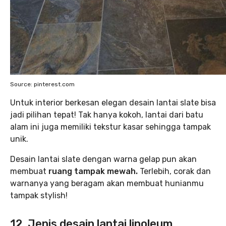
Source: pinterest.com
Untuk interior berkesan elegan desain lantai slate bisa
jadi pilihan tepat! Tak hanya kokoh, lantai dari batu
alam ini juga memiliki tekstur kasar sehingga tampak
unik.
Desain lantai slate dengan warna gelap pun akan
membuat
ruang tampak mewah.
Terlebih, corak dan
warnanya yang beragam akan membuat hunianmu
tampak stylish!
12. Jenis desain lantai linoleum