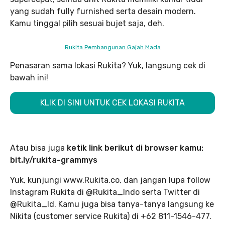
yang sudah fully furnished serta desain modern.
Kamu tinggal pilih sesuai bujet saja, deh.
Rukita Pembangunan Gajah Mada
Penasaran sama lokasi Rukita? Yuk, langsung cek di
bawah ini!
KLIK DI SINI UNTUK CEK LOKASI RUKITA
Atau bisa juga
ketik link berikut di browser kamu:
bit.ly/rukita-grammys
Yuk, kunjungi www.Rukita.co, dan jangan lupa follow
Instagram Rukita di @Rukita_Indo serta Twitter di
@Rukita_Id. Kamu juga bisa tanya-tanya langsung ke
Nikita (customer service Rukita) di +62 811-1546-477.