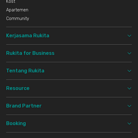
Kost
Apartemen
Community
Kerjasama Rukita
Rukita for Business
Tentang Rukita
Resource
Brand Partner
Booking