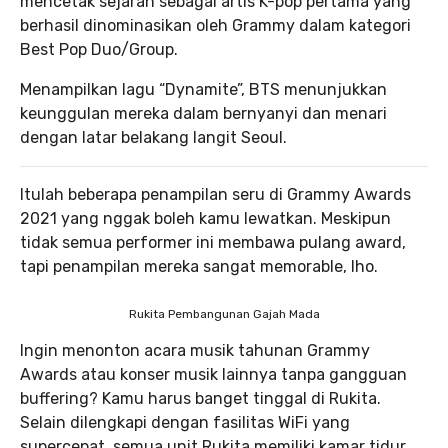
mencetak sejarah sebagai artis K-pop pertama yang
berhasil dinominasikan oleh Grammy dalam kategori
Best Pop Duo/Group.
Menampilkan lagu “Dynamite”, BTS menunjukkan
keunggulan mereka dalam bernyanyi dan menari
dengan latar belakang langit Seoul.
Itulah beberapa penampilan seru di Grammy Awards
2021 yang nggak boleh kamu lewatkan. Meskipun
tidak semua performer ini membawa pulang award,
tapi penampilan mereka sangat memorable, lho.
Rukita Pembangunan Gajah Mada
Ingin menonton acara musik tahunan Grammy
Awards atau konser musik lainnya tanpa gangguan
buffering? Kamu harus banget tinggal di Rukita.
Selain dilengkapi dengan fasilitas WiFi yang
supercepat, semua unit Rukita memiliki kamar tidur