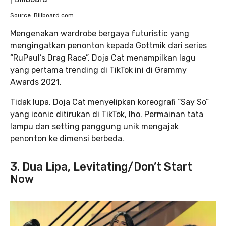
Source: Billboard.com
Mengenakan wardrobe bergaya futuristic yang
mengingatkan penonton kepada Gottmik dari series
“RuPaul’s Drag Race”, Doja Cat menampilkan lagu
yang pertama trending di TikTok ini di Grammy
Awards 2021.
Tidak lupa, Doja Cat menyelipkan koreografi “Say So”
yang iconic ditirukan di TikTok, lho. Permainan tata
lampu dan setting panggung unik mengajak
penonton ke dimensi berbeda.
3. Dua Lipa, Levitating/Don’t Start
Now