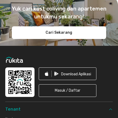
Yuk cari kost coliving dan apartemen
untukmu sekarang!
Cari Sekarang
Download Aplikasi
Masuk / Daftar
Tenant