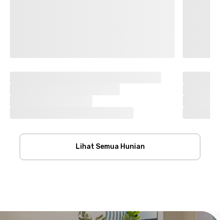
Lihat Semua Hunian
Footer