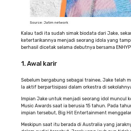
Source: Jatim network
Kalau tadi ita sudah simak biodata dari Jake, sekar
ketertarikannya menjadi seorang idola yang tampi
berhasil dicetak selama debutnya bersama ENHYP
1. Awal karir
Sebelum bergabung sebagai trainee, Jake telah 
Ia aktif berpartisipasi dalam orkestra di sekolahn
Impian Jake untuk menjadi seorang idol muncul k
Music Awards saat ia berusia 15 tahun. Pada tah
impian tersebut, Big Hit Entertainment menggelar 
Meskipun saat itu berada di Australia yang jarakny