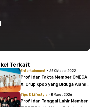
g
ikel Terkait
·
Entertainment
26 Oktober 2022
Profil dan Fakta Member OMEGA
X, Grup Kpop yang Diduga Alami
Kekerasan dari CEO Agensi
·
Tips & Lifestyle
8 Maret 2026
Profil dan Tanggal Lahir Member