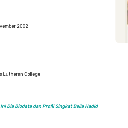
November 2002
rs Lutheran College
ni Dia Biodata dan Profil Singkat Bella Hadid