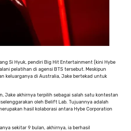
ang Si Hyuk, pendiri Big Hit Entertainment (kini Hybe
alani pelatihan di agensi BTS tersebut. Meskipun
an keluarganya di Australia, Jake bertekad untuk
, Jake akhirnya terpilih sebagai salah satu kontestan
iselenggarakan oleh Belift Lab. Tujuannya adalah
merupakan hasil kolaborasi antara Hybe Corporation
ya sekitar 9 bulan, akhirnya, ia berhasil