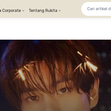
a Corporate
Tentang Rukita