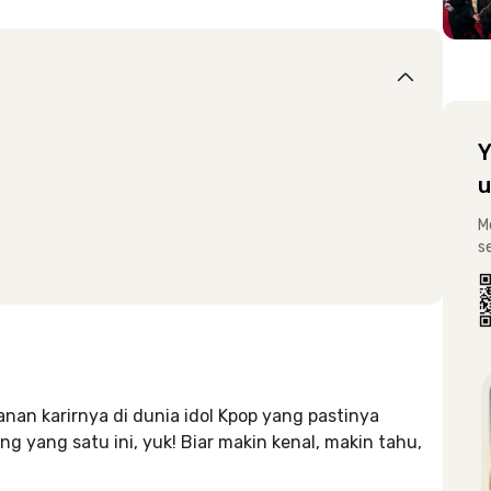
Y
u
M
s
anan karirnya di dunia idol Kpop yang pastinya
ng yang satu ini, yuk! Biar makin kenal, makin tahu,