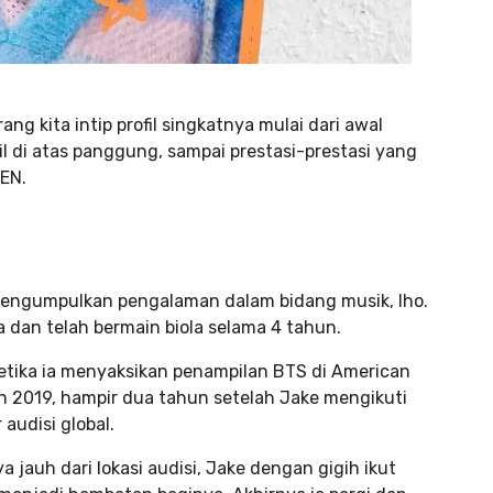
ang kita intip profil singkatnya mulai dari awal
l di atas panggung, sampai prestasi-prestasi yang
EN.
mengumpulkan pengalaman dalam bidang musik, lho.
ya dan telah bermain biola selama 4 tahun.
etika ia menyaksikan penampilan BTS di American
un 2019, hampir dua tahun setelah Jake mengikuti
audisi global.
a jauh dari lokasi audisi, Jake dengan gigih ikut