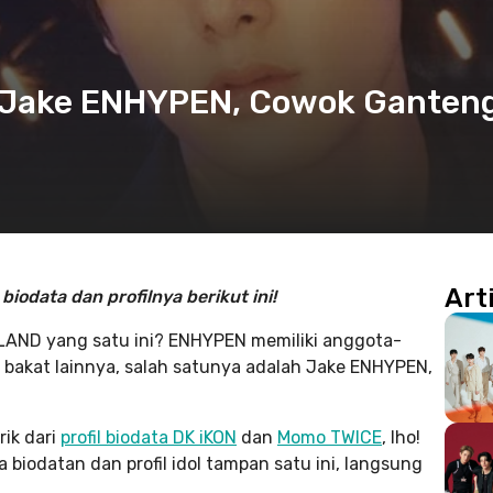
il Jake ENHYPEN, Cowok Ganten
Art
iodata dan profilnya berikut ini!
-LAND yang satu ini? ENHYPEN memiliki anggota-
k bakat lainnya, salah satunya adalah Jake ENHYPEN,
rik dari
profil biodata DK iKON
dan
Momo TWICE
, lho!
biodatan dan profil idol tampan satu ini, langsung