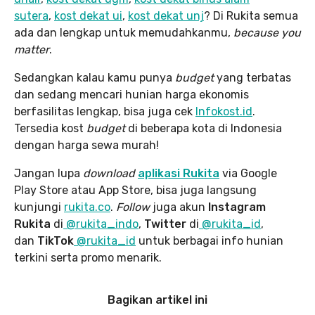
sutera
,
kost dekat ui
,
kost dekat unj
? Di Rukita semua
ada dan lengkap untuk memudahkanmu,
because you
matter
.
Sedangkan kalau kamu punya
budget
yang terbatas
dan sedang mencari hunian harga ekonomis
berfasilitas lengkap, bisa juga cek
Infokost.id
.
Tersedia kost
budget
di beberapa kota di Indonesia
dengan harga sewa murah!
Jangan lupa
download
aplikasi Rukita
via Google
Play Store atau App Store, bisa juga langsung
kunjungi
rukita.co
.
Follow
juga akun
Instagram
Rukita
di
@rukita_indo
,
Twitter
di
@rukita_id
,
dan
TikTok
@rukita_id
untuk berbagai info hunian
terkini serta promo menarik.
Bagikan artikel ini