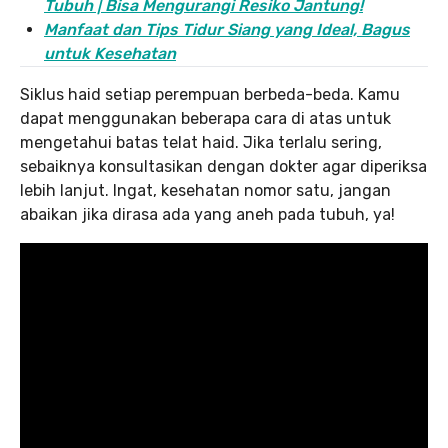
Tubuh | Bisa Mengurangi Resiko Jantung!
Manfaat dan Tips Tidur Siang yang Ideal, Bagus
untuk Kesehatan
Siklus haid setiap perempuan berbeda-beda. Kamu
dapat menggunakan beberapa cara di atas untuk
mengetahui batas telat haid. Jika terlalu sering,
sebaiknya konsultasikan dengan dokter agar diperiksa
lebih lanjut. Ingat, kesehatan nomor satu, jangan
abaikan jika dirasa ada yang aneh pada tubuh, ya!