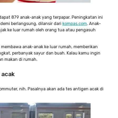
dapat 879 anak-anak yang terpapar. Peningkatan ini
demi berlangsung, dilansir dari
kompas.com
. Anak-
iajak ke luar rumah oleh orang tua atau pengasuh
ak membawa anak-anak ke luar rumah, memberikan
ngkat, perbanyak sayur dan buah. Kalau kamu ingin
an makan di rumah.
 acak
Commuter, nih. Pasalnya akan ada tes antigen acak di