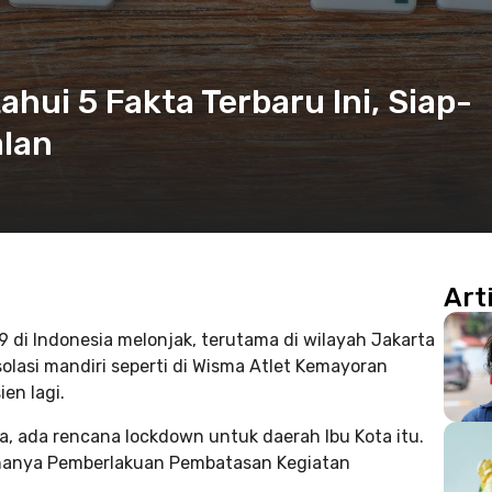
hui 5 Fakta Terbaru Ini, Siap-
alan
Art
9 di Indonesia melonjak, terutama di wilayah Jakarta
olasi mandiri seperti di Wisma Atlet Kemayoran
n lagi.
, ada rencana lockdown untuk daerah Ibu Kota itu.
 hanya Pemberlakuan Pembatasan Kegiatan