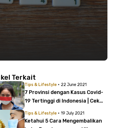
ikel Terkait
·
Tips & Lifestyle
22 June 2021
7 Provinsi dengan Kasus Covid-
19 Tertinggi di Indonesia | Cek
Lokasi Vaksinasi Tiap Daerah,
·
Tips & Lifestyle
19 July 2021
Nih!
Ketahui 5 Cara Mengembalikan