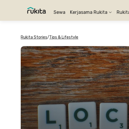
Sewa
Kerjasama Rukita
Rukit
Rukita Stories
/
Tips & Lifestyle