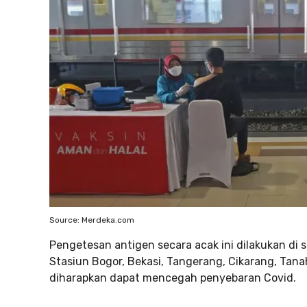
Source: Merdeka.com
Pengetesan antigen secara acak ini dilakukan di 
Stasiun Bogor, Bekasi, Tangerang, Cikarang, Tan
diharapkan dapat mencegah penyebaran Covid.