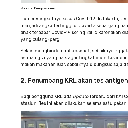
Source: Kompas.com
Dari meningkatnya kasus Covid-19 di Jakarta, ter
menjadi angka tertinggi di Jakarta sepanjang pan
anak terpapar Covid-19 sering kali dikarenakan d
yang pulang-pergi.
Selain menghindari hal tersebut, sebaiknya ngg
asupan gizi yang baik agar tingkat imunitas meni
makan makanan luar, sebaiknya dibungkus saja d
2. Penumpang KRL akan tes antigen
Bagi pengguna KRL ada
update
terbaru dari KAI 
stasiun. Tes ini akan dilakukan selama satu pekan.