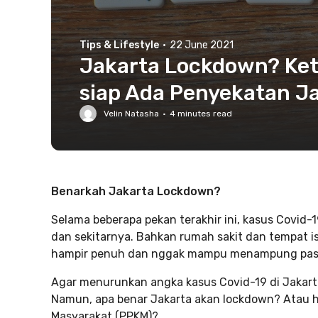
Tips & Lifestyle
·
22 June 2021
Jakarta Lockdown? Keta
siap Ada Penyekatan J
Velin Natasha
·
4
minutes read
Benarkah Jakarta Lockdown?
Selama beberapa pekan terakhir ini, kasus Covid-1
dan sekitarnya. Bahkan rumah sakit dan tempat is
hampir penuh dan nggak mampu menampung pasie
Agar menurunkan angka kasus Covid-19 di Jakarta
Namun, apa benar Jakarta akan lockdown? Atau
Masyarakat (PPKM)?