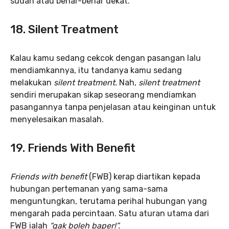
sudah atau benar-benar dekat.
18. Silent Treatment
Kalau kamu sedang cekcok dengan pasangan lalu
mendiamkannya, itu tandanya kamu sedang
melakukan
silent treatment.
Nah,
silent treatment
sendiri merupakan sikap seseorang mendiamkan
pasangannya tanpa penjelasan atau keinginan untuk
menyelesaikan masalah.
19. Friends With Benefit
Friends with benefit
(FWB) kerap diartikan kepada
hubungan pertemanan yang sama-sama
menguntungkan, terutama perihal hubungan yang
mengarah pada percintaan. Satu aturan utama dari
FWB ialah
“gak boleh baper!”.