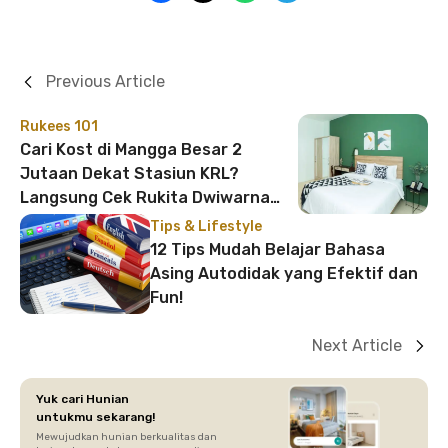
Previous Article
Rukees 101
Cari Kost di Mangga Besar 2
Jutaan Dekat Stasiun KRL?
Langsung Cek Rukita Dwiwarna
Mangga Besar Ini!
Tips & Lifestyle
12 Tips Mudah Belajar Bahasa
Asing Autodidak yang Efektif dan
Fun!
Next Article
Yuk cari Hunian
untukmu sekarang!
Mewujudkan hunian berkualitas dan