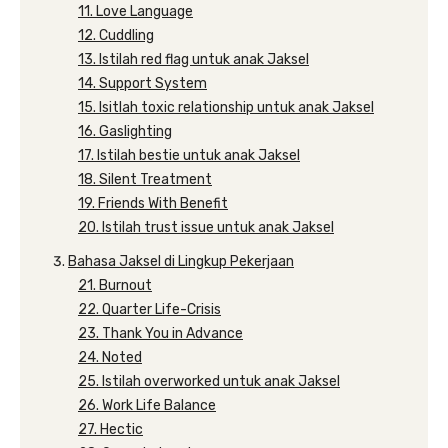
11. Love Language
12. Cuddling
13. Istilah red flag untuk anak Jaksel
14. Support System
15. Isitlah toxic relationship untuk anak Jaksel
16. Gaslighting
17. Istilah bestie untuk anak Jaksel
18. Silent Treatment
19. Friends With Benefit
20. Istilah trust issue untuk anak Jaksel
Bahasa Jaksel di Lingkup Pekerjaan
21. Burnout
22. Quarter Life-Crisis
23. Thank You in Advance
24. Noted
25. Istilah overworked untuk anak Jaksel
26. Work Life Balance
27. Hectic