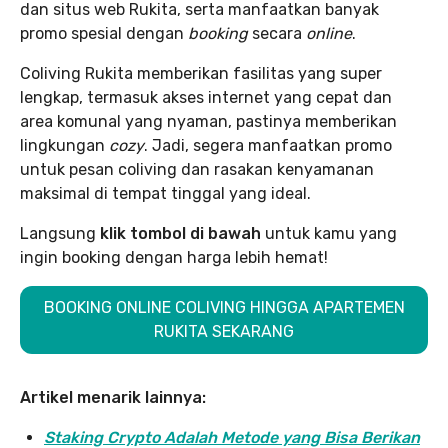
dan situs web Rukita, serta manfaatkan banyak
promo spesial dengan
booking
secara
online
.
Coliving Rukita memberikan fasilitas yang super
lengkap, termasuk akses internet yang cepat dan
area komunal yang nyaman, pastinya memberikan
lingkungan
cozy
. Jadi, segera manfaatkan promo
untuk pesan coliving dan rasakan kenyamanan
maksimal di tempat tinggal yang ideal.
Langsung
klik tombol di bawah
untuk kamu yang
ingin booking dengan harga lebih hemat!
BOOKING ONLINE COLIVING HINGGA APARTEMEN
RUKITA SEKARANG
Artikel menarik lainnya:
Staking Crypto Adalah Metode yang Bisa Berikan