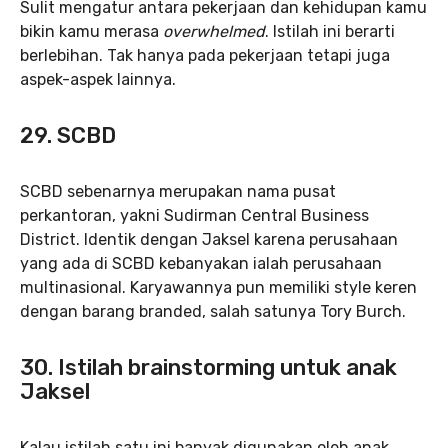
Sulit mengatur antara pekerjaan dan kehidupan kamu
bikin kamu merasa
overwhelmed
. Istilah ini berarti
berlebihan. Tak hanya pada pekerjaan tetapi juga
aspek-aspek lainnya.
29. SCBD
SCBD sebenarnya merupakan nama pusat
perkantoran, yakni Sudirman Central Business
District. Identik dengan Jaksel karena perusahaan
yang ada di SCBD kebanyakan ialah perusahaan
multinasional. Karyawannya pun memiliki style keren
dengan barang branded, salah satunya Tory Burch.
30. Istilah brainstorming untuk anak
Jaksel
Kalau istilah satu ini banyak digunakan oleh anak