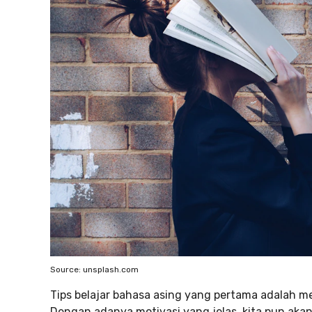
Source: unsplash.com
Tips belajar bahasa asing yang pertama adalah me
Dengan adanya motivasi yang jelas, kita pun aka