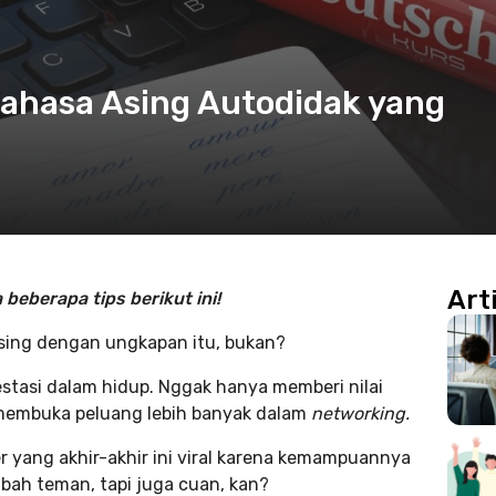
Bahasa Asing Autodidak yang
Art
 beberapa tips berikut ini!
asing dengan ungkapan itu, bukan?
estasi dalam hidup. Nggak hanya memberi nilai
a membuka peluang lebih banyak dalam
networking.
er yang akhir-akhir ini viral karena kemampuannya
ah teman, tapi juga cuan, kan?