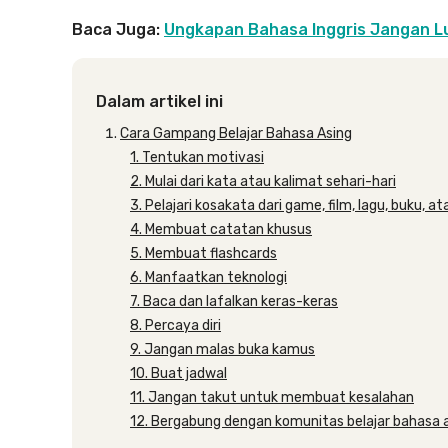
Baca Juga:
Ungkapan Bahasa Inggris Jangan Lu
Dalam artikel ini
Cara Gampang Belajar Bahasa Asing
1. Tentukan motivasi
2. Mulai dari kata atau kalimat sehari-hari
3. Pelajari kosakata dari game, film, lagu, buku, ata
4. Membuat catatan khusus
5. Membuat flashcards
6. Manfaatkan teknologi
7. Baca dan lafalkan keras-keras
8. Percaya diri
9. Jangan malas buka kamus
10. Buat jadwal
11. Jangan takut untuk membuat kesalahan
12. Bergabung dengan komunitas belajar bahasa 