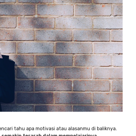
ncari tahu apa motivasi atau alasanmu di baliknya.
n
semakin terarah dalam mempelajarinya