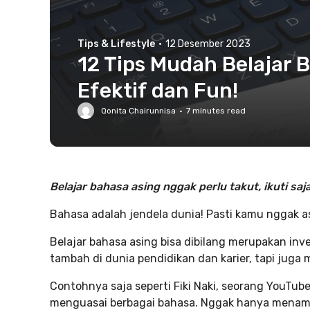
Tips & Lifestyle
·
12 Desember 2023
12 Tips Mudah Belajar 
Efektif dan Fun!
Qonita Chairunnisa
·
7
minutes read
Belajar bahasa asing nggak perlu takut, ikuti saja
Bahasa adalah jendela dunia! Pasti kamu nggak 
Belajar bahasa asing bisa dibilang merupakan inv
tambah di dunia pendidikan dan karier, tapi jug
Contohnya saja seperti Fiki Naki, seorang YouTub
menguasai berbagai bahasa. Nggak hanya menamb