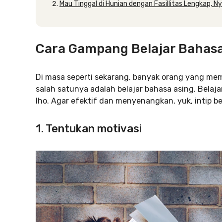
Mau Tinggal di Hunian dengan Fasillitas Lengkap, N
Cara Gampang Belajar Bahasa
Di masa seperti sekarang, banyak orang yang 
salah satunya adalah belajar bahasa asing. Belaja
lho. Agar efektif dan menyenangkan, yuk, intip be
1. Tentukan motivasi