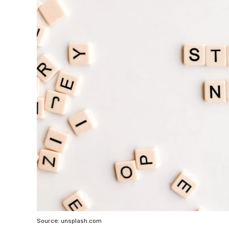
Source: unsplash.com