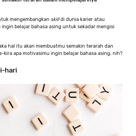
g untuk mengembangkan
skill
di dunia karier atau
 ingin belajar bahasa asing untuk sekadar mengisi
ka hal itu akan membuatmu semakin terarah dan
-kira apa motivasimu ingin belajar bahasa asing, nih?
i-hari