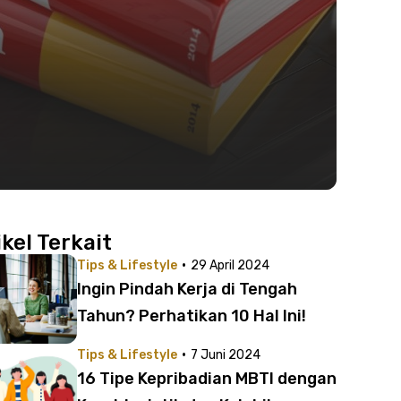
ikel Terkait
·
Tips & Lifestyle
29 April 2024
Ingin Pindah Kerja di Tengah
Tahun? Perhatikan 10 Hal Ini!
·
Tips & Lifestyle
7 Juni 2024
16 Tipe Kepribadian MBTI dengan