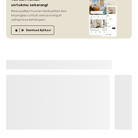
untukmu sekarang!
Mewujudkan hunian berkualitas dan
terjangkau untuk semua orang di
setiap fase kehidupan.
Download
Aplikasi