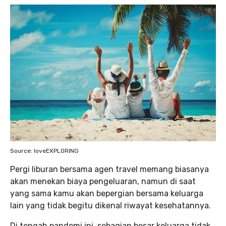
Source: loveEXPLORING
Pergi liburan bersama agen travel memang biasanya
akan menekan biaya pengeluaran, namun di saat
yang sama kamu akan bepergian bersama keluarga
lain yang tidak begitu dikenal riwayat kesehatannya.
Di tengah pandemi ini, sebagian besar keluarga tidak