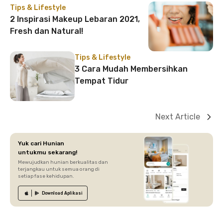
Tips & Lifestyle
2 Inspirasi Makeup Lebaran 2021,
Fresh dan Natural!
Tips & Lifestyle
3 Cara Mudah Membersihkan
Tempat Tidur
Next Article
Yuk cari Hunian
untukmu sekarang!
Mewujudkan hunian berkualitas dan
terjangkau untuk semua orang di
setiap fase kehidupan.
Download
Aplikasi