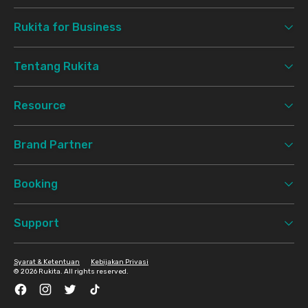
Rukita for Business
Tentang Rukita
Resource
Brand Partner
Booking
Support
Syarat & Ketentuan
Kebijakan Privasi
©
2026 Rukita. All rights reserved.
Facebook
Instagram
Twitter
TikTok