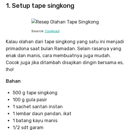
1. Setup tape singkong
Source:
Cookpad
Kalau olahan dari tape singkong yang satu ini menjadi
primadona saat bulan Ramadan. Selain rasanya yang
enak dan manis, cara membuatnya juga mudah.
Cocok juga jika ditambah disajikan dingin bersama es,
lho!
Bahan
500 g tape singkong
100 g gula pasir
1 sachet santan instan
1 lembar daun pandan, ikat
1 batang kayu manis
1/2 sdt garam