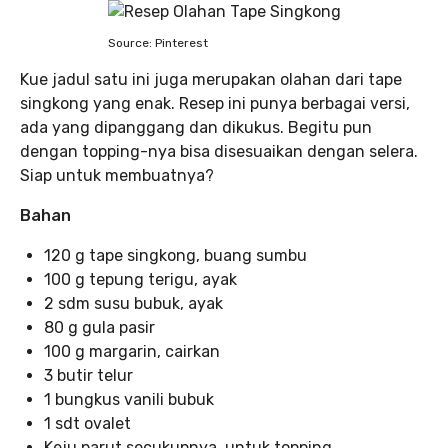
Source: Pinterest
Kue jadul satu ini juga merupakan olahan dari tape
singkong yang enak. Resep ini punya berbagai versi,
ada yang dipanggang dan dikukus. Begitu pun
dengan topping-nya bisa disesuaikan dengan selera.
Siap untuk membuatnya?
Bahan
120 g tape singkong, buang sumbu
100 g tepung terigu, ayak
2 sdm susu bubuk, ayak
80 g gula pasir
100 g margarin, cairkan
3 butir telur
1 bungkus vanili bubuk
1 sdt ovalet
Keju parut secukupnya, untuk topping