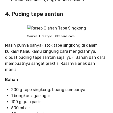
4. Puding tape santan
Source: Lifestyle – OkeZone.com
Masih punya banyak stok tape singkong di dalam
kulkas? Kalau kamu bingung cara mengolahnya,
dibuat puding tape santan saja, yuk. Bahan dan cara
membuatnya sangat praktis. Rasanya enak dan
manis!
Bahan
200 g tape singkong, buang sumbunya
1 bungkus agar-agar
100 g gula pasir
600 ml air