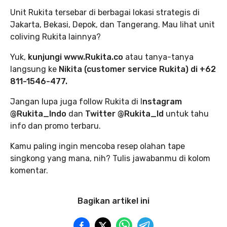
Unit Rukita tersebar di berbagai lokasi strategis di
Jakarta, Bekasi, Depok, dan Tangerang. Mau lihat unit
coliving Rukita lainnya?
Yuk,
kunjungi www.Rukita.co
atau tanya-tanya
langsung ke
Nikita (customer service Rukita) di +62
811-1546-477.
Jangan lupa juga follow Rukita di I
nstagram
@Rukita_Indo
dan
Twitter @Rukita_Id
untuk tahu
info dan promo terbaru.
Kamu paling ingin mencoba resep olahan tape
singkong yang mana, nih? Tulis jawabanmu di kolom
komentar.
Bagikan artikel ini