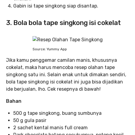
Gabin isi tape singkong siap disantap.
3. Bola bola tape singkong isi cokelat
Source: Yummy App
Jika kamu penggemar camilan manis, khususnya
cokelat, maka harus mencoba resep olahan tape
singkong satu ini. Selain enak untuk dimakan sendiri,
bola tape singkong isi cokelat ini juga bisa dijadikan
ide berjualan, lho. Cek resepnya di bawah!
Bahan
500 g tape singkong, buang sumbunya
50 g gula pasir
2 sachet kental manis full cream
Dark chocolate batang secukupnya, potong kecil