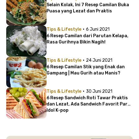
Selain Kolak, Ini 7 Resep Camilan Buka
Puasa yang Lezat dan Praktis
·
Tips & Lifestyle
6 Juni 2021
6 Resep Camilan dari Parutan Kelapa,
Rasa Gurihnya Bikin Nagih!
·
Tips & Lifestyle
24 Juni 2021
6 Resep Camilan Stik yang Enak dan
Gampang | Mau Gurih atau Manis?
·
Tips & Lifestyle
30 Juni 2021
6 Resep Sandwich Roti Tawar Praktis
dan Lezat, Ada Sandwich Favorit Para
Idol K-pop