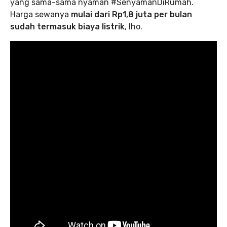
yang sama-sama nyaman #SenyamanDiRumah.
Harga sewanya
mulai dari Rp1,8 juta per bulan
sudah termasuk biaya listrik
, lho.