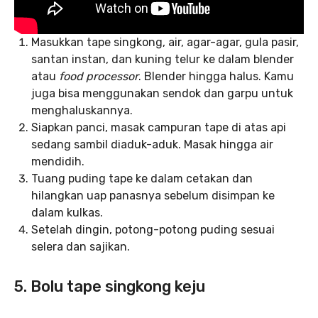
Masukkan tape singkong, air, agar-agar, gula pasir,
santan instan, dan kuning telur ke dalam blender
atau
food processor
. Blender hingga halus. Kamu
juga bisa menggunakan sendok dan garpu untuk
menghaluskannya.
Siapkan panci, masak campuran tape di atas api
sedang sambil diaduk-aduk. Masak hingga air
mendidih.
Tuang puding tape ke dalam cetakan dan
hilangkan uap panasnya sebelum disimpan ke
dalam kulkas.
Setelah dingin, potong-potong puding sesuai
selera dan sajikan.
5. Bolu tape singkong keju