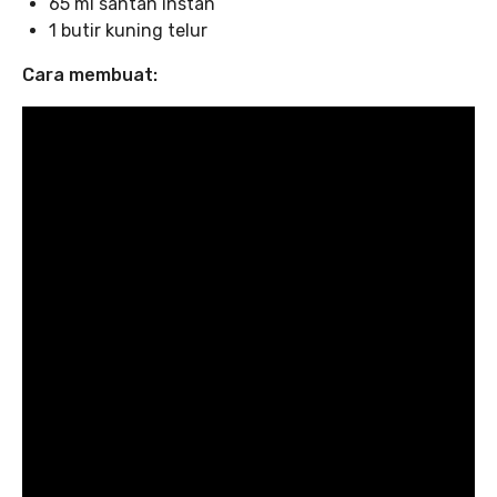
65 ml santan instan
1 butir kuning telur
Cara membuat: