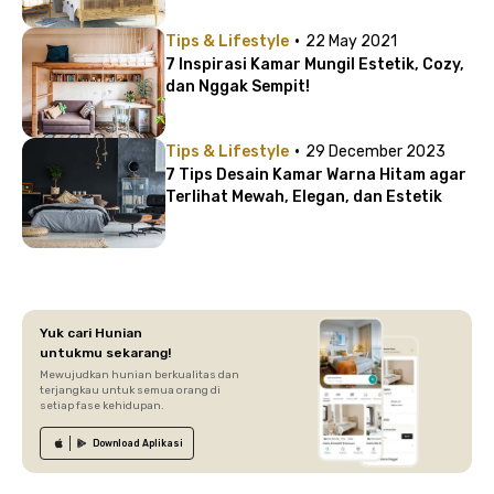
·
Tips & Lifestyle
22 May 2021
7 Inspirasi Kamar Mungil Estetik, Cozy,
dan Nggak Sempit!
·
Tips & Lifestyle
29 December 2023
7 Tips Desain Kamar Warna Hitam agar
Terlihat Mewah, Elegan, dan Estetik
Yuk cari Hunian
untukmu sekarang!
Mewujudkan hunian berkualitas dan
terjangkau untuk semua orang di
setiap fase kehidupan.
Download
Aplikasi