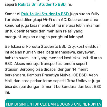
seperti
Rukita Uni Studento BSD
ini.
Kamar di
Rukita Uni Studento BSD
juga sudah fully
furnished dilengkapi Wi-Fi dan AC. Keberadaan area
komunal juga bisa membuatmu merasa lebih nyaman
untuk berinteraksi dan menjalin relasi yang
menguntungkan dengan penghuni lainnya!
Berlokasi di Foresta Studento BSD City, kost eksklusif
ini adalah hunian ideal bagi mahasiswa, karyawan,
bahkan suami istri yang mencari kost eksklusif di area
BSD. Akses menuju transportasi umum seperti
Stasiun Serpong bisa dicapai dengan 14 menit
berkendara. Kampus Prasetiya Mulya, ICE BSD, Aeon
Mall, dan area perkantoran seperti Grha Unilever juga
bisa dicapai dengan 5 menit berkendara dari kost BSD
ini.
KLIK DI SINI UNTUK CEK DAN BOOKING ONLINE RUKITA