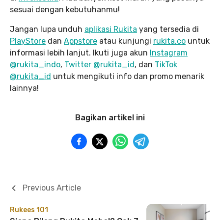
sesuai dengan kebutuhanmu!
Jangan lupa unduh
aplikasi Rukita
yang tersedia di
PlayStore
dan
Appstore
atau kunjungi
rukita.co
untuk
informasi lebih lanjut. Ikuti juga akun
Instagram
@rukita_indo
,
Twitter @rukita_id
, dan
TikTok
@rukita_id
untuk mengikuti info dan promo menarik
lainnya!
Bagikan artikel ini
Previous Article
Rukees 101