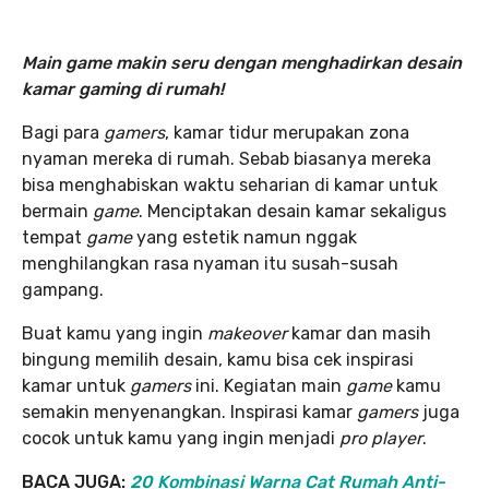
Main game makin seru dengan menghadirkan desain
kamar gaming di rumah!
Bagi para
gamers
, kamar tidur merupakan zona
nyaman mereka di rumah. Sebab biasanya mereka
bisa menghabiskan waktu seharian di kamar untuk
bermain
game
. Menciptakan desain kamar sekaligus
tempat
game
yang estetik namun nggak
menghilangkan rasa nyaman itu susah-susah
gampang.
Buat kamu yang ingin
makeover
kamar dan masih
bingung memilih desain, kamu bisa cek inspirasi
kamar untuk
gamers
ini. Kegiatan main
game
kamu
semakin menyenangkan. Inspirasi kamar
gamers
juga
cocok untuk kamu yang ingin menjadi
pro player
.
BACA JUGA:
20 Kombinasi Warna Cat Rumah Anti-