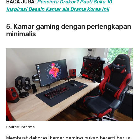
BACA JUGA:
Pencinta Drakor? Pasti Suka 10
Inspirasi Desain Kamar ala Drama Korea Ini!
5. Kamar gaming dengan perlengkapan
minimalis
Source: informa
Membuat dekorasi kamar gaming bukan berarti harus