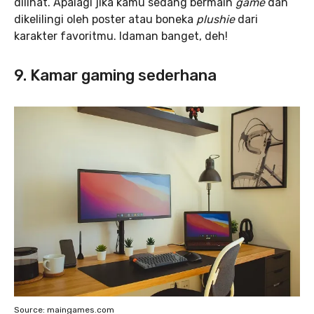
dilihat. Apalagi jika kamu sedang bermain
game
dan
dikelilingi oleh poster atau boneka
plushie
dari
karakter favoritmu. Idaman banget, deh!
9. Kamar gaming sederhana
Source: maingames.com