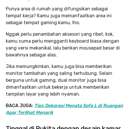
Punya area di rumah yang difungsikan sebagai
tempat kerja? Kamu juga memanfaatkan area ini
sebagai tempat gaming kamu, lho.
Nggak perlu penambahan aksesori yang ribet, kok,
kamu cuma perlu mengganti keyboard biasa dengan
yang versi mekanikal, lalu berikan mousepad besar di
bawahnya sebagai alas.
Jika memungkinkan, kamu juga bisa memberikan
monitor tambahan yang saling terhubung. Selain
berguna untuk gaming, dual monitor juga bisa
dimanfaatkan untuk bekerja untuk memberikan
tampilan layar yang lebih nyaman.
BACA JUGA:
Tips Dekorasi Menata Sofa L di Ruangan
Agar Terlihat Menarik
Tinggal di Rukita dengan
desain kamar