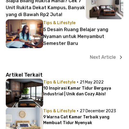
Siapa Bilang Rukita Mahal? Cek 7
Unit Rukita Dekat Kampus, Banyak
yang di Bawah Rp2 Juta!
Tips & Lifestyle
5 Desain Ruang Belajar yang
Nyaman untuk Menyambut
Semester Baru
Next Article
Artikel Terkait
·
Tips & Lifestyle
21 May 2022
10 Inspirasi Kamar Tidur Bergaya
Industrial | Unik dan Cozy Abis!
·
Tips & Lifestyle
27 December 2023
9 Warna Cat Kamar Terbaik yang
Membuat Tidur Nyenyak