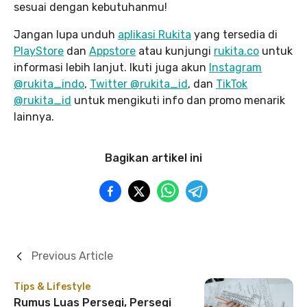
sesuai dengan kebutuhanmu!
Jangan lupa unduh
aplikasi Rukita
yang tersedia di
PlayStore
dan
Appstore
atau kunjungi
rukita.co
untuk
informasi lebih lanjut. Ikuti juga akun
Instagram
@rukita_indo
,
Twitter @rukita_id
, dan
TikTok
@rukita_id
untuk mengikuti info dan promo menarik
lainnya.
Bagikan artikel ini
Previous Article
Tips & Lifestyle
Rumus Luas Persegi, Persegi