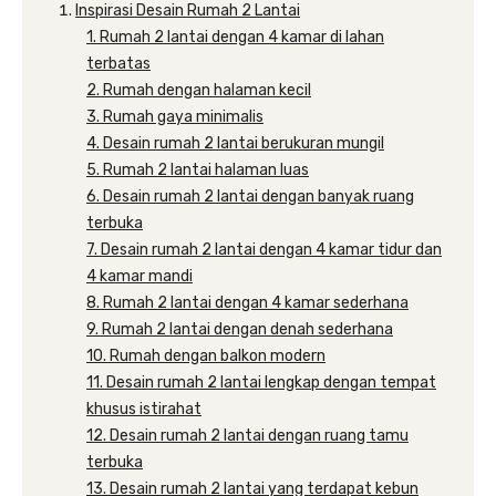
Inspirasi Desain Rumah 2 Lantai
1. Rumah 2 lantai dengan 4 kamar di lahan
terbatas
2. Rumah dengan halaman kecil
3. Rumah gaya minimalis
4. Desain rumah 2 lantai berukuran mungil
5. Rumah 2 lantai halaman luas
6. Desain rumah 2 lantai dengan banyak ruang
terbuka
7. Desain rumah 2 lantai dengan 4 kamar tidur dan
4 kamar mandi
8. Rumah 2 lantai dengan 4 kamar sederhana
9. Rumah 2 lantai dengan denah sederhana
10. Rumah dengan balkon modern
11. Desain rumah 2 lantai lengkap dengan tempat
khusus istirahat
12. Desain rumah 2 lantai dengan ruang tamu
terbuka
13. Desain rumah 2 lantai yang terdapat kebun