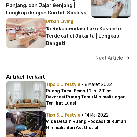
Panjang, dan Jajar Genjang |
Lengkap dengan Contoh Soalnya
Urban Living
15 Rekomendasi Toko Kosmetik
Terdekat di Jakarta | Lengkap
Banget!
Next Article
Artikel Terkait
·
Tips & Lifestyle
8 Maret 2022
Ruang Tamu Sempit? Ini 7 Tips
Dekorasi Ruang Tamu Minimalis agar
Terlihat Luas!
·
Tips & Lifestyle
14 Mei 2022
9 Ide Desain Ruang Podcast di Rumah |
Minimalis dan Aesthetic!