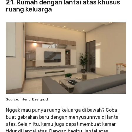
21. Rumah dengan lantai atas khusus
ruang keluarga
Source: InteriorDesign.id
Nggak mau punya ruang keluarga di bawah? Coba
buat gebrakan baru dengan menyusunnya di lantai
atas. Selain itu, kamu juga dapat membuat kamar
tidur di lantai atas. Dengan begitu, lantai atas