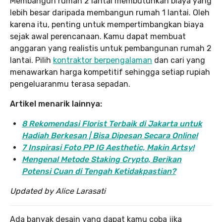
Membangun rumah 2 lantai membutuhkan biaya yang
lebih besar daripada membangun rumah 1 lantai. Oleh
karena itu, penting untuk mempertimbangkan biaya
sejak awal perencanaan. Kamu dapat membuat
anggaran yang realistis untuk pembangunan rumah 2
lantai. Pilih
kontraktor berpengalaman
dan cari yang
menawarkan harga kompetitif sehingga setiap rupiah
pengeluaranmu terasa sepadan.
Artikel menarik lainnya:
8 Rekomendasi Florist Terbaik di Jakarta untuk
Hadiah Berkesan | Bisa Dipesan Secara Online!
7 Inspirasi Foto PP IG Aesthetic, Makin Artsy!
Mengenal Metode Staking Crypto, Berikan
Potensi Cuan di Tengah Ketidakpastian?
Updated by Alice Larasati
Ada banyak desain yang dapat kamu coba jika