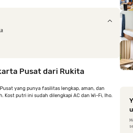
ta
arta Pusat dari Rukita
 Pusat yang punya fasilitas lengkap, aman, dan
 Kost putri ini sudah dilengkapi AC dan Wi-Fi, lho.
Y
u
M
s