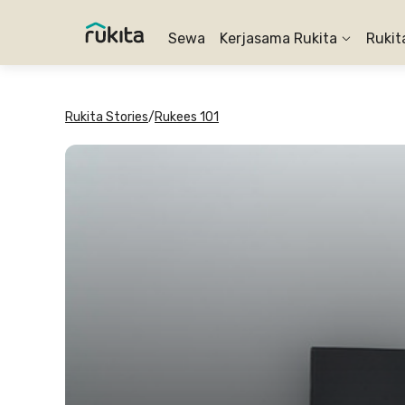
Sewa
Kerjasama Rukita
Rukit
Rukita Stories
/
Rukees 101