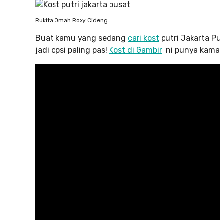
Rukita Omah Roxy Cideng
Buat kamu yang sedang
cari kost
putri Jakarta P
jadi opsi paling pas!
Kost di Gambir
ini punya kamar