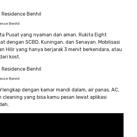
ence Benhil
karta Pusat yang nyaman dan aman. Rukita Eight
kat dengan SCBD, Kuningan, dan Senayan. Mobilisasi
Hilir yang hanya berjarak 3 menit berkendara, atau
ari kost.
ence Benhil
d
lengkap dengan kamar mandi dalam, air panas, AC,
m cleaning yang bisa kamu pesan lewat aplikasi
deh.