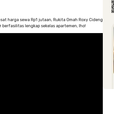
usat harga sewa Rp1 jutaan, Rukita Omah Roxy Cideng
 berfasilitas lengkap sekelas apartemen, lho!