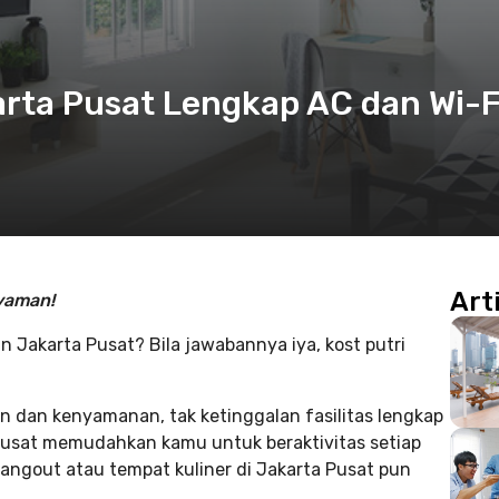
karta Pusat Lengkap AC dan Wi-F
Art
nyaman!
an Jakarta Pusat? Bila jawabannya iya, kost putri
 dan kenyamanan, tak ketinggalan fasilitas lengkap
a Pusat memudahkan kamu untuk beraktivitas setiap
 hangout atau tempat kuliner di Jakarta Pusat pun