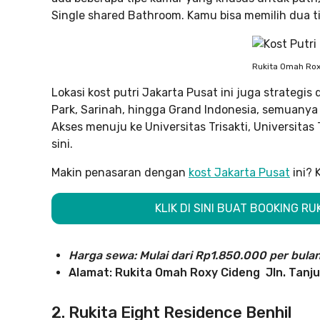
Single shared Bathroom. Kamu bisa memilih dua ti
Rukita Omah Ro
Lokasi kost putri Jakarta Pusat ini juga strategi
Park, Sarinah, hingga Grand Indonesia, semuanya 
Akses menuju ke Universitas Trisakti, Universita
sini.
Makin penasaran dengan
kost Jakarta Pusat
ini? 
KLIK DI SINI BUAT BOOKING R
Harga sewa: Mulai dari Rp1.850.000 per bula
Alamat: Rukita Omah Roxy Cideng Jln. Tanju
2. Rukita Eight Residence Benhil