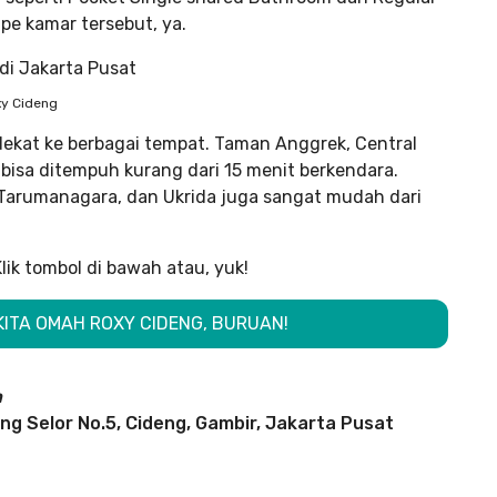
pe kamar tersebut, ya.
xy Cideng
s dekat ke berbagai tempat. Taman Anggrek, Central
bisa ditempuh kurang dari 15 menit berkendara.
s Tarumanagara, dan Ukrida juga sangat mudah dari
Klik tombol di bawah atau, yuk!
UKITA OMAH ROXY CIDENG, BURUAN!
n
ng Selor No.5, Cideng, Gambir, Jakarta Pusat