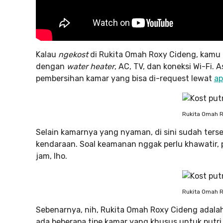
Kalau
ngekost
di Rukita Omah Roxy Cideng, kamu
dengan
water heater
, AC, TV, dan koneksi Wi-Fi.
pembersihan kamar yang bisa di-request lewat
ap
Rukita Omah 
Selain kamarnya yang nyaman, di sini sudah terse
kendaraan. Soal keamanan nggak perlu khawatir,
jam, lho.
Rukita Omah 
Sebenarnya, nih, Rukita Omah Roxy Cideng adala
ada beberapa tipe kamar yang khusus untuk putri