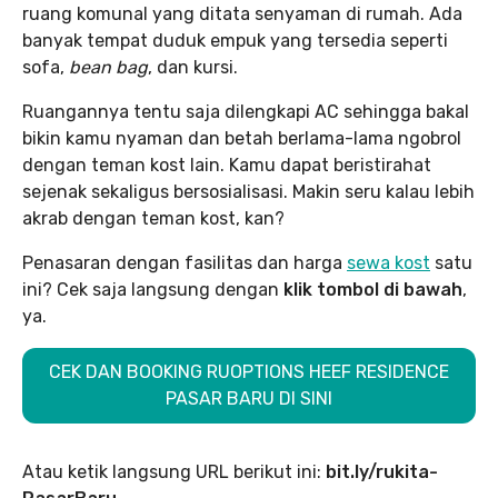
ruang komunal yang ditata senyaman di rumah. Ada
banyak tempat duduk empuk yang tersedia seperti
sofa,
bean bag
, dan kursi.
Ruangannya tentu saja dilengkapi AC sehingga bakal
bikin kamu nyaman dan betah berlama-lama ngobrol
dengan teman kost lain. Kamu dapat beristirahat
sejenak sekaligus bersosialisasi. Makin seru kalau lebih
akrab dengan teman kost, kan?
Penasaran dengan fasilitas dan harga
sewa kost
satu
ini? Cek saja langsung dengan
klik tombol di bawah
,
ya.
CEK DAN BOOKING RUOPTIONS HEEF RESIDENCE
PASAR BARU DI SINI
Atau ketik langsung URL berikut ini:
bit.ly/rukita-