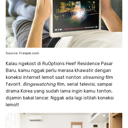
Source: Freepik.com
Kalau ngekost di RuOptions Heef Residence Pasar
Baru, kamu nggak perlu merasa khawatir dengan
koneksi internet lemot saat nonton
streaming
film
favorit.
Bingewatching
film, serial televisi, sampai
drama Korea yang sudah lama ingin kamu tonton,
dijamin bakal lancar. Nggak ada lagi istilah koneksi
lemot!