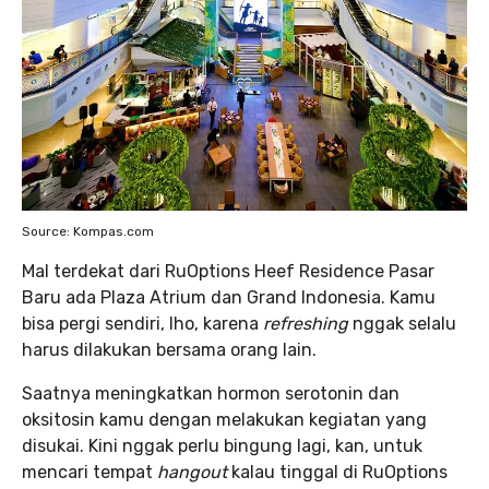
Source: Kompas.com
Mal terdekat dari RuOptions Heef Residence Pasar
Baru ada Plaza Atrium dan Grand Indonesia. Kamu
bisa pergi sendiri, lho, karena
refreshing
nggak selalu
harus dilakukan bersama orang lain.
Saatnya meningkatkan hormon serotonin dan
oksitosin kamu dengan melakukan kegiatan yang
disukai. Kini nggak perlu bingung lagi, kan, untuk
mencari tempat
hangout
kalau tinggal di RuOptions