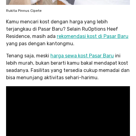
Rukita Pinnus Cipete
Kamu mencari kost dengan harga yang lebih
terjangkau di Pasar Baru? Selain RuOptions Heef
Residence, masih ada
rekomendasi kost di Pasar Baru
yang pas dengan kantongmu.
Tenang saja, meski
harga sewa kost Pasar Baru
ini
lebih murah, bukan berarti kamu bakal mendapat kost
seadanya. Fasilitas yang tersedia cukup memadai dan
bisa menunjang aktivitas sehari-harimu.