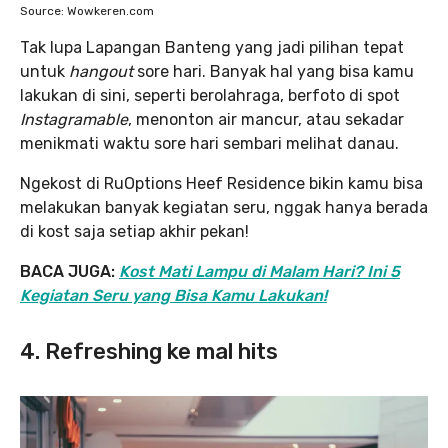
Source: Wowkeren.com
Tak lupa Lapangan Banteng yang jadi pilihan tepat
untuk
hangout
sore hari. Banyak hal yang bisa kamu
lakukan di sini, seperti berolahraga, berfoto di spot
Instagramable
, menonton air mancur, atau sekadar
menikmati waktu sore hari sembari melihat danau.
Ngekost di RuOptions Heef Residence bikin kamu bisa
melakukan banyak kegiatan seru, nggak hanya berada
di kost saja setiap akhir pekan!
BACA JUGA:
Kost Mati Lampu di Malam Hari? Ini 5
Kegiatan Seru yang Bisa Kamu Lakukan!
4. Refreshing ke mal hits