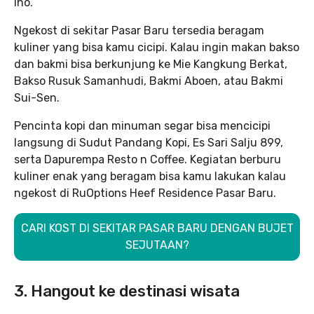
lho.
Ngekost di sekitar Pasar Baru tersedia beragam
kuliner yang bisa kamu cicipi. Kalau ingin makan bakso
dan bakmi bisa berkunjung ke Mie Kangkung Berkat,
Bakso Rusuk Samanhudi, Bakmi Aboen, atau Bakmi
Sui-Sen.
Pencinta kopi dan minuman segar bisa mencicipi
langsung di Sudut Pandang Kopi, Es Sari Salju 899,
serta Dapurempa Resto n Coffee. Kegiatan berburu
kuliner enak yang beragam bisa kamu lakukan kalau
ngekost di RuOptions Heef Residence Pasar Baru.
CARI KOST DI SEKITAR PASAR BARU DENGAN BUJET
SEJUTAAN?
3. Hangout ke destinasi wisata