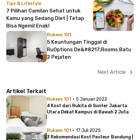
Tips & Lifestyle
7 Pilihan Camilan Sehat untuk
Kamu yang Sedang Diet | Tetap
Bisa Ngemil Enak!
Rukees 101
5 Keuntungan Tinggal di
RuOptions De&#8217;Rooms Batu
2 Pejaten
Next Article
Artikel Terkait
·
Rukees 101
5 Januari 2022
4 Kost dari Rukita di Sunter Jakarta
Utara Dekat Kampus di Bawah 2 Juta
·
Rukees 101
17 Juli 2025
3 Rekomendasi Kost Pasteur Bandung |