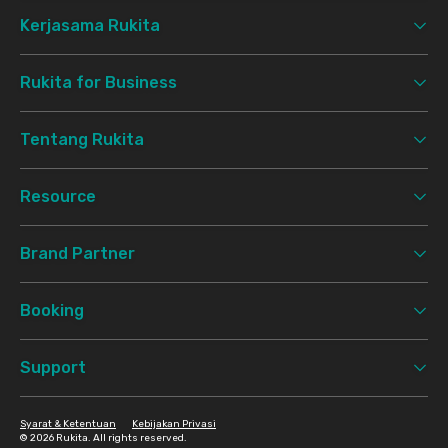
Kerjasama Rukita
Rukita for Business
Tentang Rukita
Resource
Brand Partner
Booking
Support
Syarat & Ketentuan
Kebijakan Privasi
©
2026 Rukita. All rights reserved.