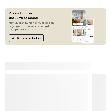
Yuk cari Hunian
untukmu sekarang!
Mewujudkan hunian berkualitas dan
terjangkau untuk semua orang di
setiap fase kehidupan.
Download
Aplikasi