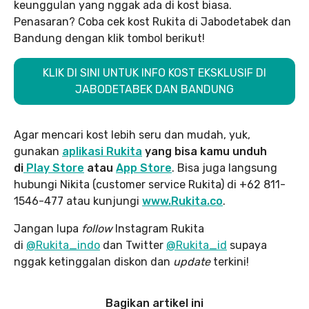
keunggulan yang nggak ada di kost biasa.
Penasaran? Coba cek kost Rukita di Jabodetabek dan
Bandung dengan klik tombol berikut!
KLIK DI SINI UNTUK INFO KOST EKSKLUSIF DI
JABODETABEK DAN BANDUNG
Agar mencari kost lebih seru dan mudah, yuk,
gunakan
aplikasi Rukita
yang bisa kamu unduh
di
Play Store
atau
App Store
. Bisa juga langsung
hubungi Nikita (customer service Rukita) di +62 811-
1546-477 atau kunjungi
www.Rukita.co
.
Jangan lupa
follow
Instagram Rukita
di
@Rukita_indo
dan Twitter
@Rukita_id
supaya
nggak ketinggalan diskon dan
update
terkini!
Bagikan artikel ini