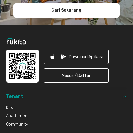
Cari Sekarang
Download Aplikasi
Masuk / Daftar
Tenant
Kost
Apartemen
Community