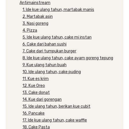
Antimainstream
1. Ide kue ulang tahun, martabak manis
2. Martabak asin
3. Nasi goreng
4. Pizza
5. Ide kue ulang tahun, cake mi instan
6. Cake dari bahan sushi
7. Cake dari tumpukan burger
8. Ide kue ulang tahun, cake ayam goreng tepung
9. Kue ulang tahun buah
10. Ide ulang tahun, cake puding
11. Kue es krim
12. Kue Oreo
13. Cake donat
14. Kue dari gorengan
15. Ide ulang tahun, berikan kue cubit
16. Pancake
17. Ide kue ulang tahun, cake waffle
18. Cake Pasta