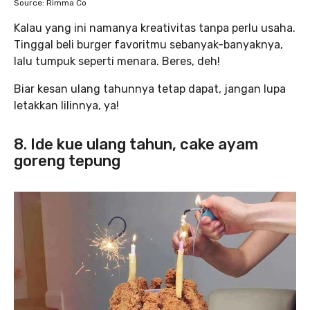
Source: Rimma Co
Kalau yang ini namanya kreativitas tanpa perlu usaha.
Tinggal beli burger favoritmu sebanyak-banyaknya,
lalu tumpuk seperti menara. Beres, deh!
Biar kesan ulang tahunnya tetap dapat, jangan lupa
letakkan lilinnya, ya!
8. Ide kue ulang tahun, cake ayam
goreng tepung