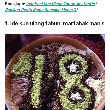
Baca juga:
Inspirasi Kue Ulang Tahun Aesthetic |
Jadikan Pesta Kamu Semakin Menarik!
1. Ide kue ulang tahun, martabak manis