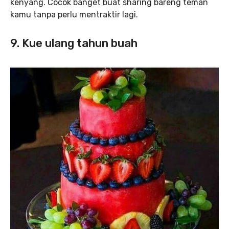
kenyang. Cocok banget buat sharing bareng teman
kamu tanpa perlu mentraktir lagi.
9. Kue ulang tahun buah