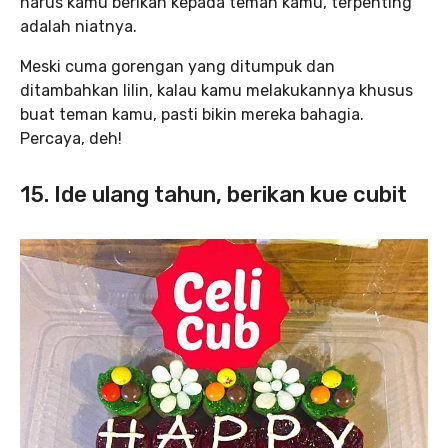
harus kamu berikan kepada teman kamu, terpenting
adalah niatnya.
Meski cuma gorengan yang ditumpuk dan
ditambahkan lilin, kalau kamu melakukannya khusus
buat teman kamu, pasti bikin mereka bahagia.
Percaya, deh!
15. Ide ulang tahun, berikan kue cubit