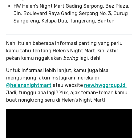
HW Helen’s Night Mart Gading Serpong, Bez Plaza,
Jln. Boulevard Raya Gading Serpong No. 3, Curug
Sangereng, Kelapa Dua, Tangerang, Banten
Nah, itulah beberapa informasi penting yang perlu
kamu tahu tentang Helen’s Night Mart. Kini akhir
pekan kamu nggak akan
boring
lagi, deh!
Untuk informasi lebih lanjut, kamu juga bisa
mengunjungi akun Instagram mereka di
@helensnightmart
atau website
new.hwggroup.id
.
Jadi, tunggu apa lagi? Yuk, ajak teman-teman kamu
buat nongkrong seru di Helen’s Night Mart!