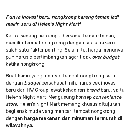
Punya inovasi baru, nongkrong bareng teman jadi
makin seru di Helen’s Night Mart!
Ketika sedang berkumpul bersama teman-teman,
memilih tempat nongkrong dengan suasana seru
salah satu faktor penting. Selain itu, harga menunya
pun harus dipertimbangkan agar tidak
over budget
ketika nongkrong.
Buat kamu yang mencari tempat nongkrong seru
dengan
budget
bersahabat, nih, harus cek inovasi
baru dari HW Group lewat kehadiran
brand
baru, yaitu
Helen’s Night Mart. Mengusung konsep
convenience
store
, Helen’s Night Mart memang khusus ditujukan
bagi anak muda yang mencari tempat nongkrong
dengan
harga makanan dan minuman termurah di
wilayahnya.