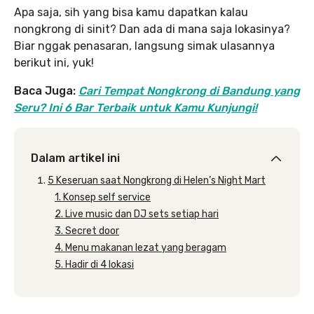
Apa saja, sih yang bisa kamu dapatkan kalau
nongkrong di sinit? Dan ada di mana saja lokasinya?
Biar nggak penasaran, langsung simak ulasannya
berikut ini, yuk!
Baca Juga:
Cari Tempat Nongkrong di Bandung yang
Seru? Ini 6 Bar Terbaik untuk Kamu Kunjungi!
Dalam artikel ini
5 Keseruan saat Nongkrong di Helen’s Night Mart
1. Konsep self service
2. Live music dan DJ sets setiap hari
3. Secret door
4. Menu makanan lezat yang beragam
5. Hadir di 4 lokasi