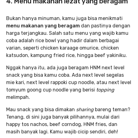
4. Menu makanan lezat yang beragam
Bukan hanya minuman, kamu juga bisa menikmati
menu makanan yang beragam
dan pastinya dengan
harga terjangkau. Salah satu menu yang wajib kamu
coba adalah rice bowl yang hadir dalam berbagai
varian, seperti chicken karaage omurice, chicken
katsudon, kampung fried rice, hingga beef yakiniku.
Nggak hanya itu, ada juga beragam HNM next level
snack yang bisa kamu coba. Ada next level segelas
mie kari, next level rappoki cup noodle, atau next level
tomyum goong cup noodle yang berisi
topping
melimpah.
Mau snack yang bisa dimakan
sharing
bareng teman?
Tenang, di sini juga banyak pilihannya, mulai dari
happy tos nachos, beef corndog, HNM fries, dan
masih banyak lagi. Kamu wajib cicip sendiri, deh!