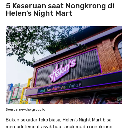
5 Keseruan saat Nongkrong di
Helen’s Night Mart
Source: new.hwgroup.id
Bukan sekadar toko biasa, Helen’s Night Mart bisa
menjadi tempat asyik buat anak muda nongkrong