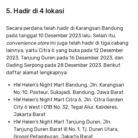
5. Hadir di 4 lokasi
Secara perdana telah hadir di Karangsari Bandung
pada tanggal 10 Desember 2023 lalu. Selain itu,
convenience store
ini juga telah hadir di tiga cabang
lainnya, yaitu Citra 6 yang buka pada 12 Desember
2023, Tanjung Duren pada 16 Desember 2023, dan
Gading Serpong pada 28 Desember 2023. Berikut
daftar alamat lengkapnya:
HW Helen’s Night Mart Bandung, Jln. Karangsari
No. 10, Pasteur, Sukajadi, Bandung, Jawa Barat
HW Helen’s Night Mart Citra 6, Jln. Citra Garden
City 6 West I 01B No. 32, Tegal Alur, Kalideres,
Jakarta Barat
HW Helen’s Night Mart Tanjung Duren, Jln.
Tanjung Duren Barat III No. 1, Tj. Duren Utara,
Grogol Petamburan, Jakarta Barat