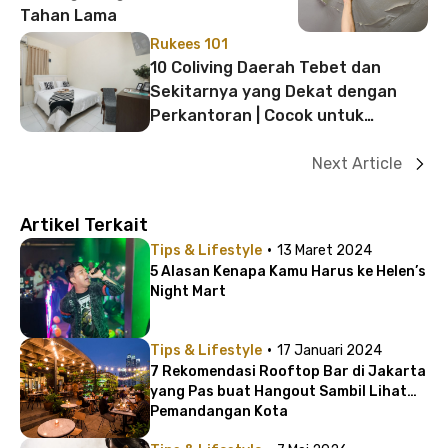
Tahan Lama
Rukees 101
10 Coliving Daerah Tebet dan
Sekitarnya yang Dekat dengan
Perkantoran | Cocok untuk
Pasutri!
Next Article
Artikel Terkait
·
Tips & Lifestyle
13 Maret 2024
5 Alasan Kenapa Kamu Harus ke Helen’s
Night Mart
·
Tips & Lifestyle
17 Januari 2024
7 Rekomendasi Rooftop Bar di Jakarta
yang Pas buat Hangout Sambil Lihat
Pemandangan Kota