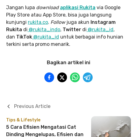
Jangan lupa
download
aplikasi Rukita
via Google
Play Store atau App Store, bisa juga langsung
kunjungi
rukita.co
.
Follow
juga akun
Instagram
Rukita
di
@rukita_indo
,
Twitter
di
@rukita_id
,
dan
TikTok
@rukita_id
untuk berbagai info hunian
terkini serta promo menarik.
Bagikan artikel ini
Previous Article
Tips & Lifestyle
5 Cara Efisien Mengatasi Cat
Dinding Mengelupas, Efisien dan