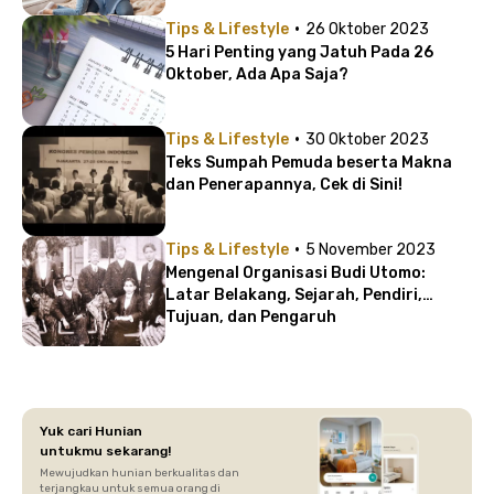
·
Tips & Lifestyle
26 Oktober 2023
5 Hari Penting yang Jatuh Pada 26
Oktober, Ada Apa Saja?
·
Tips & Lifestyle
30 Oktober 2023
Teks Sumpah Pemuda beserta Makna
dan Penerapannya, Cek di Sini!
·
Tips & Lifestyle
5 November 2023
Mengenal Organisasi Budi Utomo:
Latar Belakang, Sejarah, Pendiri,
Tujuan, dan Pengaruh
Yuk cari Hunian
untukmu sekarang!
Mewujudkan hunian berkualitas dan
terjangkau untuk semua orang di