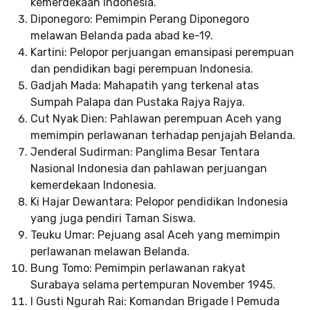
kemerdekaan Indonesia.
Diponegoro: Pemimpin Perang Diponegoro
melawan Belanda pada abad ke-19.
Kartini: Pelopor perjuangan emansipasi perempuan
dan pendidikan bagi perempuan Indonesia.
Gadjah Mada: Mahapatih yang terkenal atas
Sumpah Palapa dan Pustaka Rajya Rajya.
Cut Nyak Dien: Pahlawan perempuan Aceh yang
memimpin perlawanan terhadap penjajah Belanda.
Jenderal Sudirman: Panglima Besar Tentara
Nasional Indonesia dan pahlawan perjuangan
kemerdekaan Indonesia.
Ki Hajar Dewantara: Pelopor pendidikan Indonesia
yang juga pendiri Taman Siswa.
Teuku Umar: Pejuang asal Aceh yang memimpin
perlawanan melawan Belanda.
Bung Tomo: Pemimpin perlawanan rakyat
Surabaya selama pertempuran November 1945.
I Gusti Ngurah Rai: Komandan Brigade I Pemuda