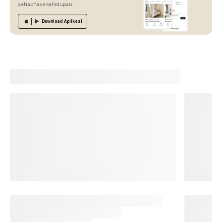
setiap fase kehidupan.
Download
Aplikasi