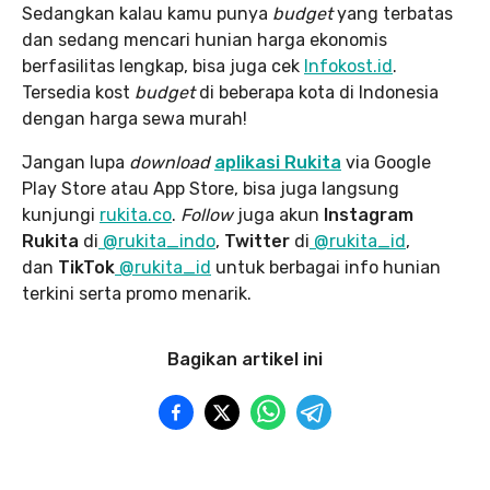
Sedangkan kalau kamu punya
budget
yang terbatas
dan sedang mencari hunian harga ekonomis
berfasilitas lengkap, bisa juga cek
Infokost.id
.
Tersedia kost
budget
di beberapa kota di Indonesia
dengan harga sewa murah!
Jangan lupa
download
aplikasi Rukita
via Google
Play Store atau App Store, bisa juga langsung
kunjungi
rukita.co
.
Follow
juga akun
Instagram
Rukita
di
@rukita_indo
,
Twitter
di
@rukita_id
,
dan
TikTok
@rukita_id
untuk berbagai info hunian
terkini serta promo menarik.
Bagikan artikel ini