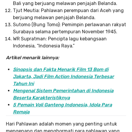
Bali yang berjuang melawan penjajah Belanda.
Tjut Meutia: Pahlawan perempuan dari Aceh yang
berjuang melawan penjajah Belanda.
Sutomo (Bung Tomo): Pemimpin perlawanan rakyat
Surabaya selama pertempuran November 1945.
WR Supratman: Pencipta lagu kebangsaan
Indonesia, “Indonesia Raya.”
Artikel menarik lainnya:
Sinopsis dan Fakta Menarik Film 13 Bom di
Jakarta, Jadi Film Action Indonesia Terbesar
Tahun Ini
Mengenal Sistem Pemerintahan di Indonesia
Beserta Karakteristiknya
5 Pemain Voli Ganteng Indonesia, Idola Para
Remaja
Hari Pahlawan adalah momen yang penting untuk
mengenang dan menghormati para pahlawan yang