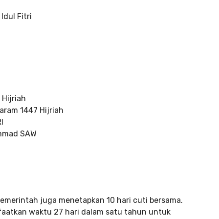
Idul Fitri
Hijriah
aram 1447 Hijriah
I
ammad SAW
Pemerintah juga menetapkan 10 hari cuti bersama.
faatkan waktu 27 hari dalam satu tahun untuk