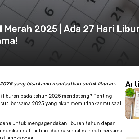
 Merah 2025 | Ada 27 Hari Libu
ama!
Art
ma 2025 yang bisa kamu manfaatkan untuk liburan.
 liburan pada tahun 2025 mendatang? Penting
an cuti bersama 2025 yang akan memudahkanmu saat
encana untuk mengagendakan liburan tahun depan
umumkan daftar hari libur nasional dan cuti bersama
si lengkapnya!