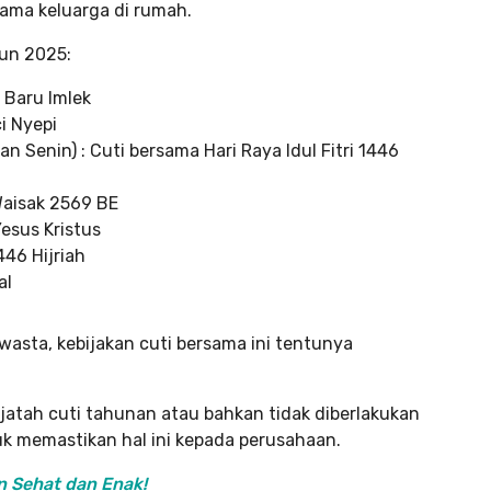
sama keluarga di rumah.
hun 2025:
 Baru Imlek
i Nyepi
an Senin) : Cuti bersama Hari Raya Idul Fitri 1446
 Waisak 2569 BE
esus Kristus
446 Hijriah
al
wasta, kebijakan cuti bersama ini tentunya
jatah cuti tahunan atau bahkan tidak diberlakukan
tuk memastikan hal ini kepada perusahaan.
n Sehat dan Enak!