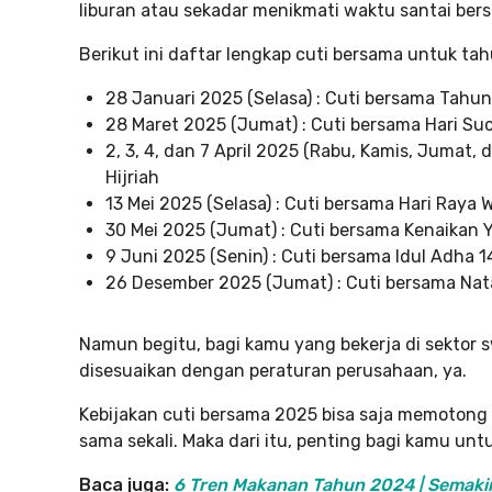
liburan atau sekadar menikmati waktu santai ber
Berikut ini daftar lengkap cuti bersama untuk ta
28 Januari 2025 (Selasa) : Cuti bersama Tahun
28 Maret 2025 (Jumat) : Cuti bersama Hari Suc
2, 3, 4, dan 7 April 2025 (Rabu, Kamis, Jumat, d
Hijriah
13 Mei 2025 (Selasa) : Cuti bersama Hari Raya
30 Mei 2025 (Jumat) : Cuti bersama Kenaikan Y
9 Juni 2025 (Senin) : Cuti bersama Idul Adha 1
26 Desember 2025 (Jumat) : Cuti bersama Nat
Namun begitu, bagi kamu yang bekerja di sektor s
disesuaikan dengan peraturan perusahaan, ya.
Kebijakan cuti bersama 2025 bisa saja memotong 
sama sekali. Maka dari itu, penting bagi kamu un
Baca juga:
6 Tren Makanan Tahun 2024 | Semaki