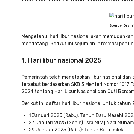
Source: Orami
Mengetahui hari libur nasional akan memudahka
mendatang. Berikut ini sejumlah informasi penti
1. Hari libur nasional 2025
Pemerintah telah menetapkan libur nasional dan 
tersebut berdasarkan SKB 3 Menteri Nomor 1017
2024 tentang Hari Libur Nasional dan Cuti Bersa
Berikut ini daftar hari libur nasional untuk tahu
1 Januari 2025 (Rabu): Tahun Baru Masehi 202
27 Januari 2025 (Senin): Isra Miraj Nabi Muh
29 Januari 2025 (Rabu): Tahun Baru Imlek