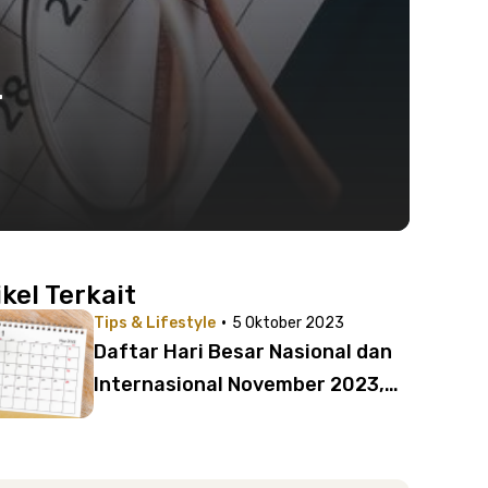
r
ikel Terkait
·
Tips & Lifestyle
5 Oktober 2023
Daftar Hari Besar Nasional dan
Internasional November 2023,
Tidak Ada Tanggal Merah?