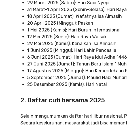
29 Maret 2025 (Sabtu): Hari Suci Nyepi
31 Maret-1 April 2025 (Senin-Selasa): Hari Raya 
18 April 2025 (Jumat): Wafatnya Isa Almasih
20 April 2025 (Minggu): Paskah
1 Mei 2025 (Kamis): Hari Buruh Internasional
12 Mei 2025 (Senin): Hari Raya Waisak
29 Mei 2025 (Kamis): Kenaikan Isa Almasih
1 Juni 2025 (Minggu): Hari Lahir Pancasila
6 Juni 2025 (Jumat): Hari Raya Idul Adha 1446 
27 Juni 2025 (Jumat): Tahun Baru Islam 1 Muh
17 Agustus 2025 (Minggu): Hari Kemerdekaan R
5 September 2025 (Jumat): Maulid Nabi Muh
25 Desember 2025 (Kamis): Hari Natal
2. Daftar cuti bersama 2025
Selain mengumumkan daftar hari libur nasional, 
Secara keseluruhan, masyarakat jadi bisa meman