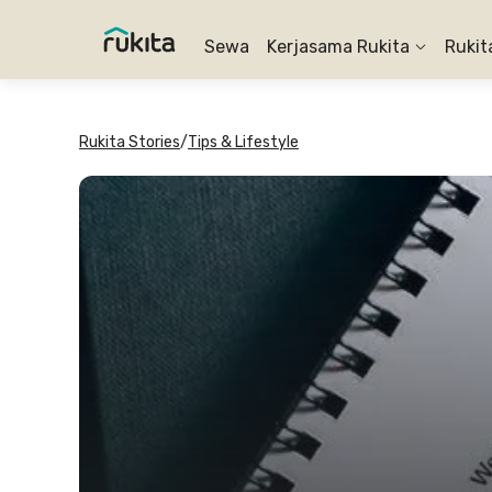
Sewa
Kerjasama Rukita
Rukit
Rukita Stories
/
Tips & Lifestyle