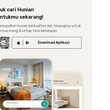
uk cari Hunian
ntukmu sekarang!
ewujudkan hunian berkualitas dan terjangkau untuk
emua orang di setiap fase kehidupan.
Download
Aplikasi