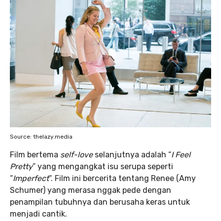
Source: thelazy.media
Film bertema
self-love
selanjutnya adalah “
I Feel
Pretty
” yang mengangkat isu serupa seperti
“
Imperfect
“. Film ini bercerita tentang Renee (Amy
Schumer) yang merasa nggak pede dengan
penampilan tubuhnya dan berusaha keras untuk
menjadi cantik.