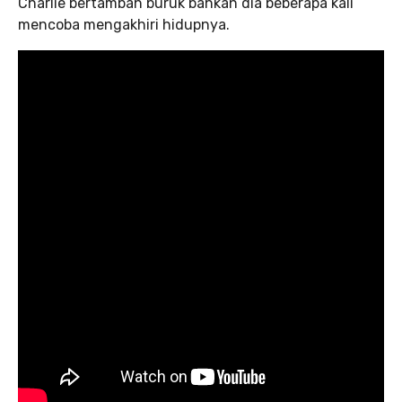
Charlie bertambah buruk bahkan dia beberapa kali
mencoba mengakhiri hidupnya.