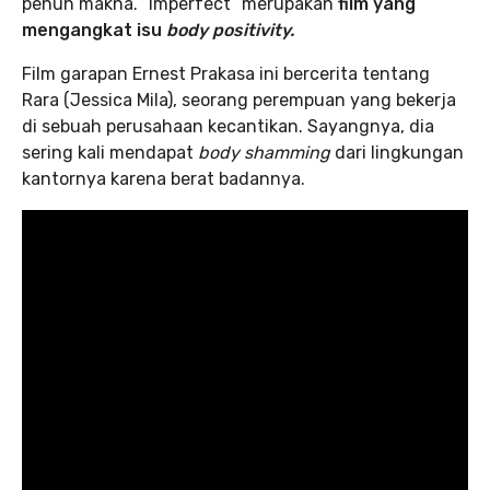
penuh makna. “Imperfect” merupakan
film yang
mengangkat isu
body positivity.
Film garapan Ernest Prakasa ini bercerita tentang
Rara (Jessica Mila), seorang perempuan yang bekerja
di sebuah perusahaan kecantikan. Sayangnya, dia
sering kali mendapat
body shamming
dari lingkungan
kantornya karena berat badannya.