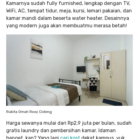
Kamarnya sudah fully furnished, lengkap dengan TV,
WiFi, AC, tempat tidur, meja, kursi, lemari pakaian, dan
kamar mandi dalam beserta water heater. Desainnya
yang modern juga akan membuatmu merasa betah!
Rukita Omah Roxy Cideng
Harga sewanya mulai dari Rp2,9 juta per bulan, sudah
gratis laundry dan pembersihan kamar. Idaman
banget, kan? Yang lagi
cari kost
dekat kampus, yuk,