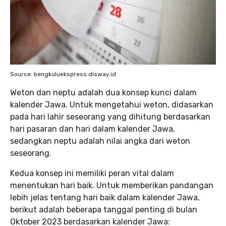
Source: bengkuluekspress.disway.id
Weton dan neptu adalah dua konsep kunci dalam
kalender Jawa. Untuk mengetahui weton, didasarkan
pada hari lahir seseorang yang dihitung berdasarkan
hari pasaran dan hari dalam kalender Jawa,
sedangkan neptu adalah nilai angka dari weton
seseorang.
Kedua konsep ini memiliki peran vital dalam
menentukan hari baik. Untuk memberikan pandangan
lebih jelas tentang hari baik dalam kalender Jawa,
berikut adalah beberapa tanggal penting di bulan
Oktober 2023 berdasarkan kalender Jawa: