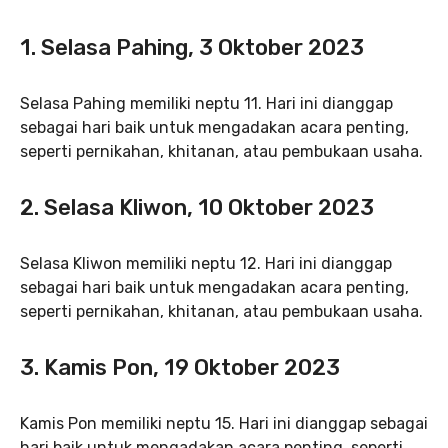
1.
Selasa Pahing, 3 Oktober 2023
Selasa Pahing memiliki neptu 11. Hari ini dianggap
sebagai hari baik untuk mengadakan acara penting,
seperti pernikahan, khitanan, atau pembukaan usaha.
2.
Selasa Kliwon, 10 Oktober 2023
Selasa Kliwon memiliki neptu 12. Hari ini dianggap
sebagai hari baik untuk mengadakan acara penting,
seperti pernikahan, khitanan, atau pembukaan usaha.
3.
Kamis Pon, 19 Oktober 2023
Kamis Pon memiliki neptu 15. Hari ini dianggap sebagai
hari baik untuk mengadakan acara penting, seperti