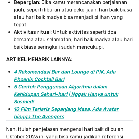
Bepergian
: Jika kamu merencanakan perjalanan
jauh, seperti liburan atau pekerjaan, hari baik biasa
atau hari baik madya bisa menjadi pilihan yang
tepat.
Aktivitas ritual
: Untuk aktivitas seperti doa
bersama atau selamatan, hari baik madya atau hari
baik biasa seringkali sudah mencukupi.
ARTIKEL MENARIK LAINNYA:
4 Rekomendasi Bar dan Lounge di PIK, Ada
Phoenix Cocktail Bar!
5 Contoh Penggunaan Algoritma dalam
Kehidupan Sehari-hari | Nggak Hanya untuk
Sosmed!
10 Film Terlaris Sepanjang Masa, Ada Avatar
hingga The Avengers
Nah, itulah penjelasan mengenai hari baik di bulan
Oktober 2023 ini yang bisa kamu jadikan referensi