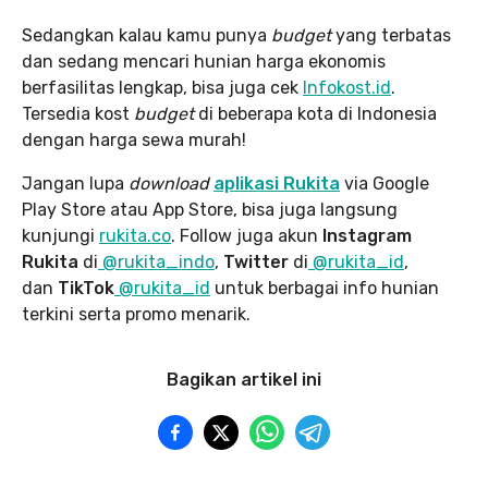
Sedangkan kalau kamu punya
budget
yang terbatas
dan sedang mencari hunian harga ekonomis
berfasilitas lengkap, bisa juga cek
Infokost.id
.
Tersedia kost
budget
di beberapa kota di Indonesia
dengan harga sewa murah!
Jangan lupa
download
aplikasi Rukita
via Google
Play Store atau App Store, bisa juga langsung
kunjungi
rukita.co
. Follow juga akun
Instagram
Rukita
di
@rukita_indo
,
Twitter
di
@rukita_id
,
dan
TikTok
@rukita_id
untuk berbagai info hunian
terkini serta promo menarik.
Bagikan artikel ini