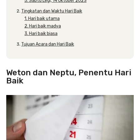
5. Sabtu Legi, 14 Oktober 2023
Tingkatan dan Waktu Hari Baik
1. Hari baik utama
2. Hari baik madya
3. Hari baik biasa
Tujuan Acara dan Hari Baik
Weton dan Neptu, Penentu Hari
Baik