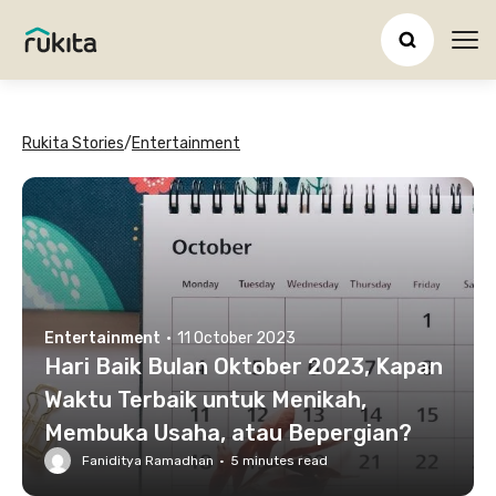
Ope
Rukita Stories
/
Entertainment
Entertainment
·
11 October 2023
Hari Baik Bulan Oktober 2023, Kapan
Waktu Terbaik untuk Menikah,
Membuka Usaha, atau Bepergian?
Faniditya Ramadhan
·
5
minutes read