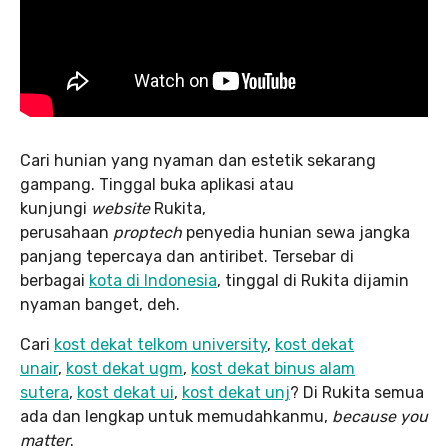
Cari hunian yang nyaman dan estetik sekarang
gampang. Tinggal buka aplikasi atau
kunjungi
website
Rukita,
perusahaan
proptech
penyedia hunian sewa jangka
panjang tepercaya dan antiribet. Tersebar di
berbagai
kota di Indonesia
, tinggal di Rukita dijamin
nyaman banget, deh.
Cari
kost dekat telkom university
,
kost dekat
unair
,
kost dekat ugm
,
kost dekat binus alam
sutera
,
kost dekat ui
,
kost dekat unj
? Di Rukita semua
ada dan lengkap untuk memudahkanmu,
because you
matter
.