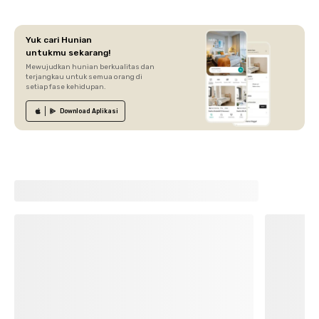
Yuk cari Hunian
untukmu sekarang!
Mewujudkan hunian berkualitas dan
terjangkau untuk semua orang di
setiap fase kehidupan.
Download
Aplikasi