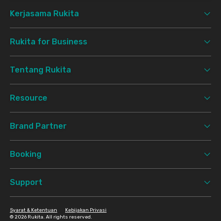
Kerjasama Rukita
Rukita for Business
Tentang Rukita
Resource
Brand Partner
Booking
Support
Syarat & Ketentuan
Kebijakan Privasi
©
2026 Rukita. All rights reserved.