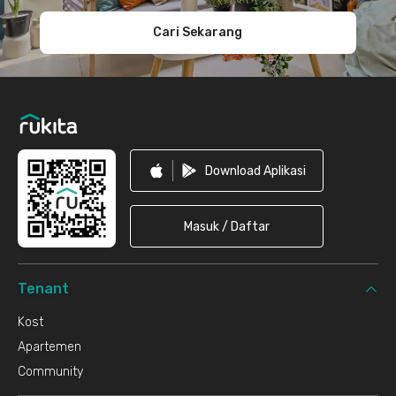
Cari Sekarang
Download Aplikasi
Masuk / Daftar
Tenant
Kost
Apartemen
Community