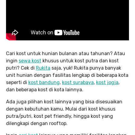
Cari kost untuk hunian bulanan atau tahunan? Atau
ingin
sewa kost
khusus untuk kost putra dan kost
putri? Cek di
Rukita
saja, yuk! Rukita punya banyak
unit hunian dengan fasilitas lengkap di beberapa kota
seperti di
kost bandung
,
kost surabaya
,
kost jogja
,
dan beberapa kost di kota lainnya.
Ada juga pilihan kost lainnya yang bisa disesuaikan
dengan kebutuhan kamu. Mulai dari kost khusus
putra/putri, kost pet friendly, hingga kost yang
dilengkapi dengan rooftop.