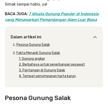
Simak sampai habis, ya!
BACA JUGA:
7 Wisata Gunung Populer di Indonesia
yang Menawarkan Pemandangan Alam Luar Biasa
Dalam artikel ini
Pesona Gunung Salak
Fakta Menarik Gunung Salak
1. Gunung angker
2. Berbahaya untuk penerbangan pesawat
3. Pantangan di Gunung Salak
4. Tempat penyimpanan harta karun
Pesona Gunung Salak