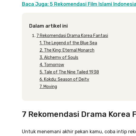
Baca Juga: 5 Rekomendasi Film Islami Indonesia
Dalam artikel ini
7 Rekomendasi Drama Korea Fantasi
1. The Legend of the Blue Sea
2. The King: Eternal Monarch
3. Alchemy of Souls
4. Tomorrow
5. Tale of The Nine Tailed 1938
6. Kokdu: Season of Deity
7. Moving
7 Rekomendasi Drama Korea F
Untuk menemani akhir pekan kamu, coba intip reko