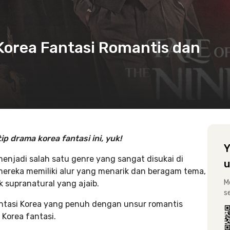
orea Fantasi Romantis dan
p drama korea fantasi ini, yuk!
Y
njadi salah satu genre yang sangat disukai di
u
mereka memiliki alur yang menarik dan beragam tema,
M
 supranatural yang ajaib.
s
ntasi Korea yang penuh dengan unsur romantis
Korea fantasi.