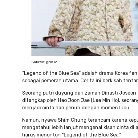
Source: grid.id
“Legend of the Blue Sea” adalah drama Korea fa
sebagai pemeran utama. Cerita ini berkisah tent
Seorang putri duyung dari zaman Dinasti Joseon
ditangkap oleh Heo Joon Jae (Lee Min Ho), seor
menjadi cinta dan penuh dengan momen lucu.
Namun, nyawa Shim Chung terancam karena kepu
mengetahui lebih lanjut mengenai kisah cinta di 
harus menonton “Legend of the Blue Sea.”