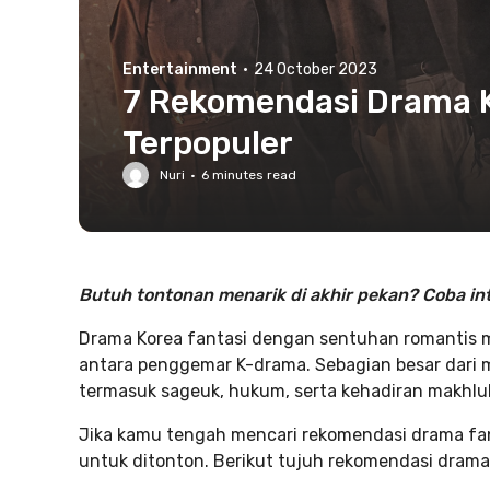
Entertainment
·
24 October 2023
7 Rekomendasi Drama K
Terpopuler
Nuri
·
6
minutes read
Butuh tontonan menarik di akhir pekan? Coba inti
Drama Korea fantasi dengan sentuhan romantis me
antara penggemar K-drama. Sebagian besar dari 
termasuk sageuk, hukum, serta kehadiran makhluk
Jika kamu tengah mencari rekomendasi drama fa
untuk ditonton. Berikut tujuh rekomendasi drama 