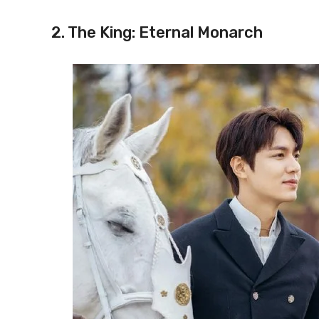
2. The King: Eternal Monarch