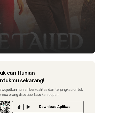
uk cari Hunian
ntukmu sekarang!
ewujudkan hunian berkualitas dan terjangkau untuk
emua orang di setiap fase kehidupan.
Download
Aplikasi