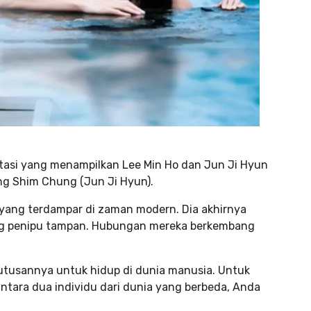
ntasi yang menampilkan Lee Min Ho dan Jun Ji Hyun
ang Shim Chung (Jun Ji Hyun).
 yang terdampar di zaman modern. Dia akhirnya
ang penipu tampan. Hubungan mereka berkembang
tusannya untuk hidup di dunia manusia. Untuk
antara dua individu dari dunia yang berbeda, Anda