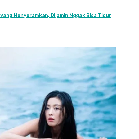
 yang Menyeramkan, Dijamin Nggak Bisa Tidur