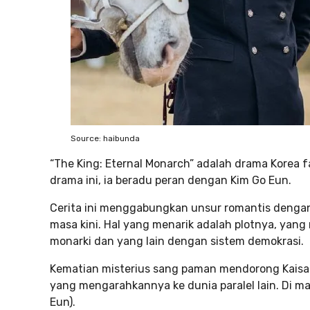
Source: haibunda
“The King: Eternal Monarch” adalah drama Korea f
drama ini, ia beradu peran dengan Kim Go Eun.
Cerita ini menggabungkan unsur romantis dengan 
masa kini. Hal yang menarik adalah plotnya, yang
monarki dan yang lain dengan sistem demokrasi.
Kematian misterius sang paman mendorong Kaisar
yang mengarahkannya ke dunia paralel lain. Di m
Eun).