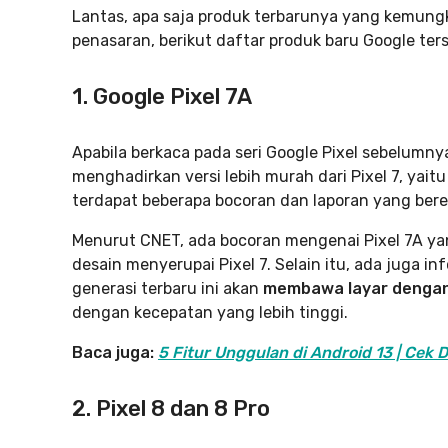
Lantas, apa saja produk terbarunya yang kemungki
penasaran, berikut daftar produk baru Google ter
1. Google Pixel 7A
Apabila berkaca pada seri Google Pixel sebelumn
menghadirkan versi lebih murah dari Pixel 7, yait
terdapat beberapa bocoran dan laporan yang ber
Menurut CNET, ada bocoran mengenai Pixel 7A yang
desain menyerupai Pixel 7. Selain itu, ada juga 
generasi terbaru ini akan
membawa layar dengan
dengan kecepatan yang lebih tinggi.
Baca juga:
5 Fitur Unggulan di Android 13 | Cek 
2. Pixel 8 dan 8 Pro