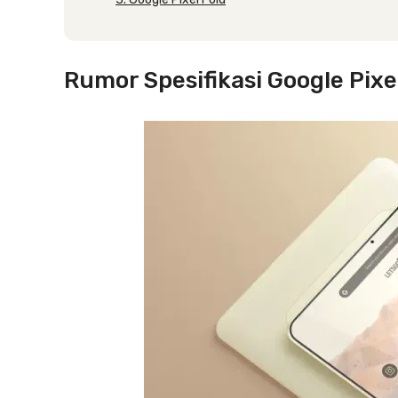
Rumor Spesifikasi Google Pixe