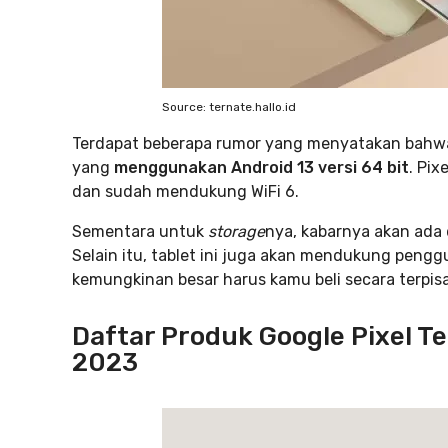
Source: ternate.hallo.id
Terdapat beberapa rumor yang menyatakan bahwa 
yang
menggunakan Android 13 versi 64 bit
. Pix
dan sudah mendukung WiFi 6.
Sementara untuk
storage
nya, kabarnya akan ada 
Selain itu, tablet ini juga akan mendukung peng
kemungkinan besar harus kamu beli secara terpis
Daftar Produk Google Pixel Te
2023