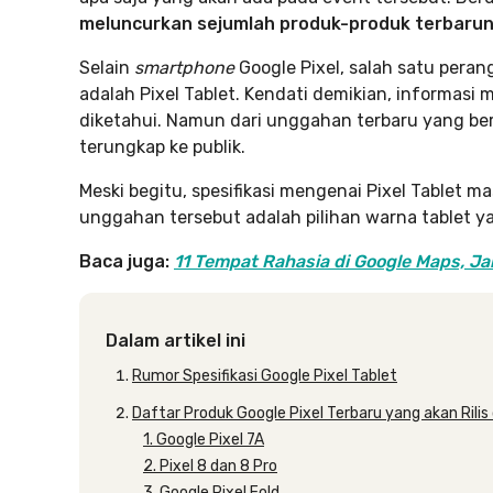
meluncurkan sejumlah produk-produk terbarun
Selain
smartphone
Google Pixel, salah satu peran
adalah Pixel Tablet. Kendati demikian, informasi
diketahui. Namun dari unggahan terbaru yang bered
terungkap ke publik.
Meski begitu, spesifikasi mengenai Pixel Tablet ma
unggahan tersebut adalah pilihan warna tablet ya
Baca juga:
11 Tempat Rahasia di Google Maps, J
Dalam artikel ini
Rumor Spesifikasi Google Pixel Tablet
Daftar Produk Google Pixel Terbaru yang akan Rili
1. Google Pixel 7A
2. Pixel 8 dan 8 Pro
3. Google Pixel Fold