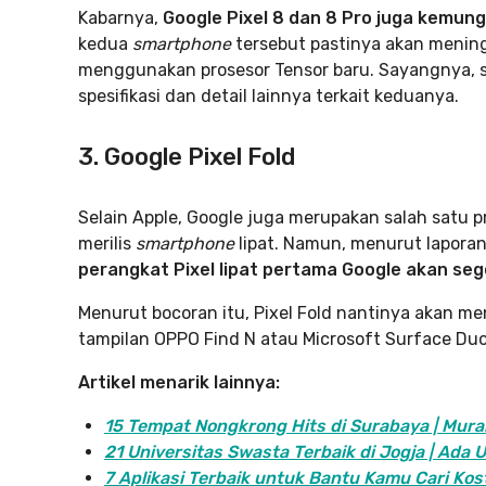
Kabarnya,
Google Pixel 8 dan 8 Pro juga
kemungk
kedua
smartphone
tersebut pastinya akan menin
menggunakan prosesor Tensor baru. Sayangnya, se
spesifikasi dan detail lainnya terkait keduanya.
3. Google Pixel Fold
Selain Apple, Google juga merupakan salah satu 
merilis
smartphone
lipat. Namun, menurut lapor
perangkat Pixel lipat pertama Google akan segera
Menurut bocoran itu, Pixel Fold nantinya akan me
tampilan OPPO Find N atau Microsoft Surface Duo
Artikel menarik lainnya:
15 Tempat Nongkrong Hits di Surabaya | Mura
21 Universitas Swasta Terbaik di Jogja | Ada
7 Aplikasi Terbaik untuk Bantu Kamu Cari Kos