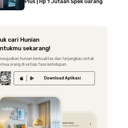
Plus | Hp 1 Jutaan Spek Garang
uk cari Hunian
ntukmu sekarang!
ewujudkan hunian berkualitas dan terjangkau untuk
emua orang di setiap fase kehidupan.
Download
Aplikasi