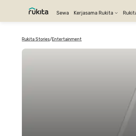
Sewa
Kerjasama Rukita
Rukit
Rukita Stories
/
Entertainment