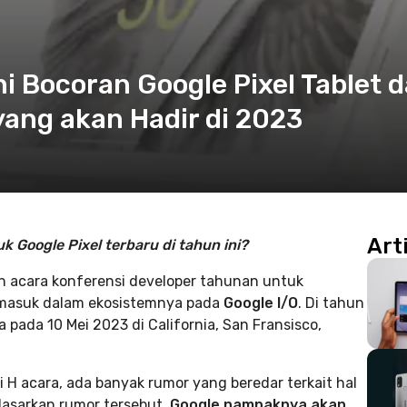
ni Bocoran Google Pixel Tablet 
yang akan Hadir di 2023
Art
 Google Pixel terbaru di tahun ini?
n acara konferensi developer tahunan untuk
rmasuk dalam ekosistemnya pada
Google I/O
. Di tahun
 pada 10 Mei 2023 di California, San Fransisco,
ri H acara, ada banyak rumor yang beredar terkait hal
dasarkan rumor tersebut,
Google nampaknya akan