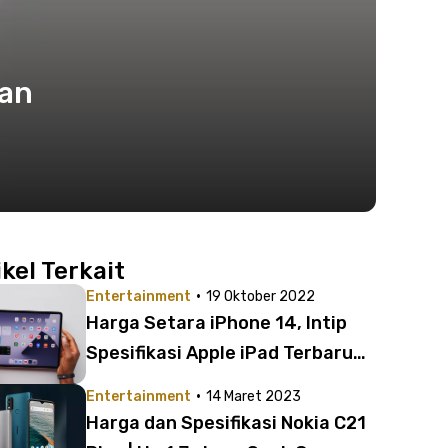
dan
ikel Terkait
·
Entertainment
19 Oktober 2022
Harga Setara iPhone 14, Intip
Spesifikasi Apple iPad Terbaru
2022 yang Berubah
·
Entertainment
14 Maret 2023
Harga dan Spesifikasi Nokia C21