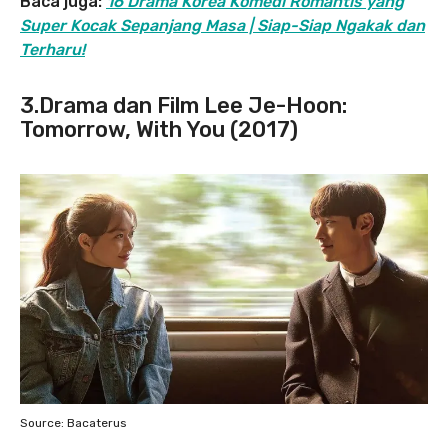
Baca juga:
16 Drama Korea Komedi Romantis yang
Super Kocak Sepanjang Masa | Siap-Siap Ngakak dan
Terharu!
3.Drama dan Film Lee Je-Hoon:
Tomorrow, With You (2017)
Source: Bacaterus