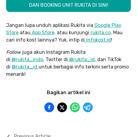
DAN BOOKING UNIT RUKITA DI SINI!
Jangan lupa unduh aplikasi Rukita via
Google Play
Store
atau
App Store,
atau kunjungi
rukita.co
. Mau
cari info kost lainnya? Yuk, intip d
i Infokost.id
!
Follow
juga akun Instagram Rukita
di
@rukita_indo
, Twitter di
@rukita_id
, dan TikTok
di
@rukita_id
untuk berbagai info terkini serta promo
menarik!
Bagikan artikel ini
Previous Article