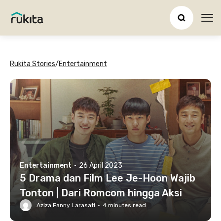
Ope
Rukita Stories
/
Entertainment
Entertainment
·
26 April 2023
5 Drama dan Film Lee Je-Hoon Wajib
Tonton | Dari Romcom hingga Aksi
Aziza Fanny Larasati
·
4
minutes read