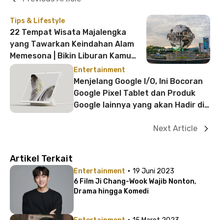
Tips & Lifestyle
22 Tempat Wisata Majalengka
yang Tawarkan Keindahan Alam
Memesona | Bikin Liburan Kamu
Semakin Seru!
Entertainment
Menjelang Google I/O, Ini Bocoran
Google Pixel Tablet dan Produk
Google lainnya yang akan Hadir di
2023
Next Article
Artikel Terkait
·
Entertainment
19 Juni 2023
6 Film Ji Chang-Wook Wajib Nonton,
Drama hingga Komedi
·