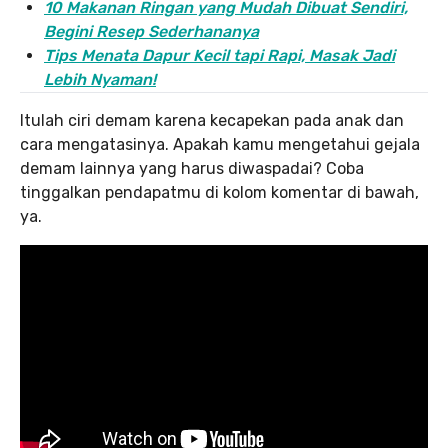
10 Makanan Ringan yang Mudah Dibuat Sendiri,
Begini Resep Sederhananya
Tips Menata Dapur Kecil tapi Rapi, Masak Jadi
Lebih Nyaman!
Itulah ciri demam karena kecapekan pada anak dan
cara mengatasinya. Apakah kamu mengetahui gejala
demam lainnya yang harus diwaspadai? Coba
tinggalkan pendapatmu di kolom komentar di bawah,
ya.