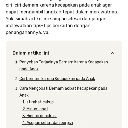
ciri-ciri demam karena kecapekan pada anak agar
dapat mengambil langkah tepat dalam merawatnya.
Yuk, simak artikel ini sampai selesai dan jangan
melewatkan tips-tips berkaitan dengan
penanganannya, ya.
Dalam artikel ini
Penyebab Terjadinya Demam karena Kecapekan
pada Anak
Ciri Demam karena Kecapekan pada Anak
Cara Mengobati Demam akibat Kecapekan pada
Anak
1. Istirahat cukup
2. Minum obat
3. Hindari dehidrasi
4. Asupan sehat dan bergizi