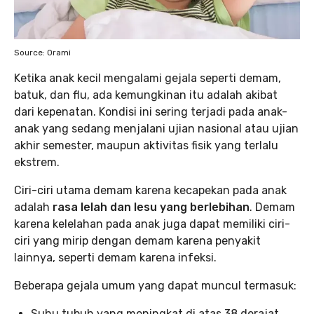
Source: Orami
Ketika anak kecil mengalami gejala seperti demam,
batuk, dan flu, ada kemungkinan itu adalah akibat
dari kepenatan. Kondisi ini sering terjadi pada anak-
anak yang sedang menjalani ujian nasional atau ujian
akhir semester, maupun aktivitas fisik yang terlalu
ekstrem.
Ciri-ciri utama demam karena kecapekan pada anak
adalah
rasa lelah dan lesu yang berlebihan
. Demam
karena kelelahan pada anak juga dapat memiliki ciri-
ciri yang mirip dengan demam karena penyakit
lainnya, seperti demam karena infeksi.
Beberapa gejala umum yang dapat muncul termasuk:
Suhu tubuh yang meningkat di atas 38 derajat