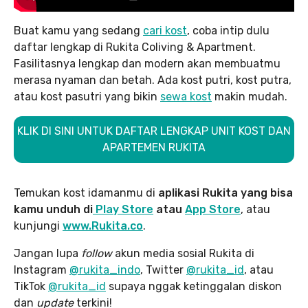
Buat kamu yang sedang
cari kost
, coba intip dulu
daftar lengkap di Rukita Coliving & Apartment.
Fasilitasnya lengkap dan modern akan membuatmu
merasa nyaman dan betah. Ada kost putri, kost putra,
atau kost pasutri yang bikin
sewa kost
makin mudah.
KLIK DI SINI UNTUK DAFTAR LENGKAP UNIT KOST DAN
APARTEMEN RUKITA
Temukan kost idamanmu di
aplikasi Rukita yang bisa
kamu unduh
di
Play Store
atau
App Store
, atau
kunjungi
www.Rukita.co
.
Jangan lupa
follow
akun media sosial Rukita di
Instagram
@rukita_indo
, Twitter
@rukita_id
, atau
TikTok
@rukita_id
supaya nggak ketinggalan diskon
dan
update
terkini!