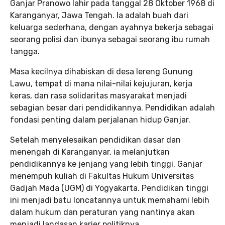
Ganjar Pranowo lahir pada tanggal 28 Oktober 1968 di
Karanganyar, Jawa Tengah. Ia adalah buah dari
keluarga sederhana, dengan ayahnya bekerja sebagai
seorang polisi dan ibunya sebagai seorang ibu rumah
tangga.
Masa kecilnya dihabiskan di desa lereng Gunung
Lawu, tempat di mana nilai-nilai kejujuran, kerja
keras, dan rasa solidaritas masyarakat menjadi
sebagian besar dari pendidikannya. Pendidikan adalah
fondasi penting dalam perjalanan hidup Ganjar.
Setelah menyelesaikan pendidikan dasar dan
menengah di Karanganyar, ia melanjutkan
pendidikannya ke jenjang yang lebih tinggi. Ganjar
menempuh kuliah di Fakultas Hukum Universitas
Gadjah Mada (UGM) di Yogyakarta. Pendidikan tinggi
ini menjadi batu loncatannya untuk memahami lebih
dalam hukum dan peraturan yang nantinya akan
menjadi landasan karier politiknya.