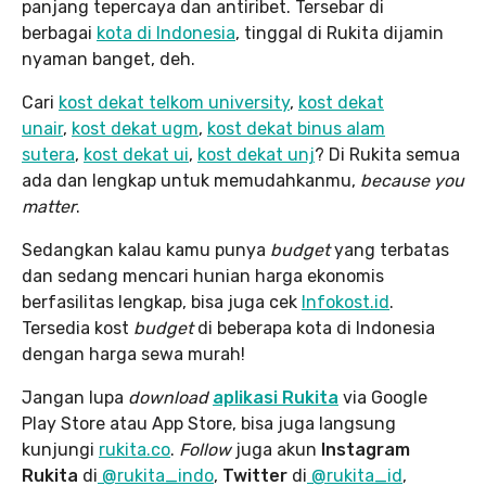
panjang tepercaya dan antiribet. Tersebar di
berbagai
kota di Indonesia
, tinggal di Rukita dijamin
nyaman banget, deh.
Cari
kost dekat telkom university
,
kost dekat
unair
,
kost dekat ugm
,
kost dekat binus alam
sutera
,
kost dekat ui
,
kost dekat unj
? Di Rukita semua
ada dan lengkap untuk memudahkanmu,
because you
matter
.
Sedangkan kalau kamu punya
budget
yang terbatas
dan sedang mencari hunian harga ekonomis
berfasilitas lengkap, bisa juga cek
Infokost.id
.
Tersedia kost
budget
di beberapa kota di Indonesia
dengan harga sewa murah!
Jangan lupa
download
aplikasi Rukita
via Google
Play Store atau App Store, bisa juga langsung
kunjungi
rukita.co
.
Follow
juga akun
Instagram
Rukita
di
@rukita_indo
,
Twitter
di
@rukita_id
,