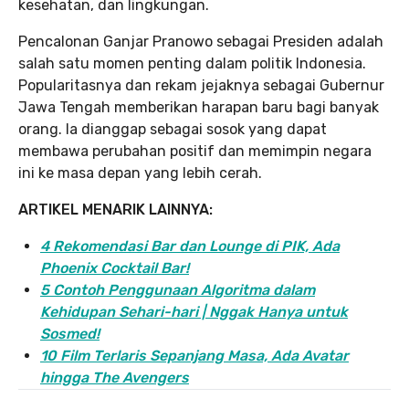
kesehatan, dan lingkungan.
Pencalonan Ganjar Pranowo sebagai Presiden adalah
salah satu momen penting dalam politik Indonesia.
Popularitasnya dan rekam jejaknya sebagai Gubernur
Jawa Tengah memberikan harapan baru bagi banyak
orang. Ia dianggap sebagai sosok yang dapat
membawa perubahan positif dan memimpin negara
ini ke masa depan yang lebih cerah.
ARTIKEL MENARIK LAINNYA:
4 Rekomendasi Bar dan Lounge di PIK, Ada
Phoenix Cocktail Bar!
5 Contoh Penggunaan Algoritma dalam
Kehidupan Sehari-hari | Nggak Hanya untuk
Sosmed!
10 Film Terlaris Sepanjang Masa, Ada Avatar
hingga The Avengers