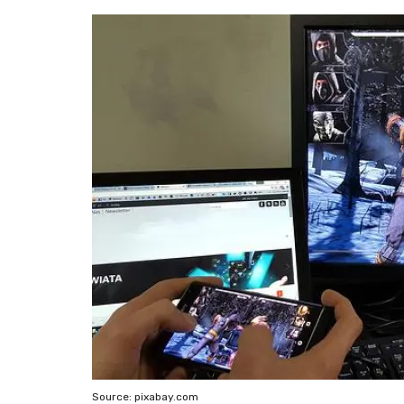
Source: pixabay.com