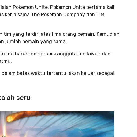
ialah Pokemon Unite. Pokemon Unite pertama kali
atas kerja sama The Pokemon Company dan TiMi
tim yang terdiri atas lima orang pemain. Kemudian
an jumlah pemain yang sama.
m kamu harus menghabisi anggota tim lawan dan
atmu.
dalam batas waktu tertentu, akan keluar sebagai
kalah seru