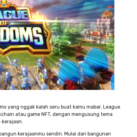
oms yang nggak kalah seru buat kamu mabar. League
ckchain atau game NFT, dengan mengusung tema
kerajaan.
angun kerajaanmu sendiri. Mulai dari bangunan