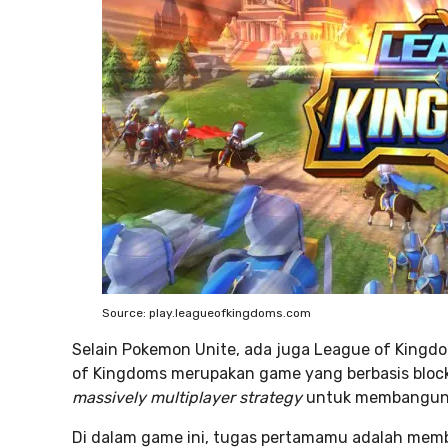
Source: play.leagueofkingdoms.com
Selain Pokemon Unite, ada juga League of Kingd
of Kingdoms merupakan game yang berbasis blo
massively multiplayer strategy
untuk membangun 
Di dalam game ini, tugas pertamamu adalah memb