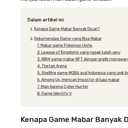
Dalam artikel ini
Kenapa Game Mabar Banyak Dicari?
Rekomendasi Game yang Bisa Mabar
1. Mabar game Pokemon Unite
2. League of Kingdoms yang nggak kalah seru
3. MIR4 game mabar NFT dengan grafik menawan
4. Thetan Arena
5. Shellfire game MOBA asal Indonesia yang unik 
6. Among Us, mencari Impostor di kala mabar
7. Main bareng Cyber Hunter
8. Game Identity V
Kenapa Game Mabar Banyak D