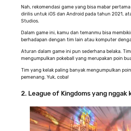
Nah, rekomendasi game yang bisa mabar pertama 
dirilis untuk iOS dan Android pada tahun 2021, 
Studios.
Dalam game ini, kamu dan temanmu bisa membikin 
berhadapan dengan tim lain atau komputer deng
Aturan dalam game ini pun sederhana belaka. Ti
mengumpulkan pokeball yang merupakan poin bu
Tim yang kelak paling banyak mengumpulkan poin 
pemenang. Yuk, coba!
2. League of Kingdoms yang nggak 