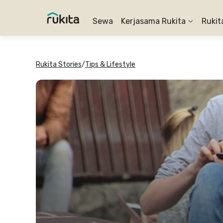
Sewa
Kerjasama Rukita
Rukit
Rukita Stories
/
Tips & Lifestyle