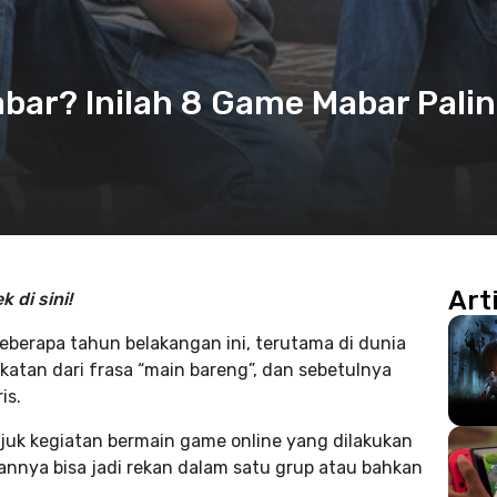
bar? Inilah 8 Game Mabar Pali
Art
 di sini!
beberapa tahun belakangan ini, terutama di dunia
katan dari frasa “main bareng”, dan sebetulnya
is.
juk kegiatan bermain game online yang dilakukan
nnya bisa jadi rekan dalam satu grup atau bahkan