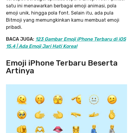
satu ini menawarkan berbagai emoji animasi, pola
emoji unik, hingga pola font. Selain itu, ada pula
Bitmoji yang memungkinkan kamu membuat emoji
pribadi.
BACA JUGA:
123 Gambar Emoji iPhone Terbaru di iOS
15.4 | Ada Emoji Jari Hati Korea!
Emoji iPhone Terbaru Beserta
Artinya