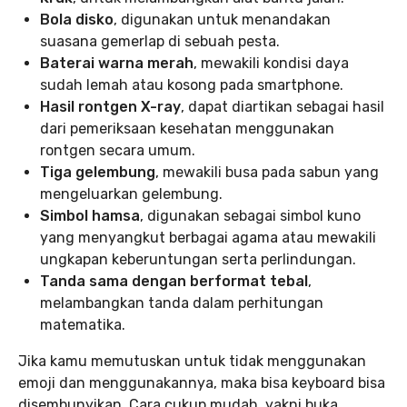
Bola disko
, digunakan untuk menandakan
suasana gemerlap di sebuah pesta.
Baterai warna merah
, mewakili kondisi daya
sudah lemah atau kosong pada smartphone.
Hasil rontgen X-ray
, dapat diartikan sebagai hasil
dari pemeriksaan kesehatan menggunakan
rontgen secara umum.
Tiga gelembung
, mewakili busa pada sabun yang
mengeluarkan gelembung.
Simbol hamsa
, digunakan sebagai simbol kuno
yang menyangkut berbagai agama atau mewakili
ungkapan keberuntungan serta perlindungan.
Tanda sama dengan berformat tebal
,
melambangkan tanda dalam perhitungan
matematika.
Jika kamu memutuskan untuk tidak menggunakan
emoji dan menggunakannya, maka bisa keyboard bisa
disembunyikan. Cara cukup mudah, yakni buka