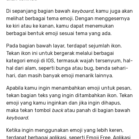
Di sepanjang bagian bawah
keyboard
, kamu juga akan
melihat berbagai tema emoji. Dengan menggesernya
ke kiri atau ke kanan, kamu dapat menemukan
berbagai bentuk emoji sesuai tema yang ada.
Pada bagian bawah layar, terdapat sejumlah ikon.
Tekan ikon ini untuk bergerak melalui berbagai
kategori emoji di IOS, termasuk wajah tersenyum, hal-
hal dari alam, seperti bunga atau bug, benda sehari-
hari, dan masih banyak emoji menarik lainnya.
Apabila kamu ingin menambahkan emoji untuk pesan,
tekan bagian teks yang ingin ditambahkan ikon. Tekan
emoji yang kamu inginkan dan jika ingin dihapus,
maka tekan tombol
back
atau panah di bagian bawah
keyboard
.
Ketika ingin menggunakan emoji yang lebih keren,
terdapat berbagai aplikasi, seperti Emoji Free. Aplikasi