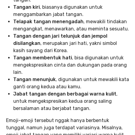
Tangan kiri
, biasanya digunakan untuk
menggambarkan jabat tangan.
Telapak tangan menengadah
, mewakili tindakan
mengangkat, menawarkan, atau meminta sesuatu.
Tangan dengan jari telunjuk dan jempol
disilangkan
, merupakan jari hati, yakni simbol
kasih sayang dari Korea.
Tangan membentuk hati
, bisa digunakan untuk
mengekspresikan cinta dan dukungan pada orang
lain.
Tangan menunjuk
, digunakan untuk mewakili kata
ganti orang kedua atau kamu.
Jabat tangan dengan berbagai warna kulit
,
untuk mengekspresikan kedua orang saling
bersalaman atau berjabat tangan.
Emoji-emoji tersebut nggak hanya berbentuk
tunggal, namun juga terdapat variasinya. Misalnya,
emoji jabat tangan yang memiliki variasi warna kulit