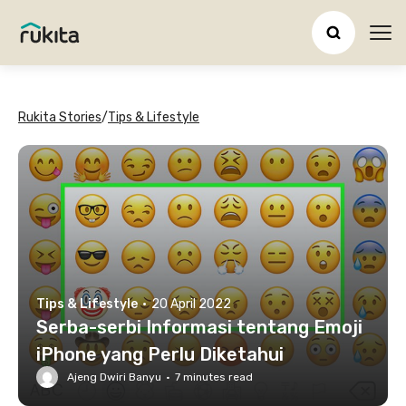
Ope
Rukita Stories
/
Tips & Lifestyle
Tips & Lifestyle
·
20 April 2022
Serba-serbi Informasi tentang Emoji
iPhone yang Perlu Diketahui
Ajeng Dwiri Banyu
·
7
minutes read