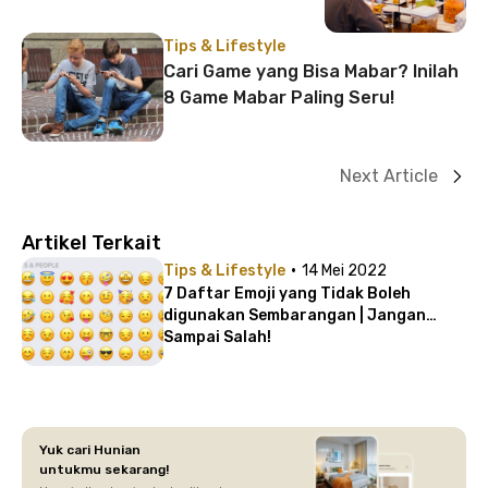
Tips & Lifestyle
Cari Game yang Bisa Mabar? Inilah
8 Game Mabar Paling Seru!
Next Article
Artikel Terkait
·
Tips & Lifestyle
14 Mei 2022
7 Daftar Emoji yang Tidak Boleh
digunakan Sembarangan | Jangan
Sampai Salah!
Yuk cari Hunian
untukmu sekarang!