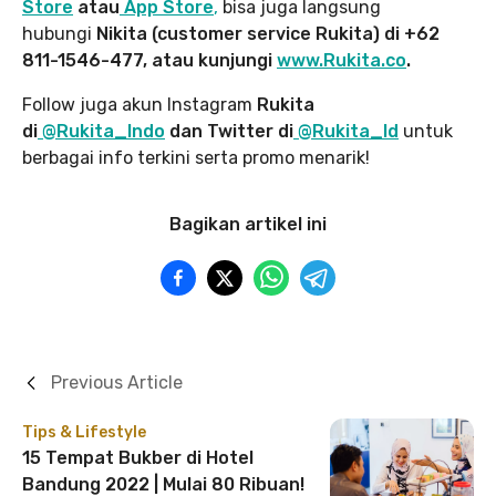
Store
atau
App Store
,
bisa juga langsung
hubungi
Nikita (customer service Rukita) di +62
811-1546-477, atau kunjungi
www.Rukita.co
.
Follow juga akun Instagram
Rukita
di
@Rukita_Indo
dan Twitter di
@Rukita_Id
untuk
berbagai info terkini serta promo menarik!
Bagikan artikel ini
Previous Article
Tips & Lifestyle
15 Tempat Bukber di Hotel
Bandung 2022 | Mulai 80 Ribuan!