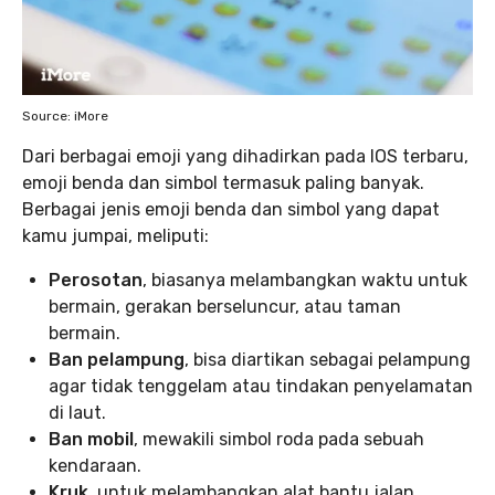
Source: iMore
Dari berbagai emoji yang dihadirkan pada IOS terbaru,
emoji benda dan simbol termasuk paling banyak.
Berbagai jenis emoji benda dan simbol yang dapat
kamu jumpai, meliputi:
Perosotan
, biasanya melambangkan waktu untuk
bermain, gerakan berseluncur, atau taman
bermain.
Ban pelampung
, bisa diartikan sebagai pelampung
agar tidak tenggelam atau tindakan penyelamatan
di laut.
Ban mobil
, mewakili simbol roda pada sebuah
kendaraan.
Kruk
, untuk melambangkan alat bantu jalan.