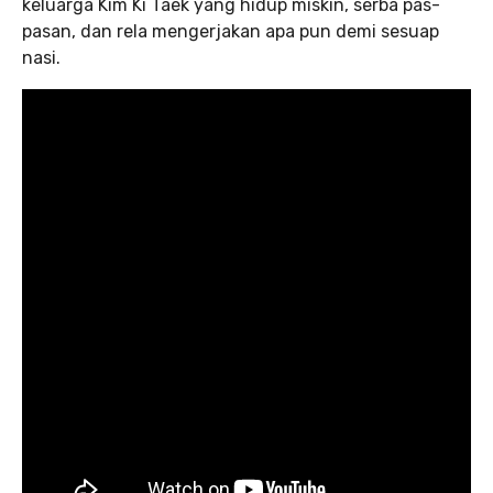
keluarga Kim Ki Taek yang hidup miskin, serba pas-
pasan, dan rela mengerjakan apa pun demi sesuap
nasi.