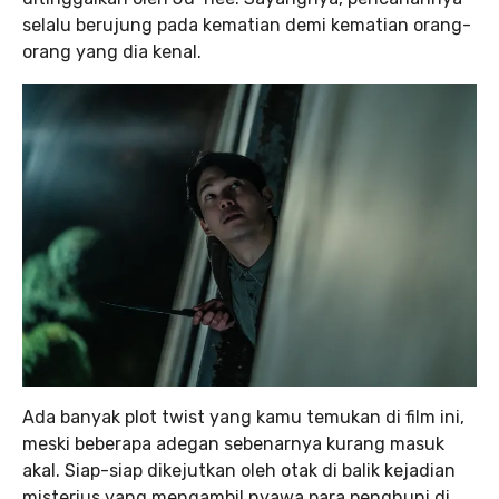
selalu berujung pada kematian demi kematian orang-
orang yang dia kenal.
Ada banyak plot twist yang kamu temukan di film ini,
meski beberapa adegan sebenarnya kurang masuk
akal. Siap-siap dikejutkan oleh otak di balik kejadian
misterius yang mengambil nyawa para penghuni di