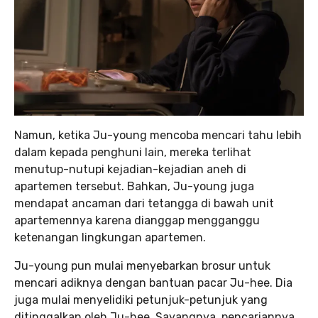
Namun, ketika Ju-young mencoba mencari tahu lebih
dalam kepada penghuni lain, mereka terlihat
menutup-nutupi kejadian-kejadian aneh di
apartemen tersebut. Bahkan, Ju-young juga
mendapat ancaman dari tetangga di bawah unit
apartemennya karena dianggap mengganggu
ketenangan lingkungan apartemen.
Ju-young pun mulai menyebarkan brosur untuk
mencari adiknya dengan bantuan pacar Ju-hee. Dia
juga mulai menyelidiki petunjuk-petunjuk yang
ditinggalkan oleh Ju-hee. Sayangnya, pencariannya