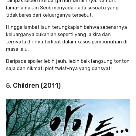
tampak seperti keluarga normal lainnya. Namun,
lama-lama Jin Seok menyadari ada sesuatu yang
tidak beres dari keluarganya tersebut.
Hingga lambat laun terungkaplah bahwa sebenarnya
keluarganya bukanlah seperti yang ia kira dan
ternyata dirinya terlibat dalam kasus pembunuhan di
masa lalu.
Daripada spoiler lebih jauh, lebih baik langsung tonton
saja dan nikmati plot twist-nya yang dahsyat!
5. Children (2011)