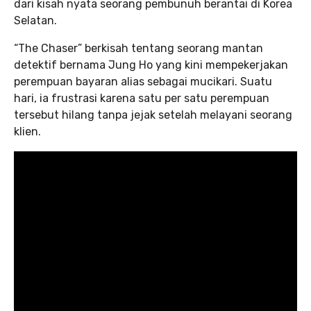
dari kisah nyata seorang pembunuh berantai di Korea
Selatan.
“The Chaser” berkisah tentang seorang mantan
detektif bernama Jung Ho yang kini mempekerjakan
perempuan bayaran alias sebagai mucikari. Suatu
hari, ia frustrasi karena satu per satu perempuan
tersebut hilang tanpa jejak setelah melayani seorang
klien.