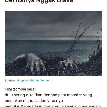
Ceritanya Nggak Biasa
Sumber:
Unsplash/Daniel Jensen
Film zombie sejak
dulu sering dikaitkan dengan para monster yang
memakan manusia dan virusnya
menular. Keberadaan monster ini sampai mengancam