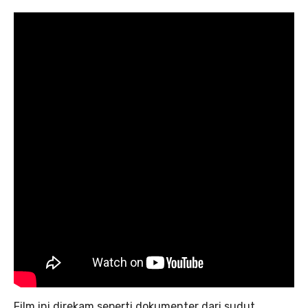
Film ini direkam seperti dokumenter dari sudut