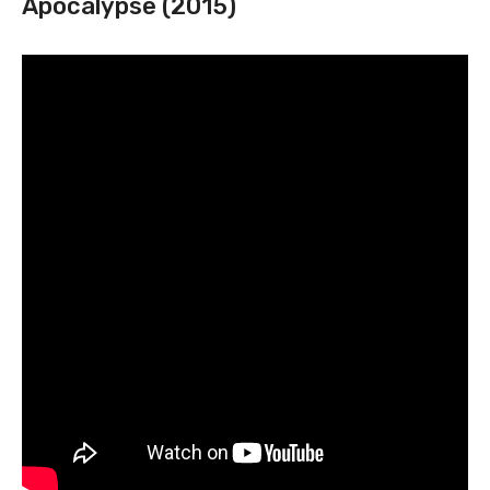
Apocalypse (2015)