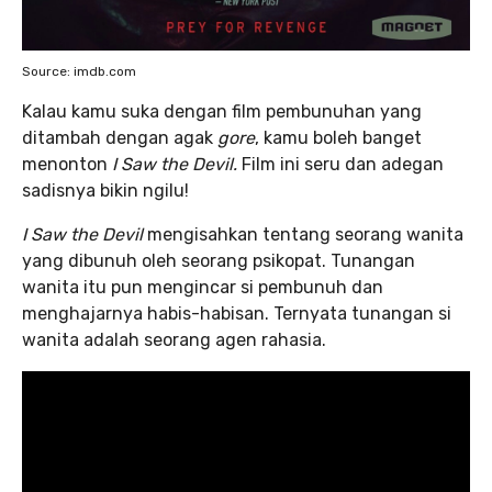
Source: imdb.com
Kalau kamu suka dengan film pembunuhan yang
ditambah dengan agak
gore
, kamu boleh banget
menonton
I Saw the Devil.
Film ini seru dan adegan
sadisnya bikin ngilu!
I Saw the Devil
mengisahkan tentang seorang wanita
yang dibunuh oleh seorang psikopat. Tunangan
wanita itu pun mengincar si pembunuh dan
menghajarnya habis-habisan. Ternyata tunangan si
wanita adalah seorang agen rahasia.