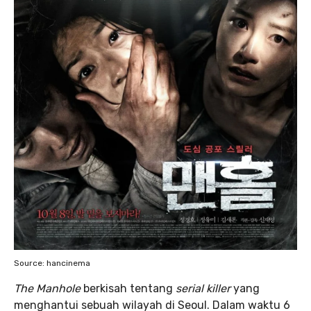
Source: hancinema
The Manhole
berkisah tentang
serial killer
yang
menghantui sebuah wilayah di Seoul. Dalam waktu 6