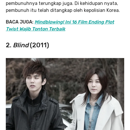
pembunuhnya terungkap juga. Di kehidupan nyata,
pembunuh itu telah ditangkap oleh kepolisian Korea.
BACA JUGA:
Mindblowing! Ini 16 Film Ending Plot
Twist Wajib Tonton Terbaik
2.
Blind
(2011)