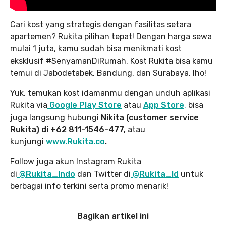
Cari kost yang strategis dengan fasilitas setara
apartemen? Rukita pilihan tepat! Dengan harga sewa
mulai 1 juta, kamu sudah bisa menikmati kost
eksklusif #SenyamanDiRumah. Kost Rukita bisa kamu
temui di Jabodetabek, Bandung, dan Surabaya, lho!
Yuk, temukan kost idamanmu dengan unduh aplikasi
Rukita via
Google Play Store
atau
App Store
,
bisa
juga langsung hubungi
Nikita (customer service
Rukita) di +62 811-1546-477,
atau
kunjungi
www.Rukita.co
.
Follow juga akun Instagram Rukita
di
@Rukita_Indo
dan Twitter di
@Rukita_Id
untuk
berbagai info terkini serta promo menarik!
Bagikan artikel ini