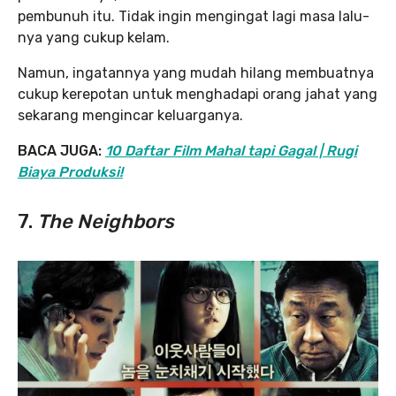
pembunuh itu. Tidak ingin mengingat lagi masa lalu-
nya yang cukup kelam.
Namun, ingatannya yang mudah hilang membuatnya
cukup kerepotan untuk menghadapi orang jahat yang
sekarang mengincar keluarganya.
BACA JUGA:
10 Daftar Film Mahal tapi Gagal | Rugi
Biaya Produksi!
7.
The Neighbors