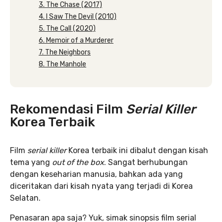
3. The Chase (2017)
4. I Saw The Devil (2010)
5. The Call (2020)
6. Memoir of a Murderer
7. The Neighbors
8. The Manhole
Rekomendasi Film
Serial Killer
Korea Terbaik
Film
serial killer
Korea terbaik ini dibalut dengan kisah
tema yang
out of the box
. Sangat berhubungan
dengan keseharian manusia, bahkan ada yang
diceritakan dari kisah nyata yang terjadi di Korea
Selatan.
Penasaran apa saja? Yuk, simak sinopsis film serial