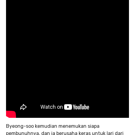
Byeong-soo kemudian menemukan siapa
pembunuhnya, dan ia berusaha keras untuk lari dari