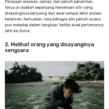
Perasaan waswas, cemas, dan penuh penantian,
terus ia rasakan sepanjang menemani istri yang
disayanginya berjuang dari awal sampai akhir proses
kelahiran. Kemudian, rasa bahagia dan penuh syukur
pun meledak dalam tangisan, ketika anak pertamanya
lahir ke dunia.
2. Melihat orang yang disayanginya
sengsara