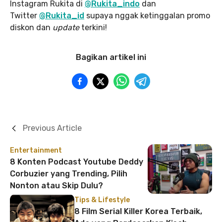
Instagram Rukita di
@Rukita_indo
dan
Twitter
@Rukita_id
supaya nggak ketinggalan promo
diskon dan
update
terkini!
Bagikan artikel ini
Previous Article
Entertainment
8 Konten Podcast Youtube Deddy
Corbuzier yang Trending, Pilih
Nonton atau Skip Dulu?
Tips & Lifestyle
8 Film Serial Killer Korea Terbaik,