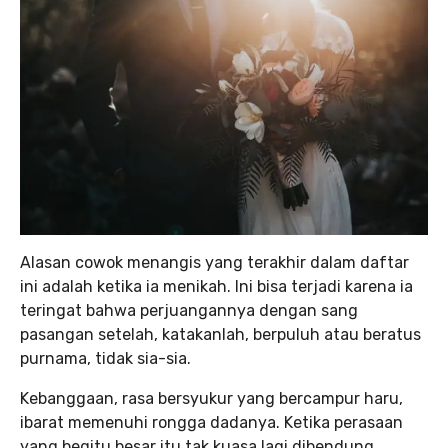
Alasan cowok menangis yang terakhir dalam daftar
ini adalah ketika ia menikah. Ini bisa terjadi karena ia
teringat bahwa perjuangannya dengan sang
pasangan setelah, katakanlah, berpuluh atau beratus
purnama, tidak sia-sia.
Kebanggaan, rasa bersyukur yang bercampur haru,
ibarat memenuhi rongga dadanya. Ketika perasaan
yang begitu besar itu tak kuasa lagi dibendung,