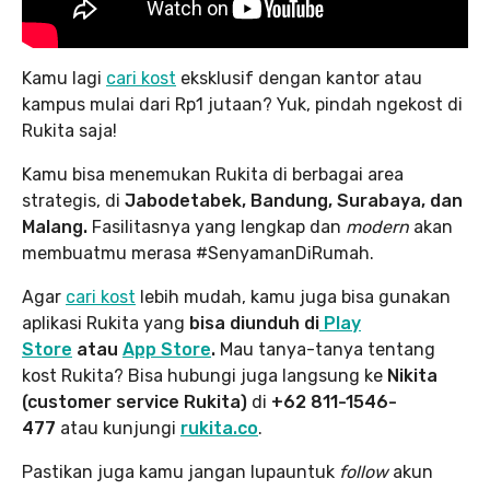
Kamu lagi
cari kost
eksklusif dengan kantor atau
kampus mulai dari Rp1 jutaan? Yuk, pindah ngekost di
Rukita saja!
Kamu bisa menemukan Rukita di berbagai area
strategis, di
Jabodetabek, Bandung, Surabaya, dan
Malang.
Fasilitasnya yang lengkap dan
modern
akan
membuatmu merasa #SenyamanDiRumah.
Agar
cari kost
lebih mudah, kamu juga bisa gunakan
aplikasi Rukita yang
bisa diunduh di
Play
Store
atau
App Store
.
Mau tanya-tanya tentang
kost Rukita? Bisa hubungi juga langsung ke
Nikita
(customer service Rukita)
di
+62 811-1546-
477
atau kunjungi
rukita.co
.
Pastikan juga kamu jangan lupauntuk
follow
akun