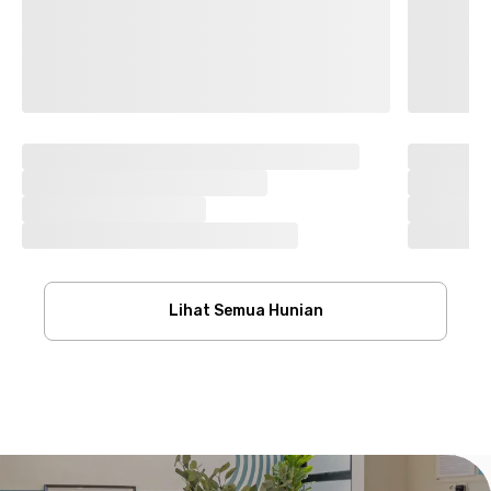
Lihat Semua Hunian
Footer