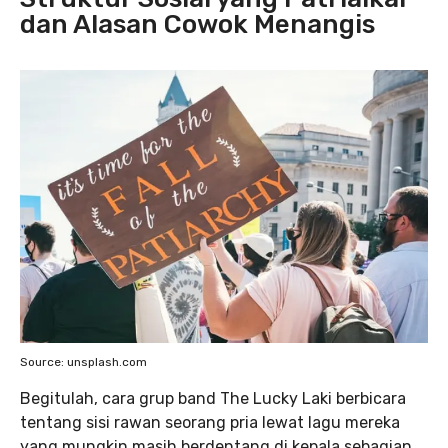
dan Alasan Cowok Menangis
Source: unsplash.com
Begitulah, cara grup band The Lucky Laki berbicara
tentang sisi rawan seorang pria lewat lagu mereka
yang mungkin masih berdentang di kepala sebagian