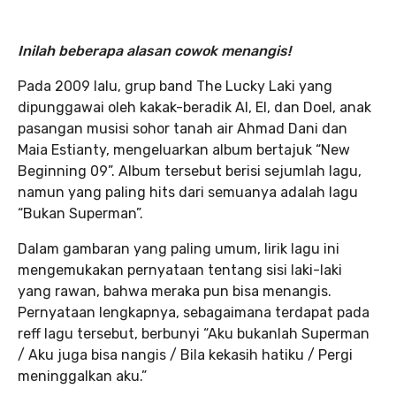
Inilah beberapa alasan cowok menangis!
Pada 2009 lalu, grup band The Lucky Laki yang
dipunggawai oleh kakak-beradik Al, El, dan Doel, anak
pasangan musisi sohor tanah air Ahmad Dani dan
Maia Estianty, mengeluarkan album bertajuk “New
Beginning 09”. Album tersebut berisi sejumlah lagu,
namun yang paling hits dari semuanya adalah lagu
“Bukan Superman”.
Dalam gambaran yang paling umum, lirik lagu ini
mengemukakan pernyataan tentang sisi laki-laki
yang rawan, bahwa meraka pun bisa menangis.
Pernyataan lengkapnya, sebagaimana terdapat pada
reff lagu tersebut, berbunyi “Aku bukanlah Superman
/ Aku juga bisa nangis / Bila kekasih hatiku / Pergi
meninggalkan aku.”