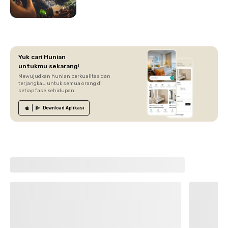
Yuk cari Hunian
untukmu sekarang!
Mewujudkan hunian berkualitas dan
terjangkau untuk semua orang di
setiap fase kehidupan.
Download
Aplikasi