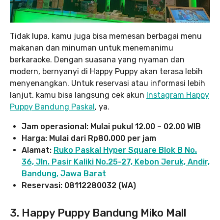
Tidak lupa, kamu juga bisa memesan berbagai menu
makanan dan minuman untuk menemanimu
berkaraoke. Dengan suasana yang nyaman dan
modern, bernyanyi di Happy Puppy akan terasa lebih
menyenangkan. Untuk reservasi atau informasi lebih
lanjut, kamu bisa langsung cek akun
Instagram Happy
Puppy Bandung Paskal
, ya.
Jam operasional: Mulai pukul 12.00 – 02.00 WIB
Harga: Mulai dari Rp80.000 per jam
Alamat:
Ruko Paskal Hyper Square Blok B No.
36, Jln. Pasir Kaliki No.25-27, Kebon Jeruk, Andir,
Bandung, Jawa Barat
Reservasi: 08112280032 (WA)
3. Happy Puppy Bandung Miko Mall