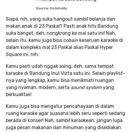
Source: Gotomalls
Siapa, nih, yang suka hangout sambil belanja dan
makan enak di 23 Paskal? Pasti anak hits Bandung
suka banget, deh, nongkrong ke mal satu ini! Nah,
selain itu, kamu juga bisa
cobain
keseruan karaoke di
dalam kompleks mal 23 Paskal alias Paskal Hyper
Square ini, nih.
Kamu pasti udah nggak asing, deh, sama tempat
karaoke di Bandung Inul Vizta satu ini. Selain playlist-
nya yang lengkap, kamu bisa menikmati ruangan
yang nyaman, modern, serta
sound system
yang
berkualitas!
Kamu juga bisa mengatur pencahayaan di dalam
ruang karaoke agar suasana lebih seru seperti sedang
berada di konser! Nah, sambil karaokean, jangan lupa
juga pesan makanan dan minuman yang disediakan