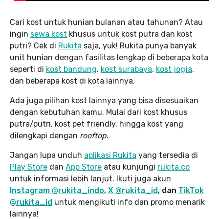
Cari kost untuk hunian bulanan atau tahunan? Atau
ingin
sewa kost
khusus untuk kost putra dan kost
putri? Cek di
Rukita
saja, yuk! Rukita punya banyak
unit hunian dengan fasilitas lengkap di beberapa kota
seperti di
kost bandung
,
kost surabaya
,
kost jogja
,
dan beberapa kost di kota lainnya.
Ada juga pilihan kost lainnya yang bisa disesuaikan
dengan kebutuhan kamu. Mulai dari kost khusus
putra/putri, kost pet friendly, hingga kost yang
dilengkapi dengan
rooftop
.
Jangan lupa unduh
aplikasi Rukita
yang tersedia di
Play Store
dan
App Store
atau kunjungi
rukita.co
untuk informasi lebih lanjut. Ikuti juga akun
Instagram @rukita_indo
,
X @rukita_id
, dan
TikTok
@rukita_id
untuk mengikuti info dan promo menarik
lainnya!