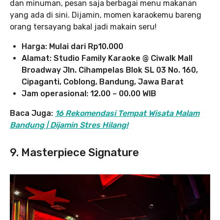
dan minuman, pesan saja berbagai menu makanan
yang ada di sini. Dijamin, momen karaokemu bareng
orang tersayang bakal jadi makain seru!
Harga: Mulai dari Rp10.000
Alamat: Studio Family Karaoke @ Ciwalk Mall
Broadway Jln. Cihampelas Blok SL 03 No. 160,
Cipaganti, Coblong, Bandung, Jawa Barat
Jam operasional: 12.00 – 00.00 WIB
Baca Juga:
16 Rekomendasi Tempat Wisata Malam
Bandung | Dijamin Stres Hilang!
9. Masterpiece Signature