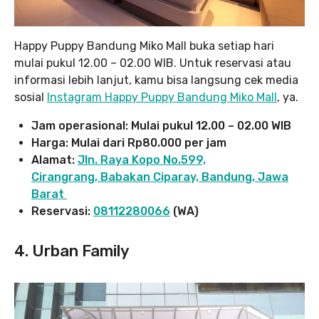
Happy Puppy Bandung Miko Mall buka setiap hari
mulai pukul 12.00 – 02.00 WIB. Untuk reservasi atau
informasi lebih lanjut, kamu bisa langsung cek media
sosial
Instagram Happy Puppy Bandung Miko Mall
, ya.
Jam operasional: Mulai pukul 12.00 – 02.00 WIB
Harga: Mulai dari Rp80.000 per jam
Alamat:
Jln. Raya Kopo No.599,
Cirangrang, Babakan Ciparay, Bandung, Jawa
Barat
Reservasi:
08112280066
(WA)
4. Urban Family