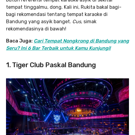
tempat tinggalmu, dong. Kali ini, Rukita bakal bagi-
bagi rekomendasi tentang tempat karaoke di
Bandung yang asyik banget.
Cus
, simak
rekomendasinya di bawah!
Baca Juga:
Cari Tempat Nongkrong di Bandung yang
Seru? Ini 6 Bar Terbaik untuk Kamu Kunjungi!
1. Tiger Club Paskal Bandung