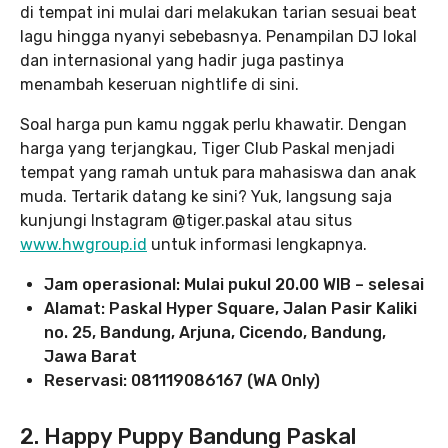
di tempat ini mulai dari melakukan tarian sesuai beat
lagu hingga nyanyi sebebasnya. Penampilan DJ lokal
dan internasional yang hadir juga pastinya
menambah keseruan nightlife di sini.
Soal harga pun kamu nggak perlu khawatir. Dengan
harga yang terjangkau, Tiger Club Paskal menjadi
tempat yang ramah untuk para mahasiswa dan anak
muda. Tertarik datang ke sini? Yuk, langsung saja
kunjungi Instagram @tiger.paskal atau situs
www.hwgroup.id
untuk informasi lengkapnya.
Jam operasional: Mulai pukul 20.00 WIB – selesai
Alamat: Paskal Hyper Square, Jalan Pasir Kaliki
no. 25, Bandung, Arjuna, Cicendo, Bandung,
Jawa Barat
Reservasi: 081119086167 (WA Only)
2.
Happy Puppy Bandung Paskal