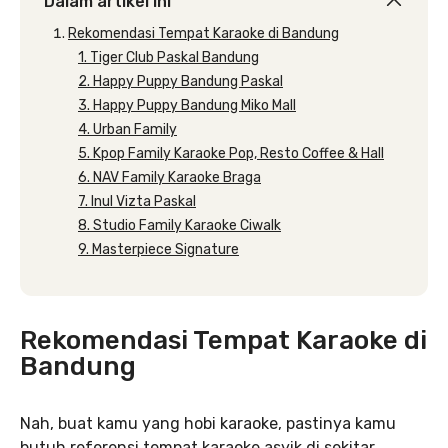
Dalam artikel ini
Rekomendasi Tempat Karaoke di Bandung
1. Tiger Club Paskal Bandung
2. Happy Puppy Bandung Paskal
3. Happy Puppy Bandung Miko Mall
4. Urban Family
5. Kpop Family Karaoke Pop, Resto Coffee & Hall
6. NAV Family Karaoke Braga
7. Inul Vizta Paskal
8. Studio Family Karaoke Ciwalk
9. Masterpiece Signature
Rekomendasi Tempat Karaoke di
Bandung
Nah, buat kamu yang hobi karaoke, pastinya kamu
butuh referensi tempat karaoke asyik di sekitar