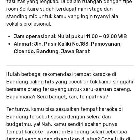
fasilitas yang lengkap. Di dalam ruangan dengan tipe
room Solitaire sudah terdapat mini stage dan
standing mic untuk kamu yang ingin nyanyi ala
vokalis profesional.
Jam operasional: Mulai pukul 11.00 – 02.00 WIB
Alamat: Jln. Pasir Kaliki No.183, Pamoyanan,
Cicendo, Bandung, Jawa Barat
Itulah berbagai rekomendasi tempat karaoke di
Bandung paling hits yang cocok untuk kamu singgahi
bersama orang tersayang untuk seru-seruan bareng.
Bagaimana? Seru banget, kan, tempatnya?
Tentunya, kamu bisa sesuaikan tempat karaoke di
Bandung tersebut sesuai dengan selera dan
budgetmu, ya! Nah, kamu sendiri apakah punya
tempat karaoke favorit di Bandung selain beberapa
tempat yang sudah disebutkan di atas? Coba tulis di