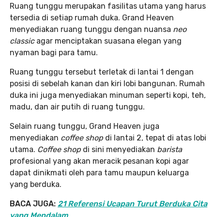
Ruang tunggu merupakan fasilitas utama yang harus
tersedia di setiap rumah duka. Grand Heaven
menyediakan ruang tunggu dengan nuansa
neo
classic
agar menciptakan suasana elegan yang
nyaman bagi para tamu.
Ruang tunggu tersebut terletak di lantai 1 dengan
posisi di sebelah kanan dan kiri lobi bangunan. Rumah
duka ini juga menyediakan minuman seperti kopi, teh,
madu, dan air putih di ruang tunggu.
Selain ruang tunggu, Grand Heaven juga
menyediakan
coffee shop
di lantai 2, tepat di atas lobi
utama.
Coffee shop
di sini menyediakan
barista
profesional yang akan meracik pesanan kopi agar
dapat dinikmati oleh para tamu maupun keluarga
yang berduka.
BACA JUGA:
21 Referensi Ucapan Turut Berduka Cita
yang Mendalam