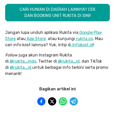
CARI HUNIAN DI DAERAH LAINNYA? CEK
DAN BOOKING UNIT RUKITA DI SINI!
Jangan lupa unduh aplikasi Rukita via
Google Play
Store
atau
App Store,
atau kunjungi
rukita.co
. Mau
cari info kost lainnya? Yuk, intip d
i Infokost.id
!
Follow
juga akun Instagram Rukita
di
@rukita_indo
, Twitter di
@rukita_id
, dan TikTok
di
@rukita_id
untuk berbagai info terkini serta promo
menarik!
Bagikan artikel ini