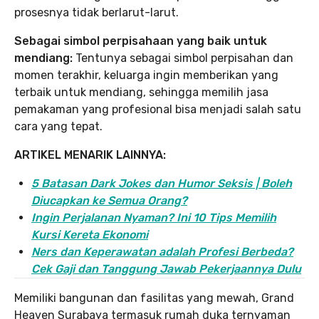
prosesnya tidak berlarut-larut.
Sebagai simbol perpisahaan yang baik untuk
mendiang:
Tentunya sebagai simbol perpisahan dan
momen terakhir, keluarga ingin memberikan yang
terbaik untuk mendiang, sehingga memilih jasa
pemakaman yang profesional bisa menjadi salah satu
cara yang tepat.
ARTIKEL MENARIK LAINNYA:
5 Batasan Dark Jokes dan Humor Seksis | Boleh
Diucapkan ke Semua Orang?
Ingin Perjalanan Nyaman? Ini 10 Tips Memilih
Kursi Kereta Ekonomi
Ners dan Keperawatan adalah Profesi Berbeda?
Cek Gaji dan Tanggung Jawab Pekerjaannya Dulu
Memiliki bangunan dan fasilitas yang mewah, Grand
Heaven Surabaya termasuk rumah duka ternyaman