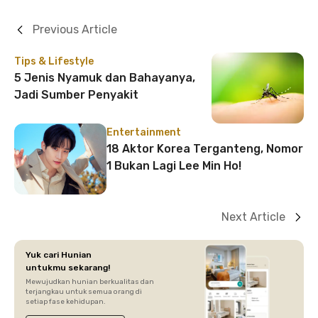
Previous Article
Tips & Lifestyle
5 Jenis Nyamuk dan Bahayanya,
Jadi Sumber Penyakit
Entertainment
18 Aktor Korea Terganteng, Nomor
1 Bukan Lagi Lee Min Ho!
Next Article
Yuk cari Hunian
untukmu sekarang!
Mewujudkan hunian berkualitas dan
terjangkau untuk semua orang di
setiap fase kehidupan.