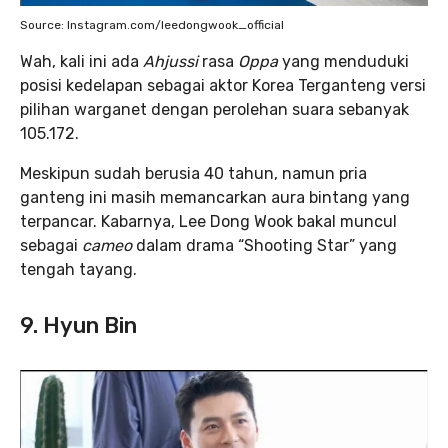
Source: Instagram.com/leedongwook_official
Wah, kali ini ada
Ahjussi
rasa
Oppa
yang menduduki
posisi kedelapan sebagai aktor Korea Terganteng versi
pilihan warganet dengan perolehan suara sebanyak
105.172.
Meskipun sudah berusia 40 tahun, namun pria
ganteng ini masih memancarkan aura bintang yang
terpancar. Kabarnya, Lee Dong Wook bakal muncul
sebagai
cameo
dalam drama “Shooting Star” yang
tengah tayang.
9. Hyun Bin