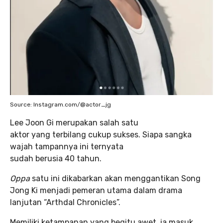
Source: Instagram.com/@actor_jg
Lee Joon Gi merupakan salah satu
aktor yang terbilang cukup sukses. Siapa sangka
wajah tampannya ini ternyata
sudah berusia 40 tahun.
Oppa
satu ini dikabarkan akan menggantikan Song
Jong Ki menjadi pemeran utama dalam drama
lanjutan “Arthdal Chronicles”.
Memiliki ketampanan yang begitu awet, ia masuk