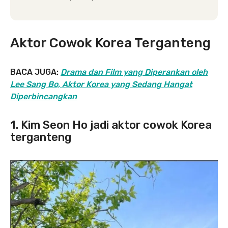
Aktor Cowok Korea Terganteng
BACA JUGA:
Drama dan Film yang Diperankan oleh
Lee Sang Bo, Aktor Korea yang Sedang Hangat
Diperbincangkan
1. Kim Seon Ho jadi aktor cowok Korea
terganteng