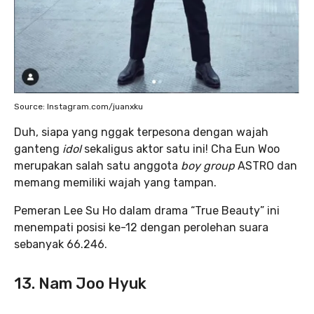
Source: Instagram.com/juanxku
Duh, siapa yang nggak terpesona dengan wajah
ganteng
idol
sekaligus aktor satu ini! Cha Eun Woo
merupakan salah satu anggota
boy group
ASTRO dan
memang memiliki wajah yang tampan.
Pemeran Lee Su Ho dalam drama “True Beauty” ini
menempati posisi ke-12 dengan perolehan suara
sebanyak 66.246.
13. Nam Joo Hyuk