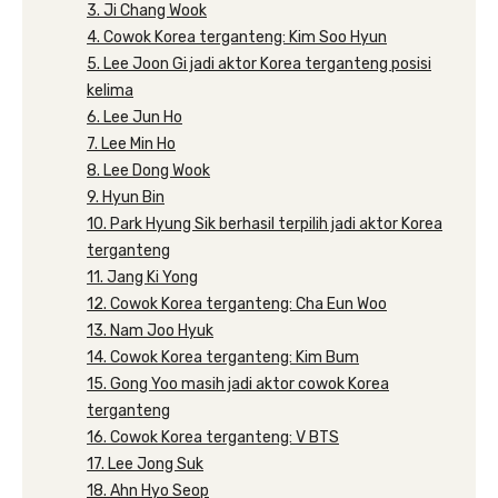
3. Ji Chang Wook
4. Cowok Korea terganteng: Kim Soo Hyun
5. Lee Joon Gi jadi aktor Korea terganteng posisi
kelima
6. Lee Jun Ho
7. Lee Min Ho
8. Lee Dong Wook
9. Hyun Bin
10. Park Hyung Sik berhasil terpilih jadi aktor Korea
terganteng
11. Jang Ki Yong
12. Cowok Korea terganteng: Cha Eun Woo
13. Nam Joo Hyuk
14. Cowok Korea terganteng: Kim Bum
15. Gong Yoo masih jadi aktor cowok Korea
terganteng
16. Cowok Korea terganteng: V BTS
17. Lee Jong Suk
18. Ahn Hyo Seop