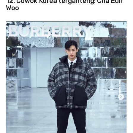
12. Cowok Korea terganteng: Cha Eun
Woo