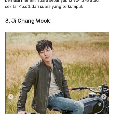
berhasil menarik suara sebanyak 12.954.378 atau
sekitar 45,6% dari suara yang terkumpul.
3. Ji Chang Wook