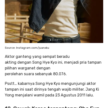
Source: Instagram.com/juanxku
Aktor ganteng yang sempat beradu
akting dengan Song Hye Kyo ini, menjadi pria tampan
pilihan warganet dengan
perolehan suara sebanyak 80.076.
Psstt… kabarnya Song Hye Kyo mengunjungi aktor
tampan ini saat dirinya tengah wajib militer. Jang Ki
Yong menjalani wamil pada 23 Agustus 2011 lalu.