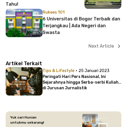
Tahu!
Rukees 101
6 Universitas di Bogor Terbaik dan
Terjangkau | Ada Negeri dan
Swasta
Next Article
Artikel Terkait
·
Tips & Lifestyle
25 Januari 2023
Peringati Hari Pers Nasional, Ini
Sejarahnya hingga Serba-serbi Kuliah
di Jurusan Jurnalistik
Yuk cari Hunian
untukmu sekarang!