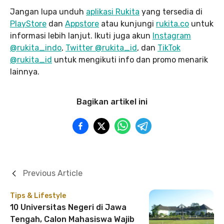
Jangan lupa unduh
aplikasi Rukita
yang tersedia di
PlayStore
dan
Appstore
atau kunjungi
rukita.co
untuk
informasi lebih lanjut. Ikuti juga akun
Instagram
@rukita_indo
,
Twitter @rukita_id
, dan
TikTok
@rukita_id
untuk mengikuti info dan promo menarik
lainnya.
Bagikan artikel ini
Previous Article
Tips & Lifestyle
10 Universitas Negeri di Jawa
Tengah, Calon Mahasiswa Wajib