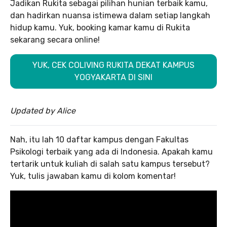
Jadikan Rukita sebagai pilihan hunian terbaik kamu,
dan hadirkan nuansa istimewa dalam setiap langkah
hidup kamu. Yuk, booking kamar kamu di Rukita
sekarang secara online!
YUK, CEK COLIVING RUKITA DEKAT KAMPUS
YOGYAKARTA DI SINI
Updated by Alice
Nah, itu lah 10 daftar kampus dengan Fakultas
Psikologi terbaik yang ada di Indonesia. Apakah kamu
tertarik untuk kuliah di salah satu kampus tersebut?
Yuk, tulis jawaban kamu di kolom komentar!