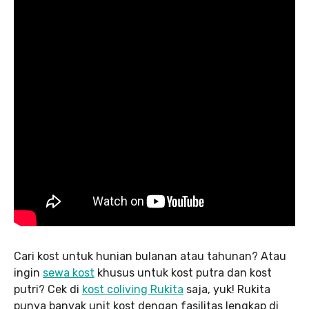
Cari kost untuk hunian bulanan atau tahunan? Atau
ingin
sewa kost
khusus untuk kost putra dan kost
putri? Cek di
kost coliving Rukita
saja, yuk! Rukita
punya banyak unit kost dengan fasilitas lengkap di