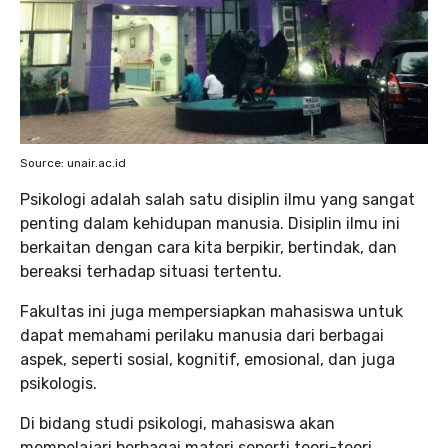
Source: unair.ac.id
Psikologi adalah salah satu disiplin ilmu yang sangat
penting dalam kehidupan manusia. Disiplin ilmu ini
berkaitan dengan cara kita berpikir, bertindak, dan
bereaksi terhadap situasi tertentu.
Fakultas ini juga mempersiapkan mahasiswa untuk
dapat memahami perilaku manusia dari berbagai
aspek, seperti sosial, kognitif, emosional, dan juga
psikologis.
Di bidang studi psikologi, mahasiswa akan
mempelajari berbagai materi seperti teori-teori