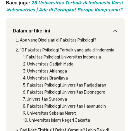
Baca juga:
25 Universitas Terbaik di Indonesia Versi
Webometrics | Ada di Peringkat Berapa Kampusmu?
Dalam artikel ini
Apa yang Dipelajari di Fakultas Psikologi?
10 Fakultas Psikologi Terbaik yang ada di Indonesia
1. Fakultas Psikologi Universitas Indonesia
2. Universitas Gadjah Mada
3. Universitas Airlangga
4. Universitas Brawijaya
5. Fakultas Psikologi Universitas Padjadjaran
6. Fakultas Psikologi Universitas Diponegoro
7. Universitas Surabaya
8. Fakultas Psikologi Universitas Hasanuddin
9. Universitas Sebelas Maret
10. Universitas Islam Negeri Jakarta
Cari Kost Eksklusif Dekat Kampus? Lebih Baik di