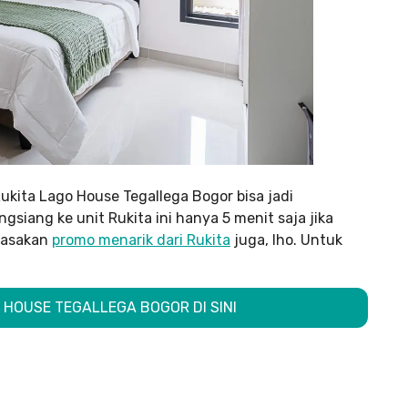
ukita Lago House Tegallega Bogor bisa jadi
siang ke unit Rukita ini hanya 5 menit saja jika
rasakan
promo menarik dari Rukita
juga, lho. Untuk
!
 HOUSE TEGALLEGA BOGOR DI SINI