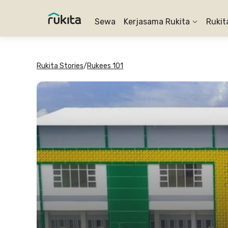
Sewa
Kerjasama Rukita
Rukit
Rukita Stories
/
Rukees 101