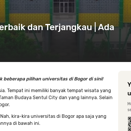
Terbaik dan Terjangkau | Ada
beberapa pilihan universitas di Bogor di sini!
Y
sia. Tempat ini memiliki banyak tempat wisata yang
u
 Taman Budaya Sentul City dan yang lainnya. Selain
M
ogor.
s
Nah, kira-kira universitas di Bogor apa saja yang
annya di bawah ini.