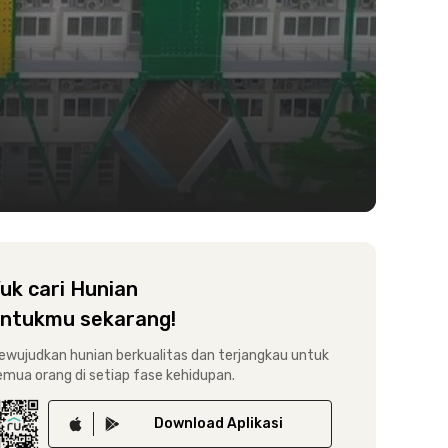
uk cari Hunian
ntukmu sekarang!
ewujudkan hunian berkualitas dan terjangkau untuk
emua orang di setiap fase kehidupan.
Download
Aplikasi