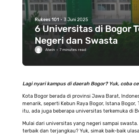
Rukees 101
·
3 Juni 2025
6 Universitas di Bogor 
Negeri dan Swasta
Alwin
·
7
minutes read
Lagi nyari kampus di daerah Bogor? Yuk, coba cek 
Kota Bogor berada di provinsi Jawa Barat, Indone
menarik, seperti Kebun Raya Bogor, Istana Bogor,
itu, ada juga beberapa universitas terkemuka di B
Mulai dari universitas yang negeri sampai swasta. 
terbaik dan terjangkau? Yuk, simak baik-baik ulas