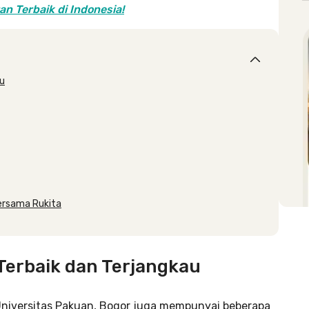
n Terbaik di Indonesia!
au
ersama Rukita
 Terbaik dan Terjangkau
i Universitas Pakuan, Bogor juga mempunyai beberapa