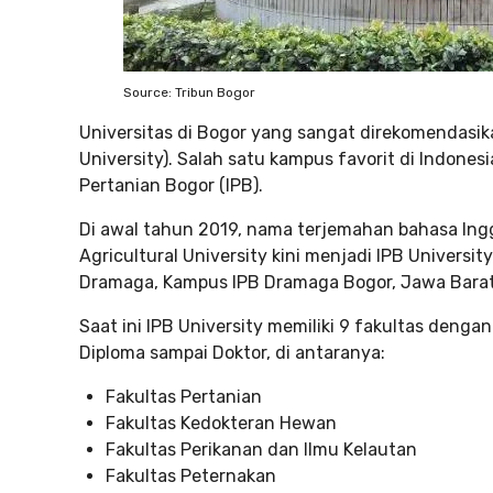
Source: Tribun Bogor
Universitas di Bogor yang sangat direkomendasika
University). Salah satu kampus favorit di Indonesi
Pertanian Bogor (IPB).
Di awal tahun 2019, nama terjemahan bahasa Ingg
Agricultural University kini menjadi IPB Universit
Dramaga, Kampus IPB Dramaga Bogor, Jawa Barat
Saat ini IPB University memiliki 9 fakultas denga
Diploma sampai Doktor, di antaranya:
Fakultas Pertanian
Fakultas Kedokteran Hewan
Fakultas Perikanan dan Ilmu Kelautan
Fakultas Peternakan